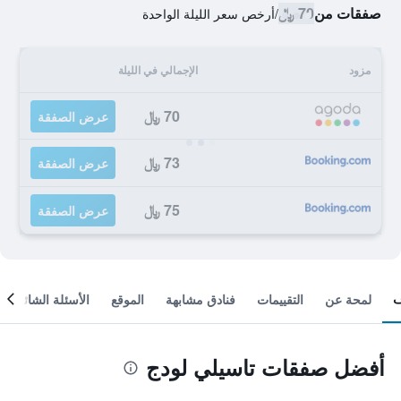
صفقات من
70 ﷼
/
أرخص سعر الليلة الواحدة
مزود
الإجمالي في الليلة
70 ﷼
عرض الصفقة
73 ﷼
عرض الصفقة
75 ﷼
عرض الصفقة
لمحة عن
التقييمات
فنادق مشابهة
الموقع
الأسئلة الشائعة
أفضل صفقات تاسيلي لودج