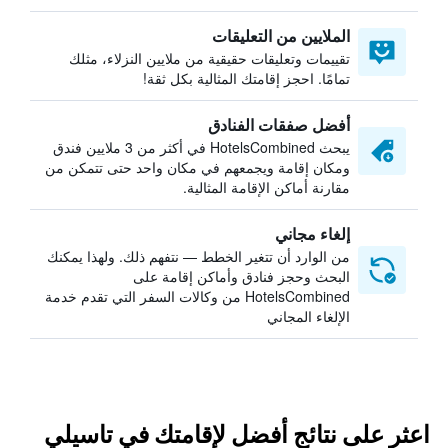
الملايين من التعليقات
تقييمات وتعليقات حقيقية من ملايين النزلاء، مثلك
تمامًا. احجز إقامتك المثالية بكل ثقة!
أفضل صفقات الفنادق
يبحث HotelsCombined في أكثر من 3 ملايين فندق
ومكان إقامة ويجمعهم في مكان واحد حتى تتمكن من
مقارنة أماكن الإقامة المثالية.
إلغاء مجاني
من الوارد أن تتغير الخطط — نتفهم ذلك. ولهذا يمكنك
البحث وحجز فنادق وأماكن إقامة على
HotelsCombined من وكالات السفر التي تقدم خدمة
الإلغاء المجاني
اعثر على نتائج أفضل لإقامتك في تاسيلي