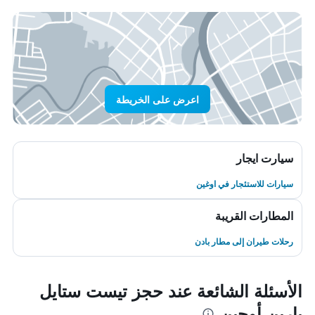
اعرض على الخريطة
سيارت ايجار
سيارات للاستئجار في اوغين
المطارات القريبة
رحلات طيران إلى مطار بادن
الأسئلة الشائعة عند حجز تيست ستايل
بارين أوجين