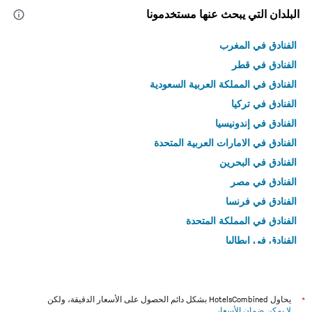
البلدان التي يبحث عنها مستخدمونا
الفنادق في المغرب
الفنادق في قطر
الفنادق في المملكة العربية السعودية
الفنادق في تركيا
الفنادق في إندونيسيا
الفنادق في الامارات العربية المتحدة
الفنادق في البحرين
الفنادق في مصر
الفنادق في فرنسا
الفنادق في المملكة المتحدة
الفنادق في إيطاليا
الفنادق في تايلاند
*
يحاول HotelsCombined بشكل دائم الحصول على الأسعار الدقيقة، ولكن
لا يمكن ضمان الأسعار
.