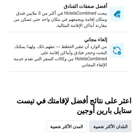
أفضل صفقات الفنادق
يبحث HotelsCombined في أكثر من 3 ملايين فندق
ومكان إقامة ويجمعهم في مكان واحد حتى تتمكن من
مقارنة أماكن الإقامة المثالية.
إلغاء مجاني
من الوارد أن تتغير الخطط — نتفهم ذلك. ولهذا يمكنك
البحث وحجز فنادق وأماكن إقامة على
HotelsCombined من وكالات السفر التي تقدم خدمة
الإلغاء المجاني
اعثر على نتائج أفضل لإقامتك في تيست
ستايل بارين أوجين
البلدان الأكثر شعبية
المدن الأكثر شعبية