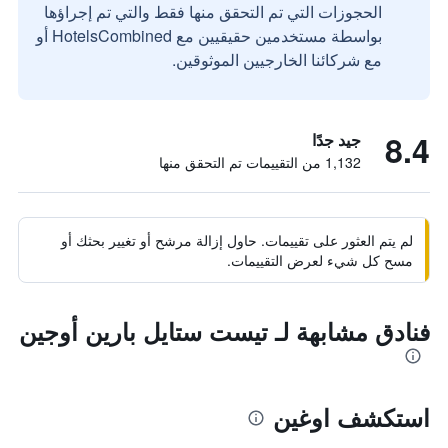
الحجوزات التي تم التحقق منها فقط والتي تم إجراؤها
بواسطة مستخدمين حقيقيين مع HotelsCombined أو
مع شركائنا الخارجيين الموثوقين.
8.4
جيد جدًا
1,132 من التقييمات تم التحقق منها
لم يتم العثور على تقييمات. حاول إزالة مرشح أو تغيير بحثك أو
مسح كل شيء لعرض التقييمات.
فنادق مشابهة لـ تيست ستايل بارين أوجين
استكشف اوغين