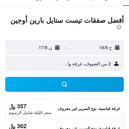
أفضل صفقات تيست ستايل بارين أوجين
ح 16/8
-
ن 17/8
2 من الضيوف، غرفة واحدة
357 ﷼
غرفة قياسية، نوع السرير غير معروف
سعر الليلة شامل الرسوم
362 ﷼
غرفة قياسية، نوع السرير غير معروف