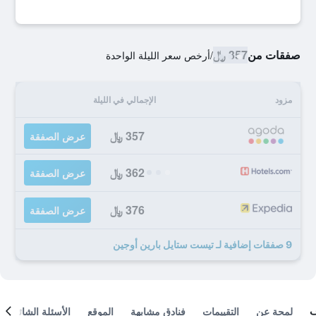
صفقات من
357 ﷼
/
أرخص سعر الليلة الواحدة
مزود
الإجمالي في الليلة
357 ﷼
عرض الصفقة
362 ﷼
عرض الصفقة
376 ﷼
عرض الصفقة
9 صفقات إضافية لـ تيست ستايل بارين أوجين
لمحة عن
التقييمات
فنادق مشابهة
الموقع
الأسئلة الشائعة