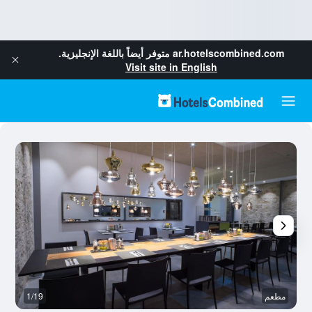
ar.hotelscombined.com
متوفر أيضاً باللغة الإنجليزية.
Visit site in English
مطعم
1/19
م