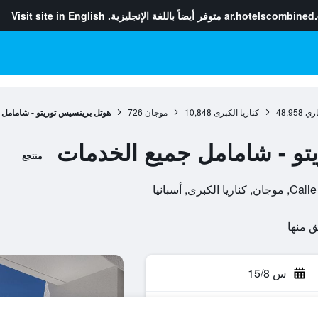
ar.hotelscombined
متوفر أيضاً باللغة الإنجليزية.
Visit site in English
اري
48,958
كناريا الكبرى
10,848
موجان
726
هوتل برينسيس توريتو - شامامل 
تو - شامامل جميع الخدمات
منتجع
, أسبانيا
س 15/8