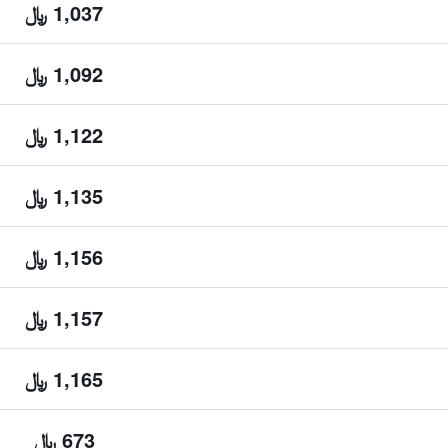
1,037 ﷼
1,092 ﷼
1,122 ﷼
1,135 ﷼
1,156 ﷼
1,157 ﷼
1,165 ﷼
673 ﷼