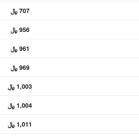
707 ﷼
956 ﷼
961 ﷼
969 ﷼
1,003 ﷼
1,004 ﷼
1,011 ﷼