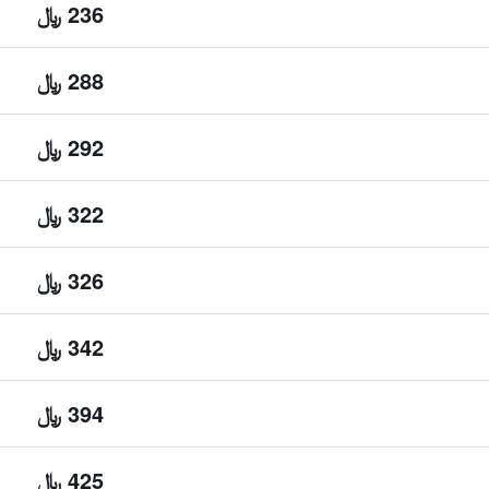
236 ﷼
288 ﷼
292 ﷼
322 ﷼
326 ﷼
342 ﷼
394 ﷼
425 ﷼