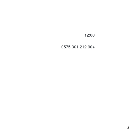
12:00
+90 212 361 0575
ي