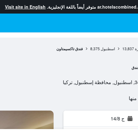
ar.hotelscombined
متوفر أيضاً باللغة الإنجليزية.
Visit site in English
ة
13,837
اسطنبول
8,375
فندق تاكسيمتاون
ندق
ج 14/8