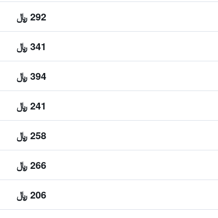
292 ﷼
341 ﷼
394 ﷼
241 ﷼
258 ﷼
266 ﷼
206 ﷼