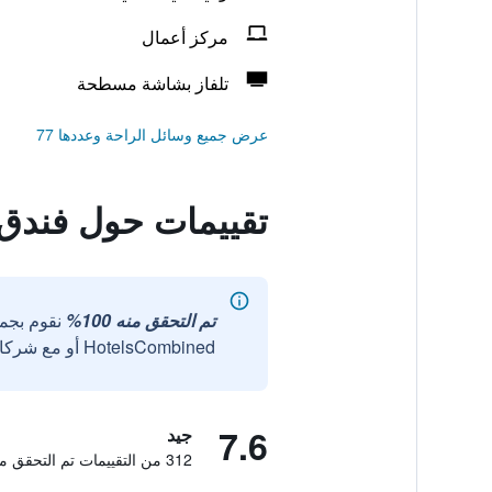
مركز أعمال
تلفاز بشاشة مسطحة
عرض جميع وسائل الراحة وعددها 77
تقييمات حول فندق 
تم التحقق منه 100%
نقوم بجم
HotelsCombined أو مع شركائنا الخارجيين الموثوقين.
7.6
جيد
312 من التقييمات تم التحقق منها