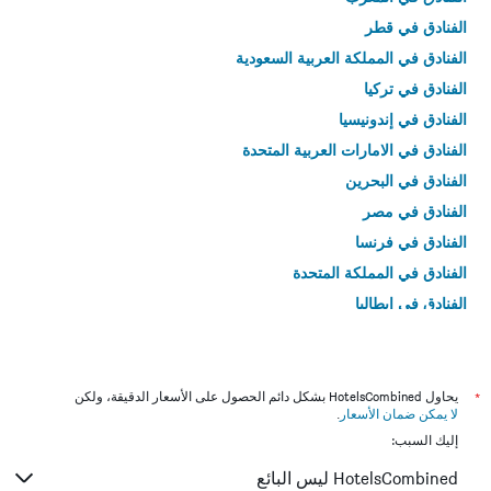
الفنادق في قطر
الفنادق في المملكة العربية السعودية
الفنادق في تركيا
الفنادق في إندونيسيا
الفنادق في الامارات العربية المتحدة
الفنادق في البحرين
الفنادق في مصر
الفنادق في فرنسا
الفنادق في المملكة المتحدة
الفنادق في إيطاليا
الفنادق في تايلاند
*
يحاول HotelsCombined بشكل دائم الحصول على الأسعار الدقيقة، ولكن
لا يمكن ضمان الأسعار
.
إليك السبب:
HotelsCombined ليس البائع