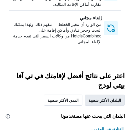
مقارنة أماكن الإقامة المثالية.
إلغاء مجاني
من الوارد أن تتغير الخطط — نتفهم ذلك. ولهذا يمكنك
البحث وحجز فنادق وأماكن إقامة على
HotelsCombined من وكالات السفر التي تقدم خدمة
الإلغاء المجاني
اعثر على نتائج أفضل لإقامتك في تي آفا
بيتي لودج
البلدان الأكثر شعبية
المدن الأكثر شعبية
البلدان التي يبحث عنها مستخدمونا
الفنادق في المغرب