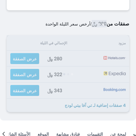
صفقات من
280 ﷼
/
أرخص سعر الليلة الواحدة
مزود
الإجمالي في الليلة
280 ﷼
عرض الصفقة
322 ﷼
عرض الصفقة
343 ﷼
عرض الصفقة
4 صفقات إضافية لـ تي آفا بيتي لودج
لمحة عن
التقييمات
فنادق مشابهة
الموقع
الأسئلة الشائعة