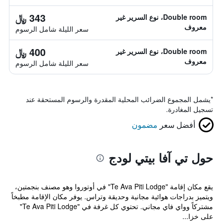
343 ﷼
Double room، نوع السرير غير
معروف
سعر الليلة شامل الرسوم
400 ﷼
Double room، نوع السرير غير
معروف
سعر الليلة شامل الرسوم
*
يشمل المجموع الضرائب المحلية المقدرة والرسوم المستحقة عند
تسجيل المغادرة.
أفضل سعر
مضمون
حول تي آفا بيتي لودج
يقع مكان إقامة "Te Ava Piti Lodge" في أوتوروا وهو مصنف بنجمتين،
ويتميز بدراجات هوائية مجانية وحديقة وتراس. يوفر مكان الإقامة مطبخاً
مشتركاً وواي فاي مجاني. تحتوي كل غرفة في "Te Ava Piti Lodge"
على خزا...