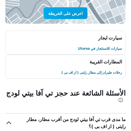
اعرض على الخريطة
سيارت ايجار
سيارات للاستئجار في Uturoa
المطارات القريبة
رحلات طيران إلى مطار رايتى ( ار اف بى )
الأسئلة الشائعة عند حجز تي آفا بيتي لودج
ما مدى قرب تي آفا بيتي لودج من أقرب مطار، مطار
رايتى ( ار اف بى )؟