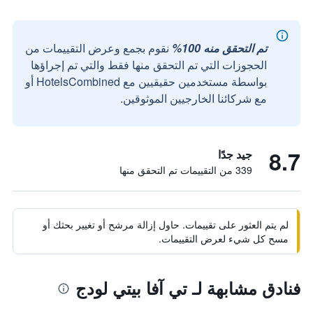
تم التحقق منه 100%
نقوم بجمع وعرض التقييمات من
الحجوزات التي تم التحقق منها فقط والتي تم إجراؤها
بواسطة مستخدمين حقيقيين مع HotelsCombined أو
مع شركائنا الخارجيين الموثوقين.
8.7
جيد جدًا
339 من التقييمات تم التحقق منها
لم يتم العثور على تقييمات. حاول إزالة مرشح أو تغيير بحثك أو
مسح كل شيء لعرض التقييمات.
فنادق مشابهة لـ تي آفا بيتي لودج