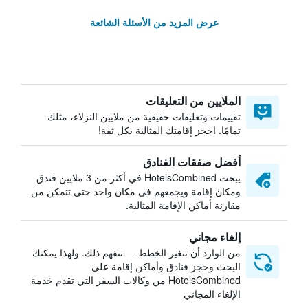
عرض المزيد من الأسئلة الشائعة
الملايين من التعليقات
تقييمات وتعليقات حقيقية من ملايين النزلاء، مثلك
تمامًا. احجز إقامتك المثالية بكل ثقة!
أفضل صفقات الفنادق
يبحث HotelsCombined في أكثر من 3 ملايين فندق
ومكان إقامة ويجمعهم في مكان واحد حتى تتمكن من
مقارنة أماكن الإقامة المثالية.
إلغاء مجاني
من الوارد أن تتغير الخطط — نتفهم ذلك. ولهذا يمكنك
البحث وحجز فنادق وأماكن إقامة على
HotelsCombined من وكالات السفر التي تقدم خدمة
الإلغاء المجاني