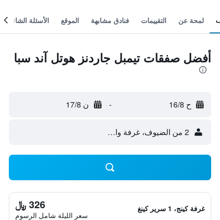
لمحة عن
التقييمات
فنادق مشابهة
الموقع
الأسئلة الشائعة
أفضل صفقات تيمبل جاردنز هوتل آند سبا
ح 16/8
-
ن 17/8
2 من الضيوف، غرفة واحدة
326 ﷼
غرفة كينج، 1 سرير كينغ
سعر الليلة شامل الرسوم