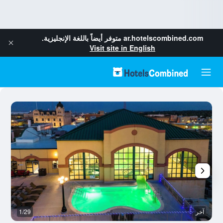
ar.hotelscombined.com
متوفر أيضاً باللغة الإنجليزية.
Visit site in English
آخر
1/29
آخ