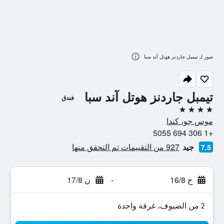
صور لـ تيمبل جاردنز هوتل آند سبا
تيمبل جاردنز هوتل آند سبا
فندق
4 نجوم
موس جو، كندا
+1 306 694 5055
جيد
927 من التقييمات تم التحقق منها
7.5
ح 16/8
-
ن 17/8
2 من الضيوف، غرفة واحدة