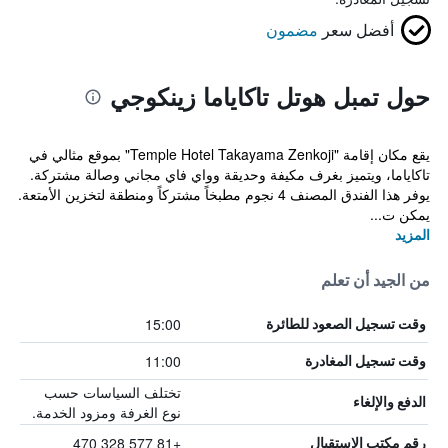
أفضل سعر
مضمون
حول تمبل هوتل تاكاياما زينكوجي
يقع مكان إقامة "Temple Hotel Takayama Zenkoji" بموقع مثالي في
تاكاياما، ويتميز بغرف مكيفة وحديقة وواي فاي مجاني وصالة مشتركة.
يوفر هذا الفندق المصنف 4 نجوم مطبخاً مشتركاً ومنطقة لتخزين الأمتعة.
يمكن ت...
المزيد
من الجيد أن تعلم
15:00
وقت تسجيل الصعود للطائرة
11:00
وقت تسجيل المغادرة
تختلف السياسات حسب
الدفع والإلغاء
نوع الغرفة ومزود الخدمة.
+81 577 328 470
رقم مكتب الاستقبال