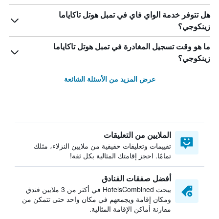
هل تتوفر خدمة الواي فاي في تمبل هوتل تاكاياما
زينكوجي؟
ما هو وقت تسجيل المغادرة في تمبل هوتل تاكاياما
زينكوجي؟
عرض المزيد من الأسئلة الشائعة
الملايين من التعليقات
تقييمات وتعليقات حقيقية من ملايين النزلاء، مثلك
تمامًا. احجز إقامتك المثالية بكل ثقة!
أفضل صفقات الفنادق
يبحث HotelsCombined في أكثر من 3 ملايين فندق
ومكان إقامة ويجمعهم في مكان واحد حتى تتمكن من
مقارنة أماكن الإقامة المثالية.