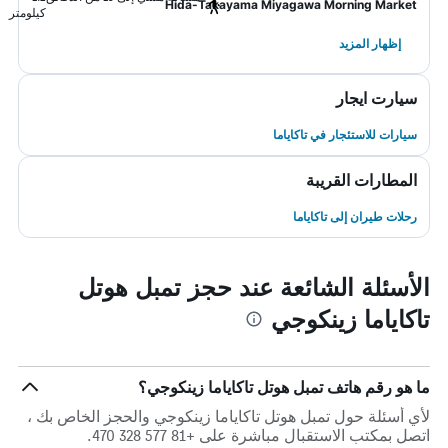
Hida-Takayama Miyagawa Morning Market
كيلومتر
إظهار المزيد
سيارت ايجار
سيارات للاستئجار في تاكاياما
المطارات القريبة
رحلات طيران إلى تاكاياما
الأسئلة الشائعة عند حجز تمبل هوتل
تاكاياما زينكوجي
ما هو رقم هاتف تمبل هوتل تاكاياما زينكوجي؟
لأي أسئلة حول تمبل هوتل تاكاياما زينكوجي والحجز الخاص بك ،
اتصل بمكتب الاستقبال مباشرة على +81 577 328 470.