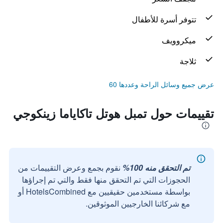
تتوفر أسرة للأطفال
ميكروويف
ثلاجة
عرض جميع وسائل الراحة وعددها 60
تقييمات حول تمبل هوتل تاكاياما زينكوجي
تم التحقق منه 100%
نقوم بجمع وعرض التقييمات من
الحجوزات التي تم التحقق منها فقط والتي تم إجراؤها
بواسطة مستخدمين حقيقيين مع HotelsCombined أو
مع شركائنا الخارجيين الموثوقين.