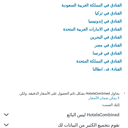
الفنادق في المملكة العربية السعودية
الفنادق في تركيا
الفنادق في إندونيسيا
الفنادق في الامارات العربية المتحدة
الفنادق في البحرين
الفنادق في مصر
الفنادق في فرنسا
الفنادق في المملكة المتحدة
الفنادق في إيطاليا
الفنادق في تايلاند
*
يحاول HotelsCombined بشكل دائم الحصول على الأسعار الدقيقة، ولكن
لا يمكن ضمان الأسعار
.
إليك السبب:
HotelsCombined ليس البائع
نقوم بتجميع الكثير من البيانات لك