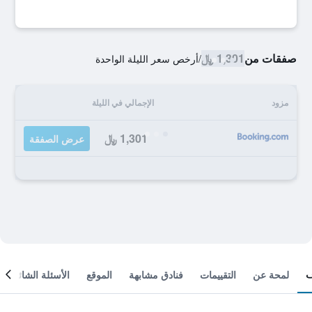
صفقات من
1,301 ﷼
/
أرخص سعر الليلة الواحدة
مزود
الإجمالي في الليلة
1,301 ﷼
عرض الصفقة
لمحة عن
التقييمات
فنادق مشابهة
الموقع
الأسئلة الشائعة