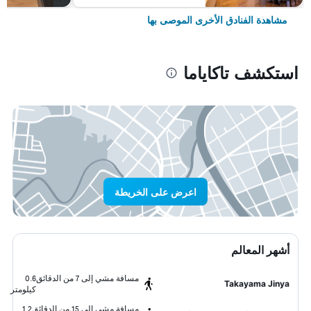
مشاهدة الفنادق الأخرى الموصى بها
استكشف تاكاياما
اعرض على الخريطة
أشهر المعالم
مسافة مشي إلى 7 من الدقائق
0.6
Takayama Jinya
كيلومتر
مسافة مشي إلى 15 من الدقائق
1.2