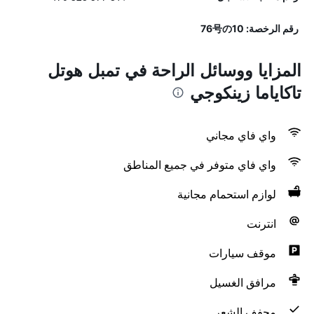
رقم الرخصة: 76号の10
المزايا ووسائل الراحة في تمبل هوتل
تاكاياما زينكوجي
واي فاي مجاني
واي فاي متوفر في جميع المناطق
لوازم استحمام مجانية
انترنت
موقف سيارات
مرافق الغسيل
مجفف الشعر