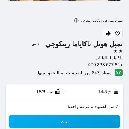
صور لـ تمبل هوتل تاكاياما زينكوجي
تمبل هوتل تاكاياما زينكوجي
فندق
2 نجمتين
تاكاياما، اليابان
+81 577 328 470
ممتاز
647 من التقييمات تم التحقق منها
9.0
ج 14/8
-
س 15/8
2 من الضيوف، غرفة واحدة
بحث