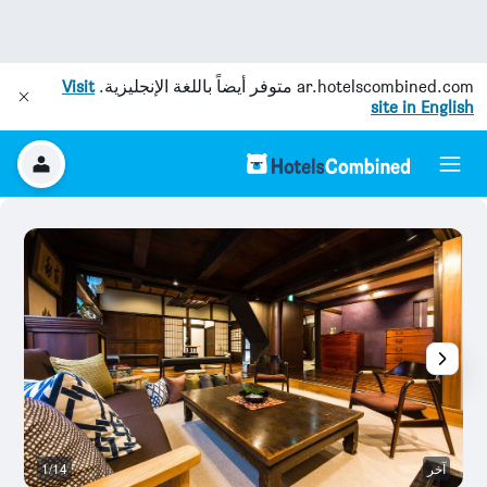
ar.hotelscombined.com
متوفر أيضاً باللغة الإنجليزية.
Visit
site in English
آخر
1/14
آخ