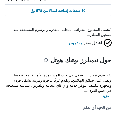
10 صفقات إضافية ابتداءً من 578 ﷼
*
يشمل المجموع الضرائب المحلية المقدرة والرسوم المستحقة عند
تسجيل المغادرة.
أفضل سعر
مضمون
حول تيمبلرز بوتيك هوتل
يقع فندق تمبلرز البوتيكي في قلب المستعمرة الألمانية بمدينة حيفا
ويطل على حدائق البهائيين، ويقدم غرفًا فاخرة ومزينة بشكل فردي
ومجهزة بتكييف. تتوفر خدمة واي فاي مجانية وتلفزيون بشاشة مسطحة
في جميع الغرف...
المزيد
من الجيد أن تعلم