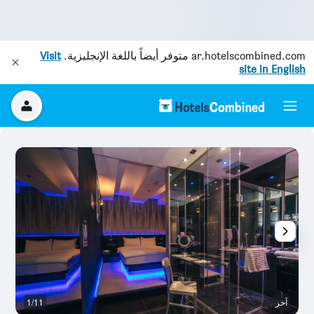
ar.hotelscombined.com
متوفر أيضاً باللغة الإنجليزية.
Visit
site in English
آخر
1/11
آخ