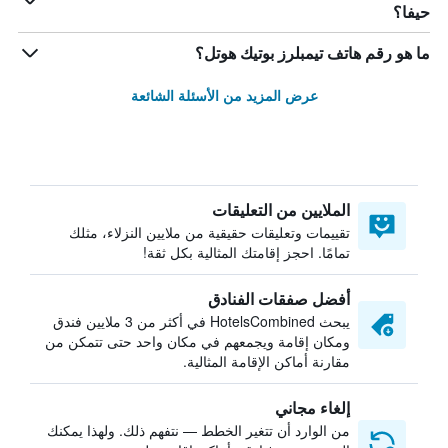
حيفا؟
ما هو رقم هاتف تيمبلرز بوتيك هوتل؟
عرض المزيد من الأسئلة الشائعة
الملايين من التعليقات
تقييمات وتعليقات حقيقية من ملايين النزلاء، مثلك
تمامًا. احجز إقامتك المثالية بكل ثقة!
أفضل صفقات الفنادق
يبحث HotelsCombined في أكثر من 3 ملايين فندق
ومكان إقامة ويجمعهم في مكان واحد حتى تتمكن من
مقارنة أماكن الإقامة المثالية.
إلغاء مجاني
من الوارد أن تتغير الخطط — نتفهم ذلك. ولهذا يمكنك