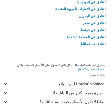
الفنادق في إندونيسيا
الفنادق في الامارات العربية المتحدة
الفنادق في البحرين
الفنادق في مصر
الفنادق في فرنسا
الفنادق في المملكة المتحدة
الفنادق في إيطاليا
الفنادق في تايلاند
*
يحاول HotelsCombined بشكل دائم الحصول على الأسعار الدقيقة، ولكن
لا يمكن ضمان الأسعار
.
إليك السبب:
HotelsCombined ليس البائع
نقوم بتجميع الكثير من البيانات لك
لماذا لا تكون الأسعار دقيقة بنسبة 100٪؟