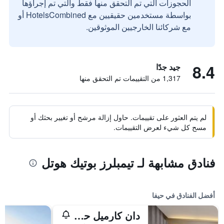
الحجوزات التي تم التحقق منها فقط والتي تم إجراؤها
بواسطة مستخدمين حقيقيين مع HotelsCombined أو
مع شركائنا الخارجيين الموثوقين.
8.4
جيد جدًا
1,317 من التقييمات تم التحقق منها
لم يتم العثور على تقييمات. حاول إزالة مرشح أو تغيير بحثك أو
مسح كل شيء لعرض التقييمات.
فنادق مشابهة لـ تيمبلرز بوتيك هوتل
أفضل الفنادق في حيفا
دان كارميل حيفا