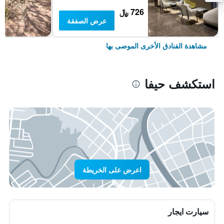
726 ﷼
عرض الصفقة
مشاهدة الفنادق الأخرى الموصى بها
استكشف حيفا
اعرض على الخريطة
سيارت ايجار