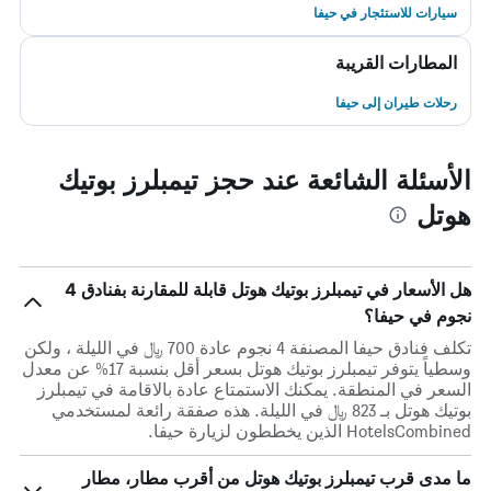
سيارات للاستئجار في حيفا
المطارات القريبة
رحلات طيران إلى حيفا
الأسئلة الشائعة عند حجز تيمبلرز بوتيك
هوتل
هل الأسعار في تيمبلرز بوتيك هوتل قابلة للمقارنة بفنادق 4
نجوم في حيفا؟
تكلف فنادق حيفا المصنفة 4 نجوم عادة 700 ﷼ في الليلة ، ولكن
وسطياً يتوفر تيمبلرز بوتيك هوتل بسعر أقل بنسبة 17% عن معدل
السعر في المنطقة. يمكنك الاستمتاع عادة بالاقامة في تيمبلرز
بوتيك هوتل بـ 823 ﷼ في الليلة. هذه صفقة رائعة لمستخدمي
HotelsCombined الذين يخططون لزيارة حيفا.
ما مدى قرب تيمبلرز بوتيك هوتل من أقرب مطار، مطار