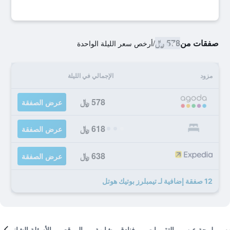
صفقات من
578 ﷼
/
أرخص سعر الليلة الواحدة
مزود
الإجمالي في الليلة
578 ﷼
عرض الصفقة
618 ﷼
عرض الصفقة
638 ﷼
عرض الصفقة
12 صفقة إضافية لـ تيمبلرز بوتيك هوتل
لمحة عن
التقييمات
فنادق مشابهة
الموقع
الأسئلة الشائعة