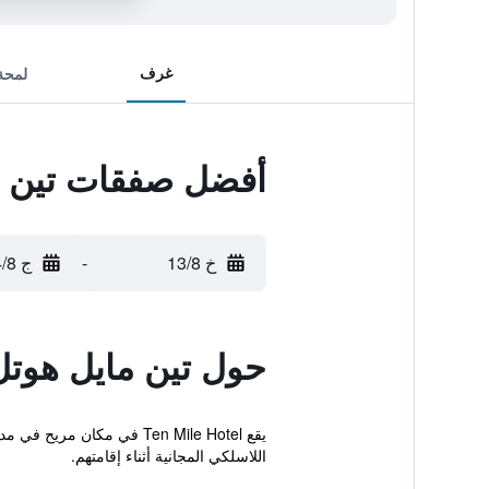
غرف
لمحة
أفضل صفقات تين م
خ 13/8
-
ج 14/8
حول تين مايل هوتل
يقع Ten Mile Hotel في مك
اللاسلكي المجانية أثناء إقامتهم.