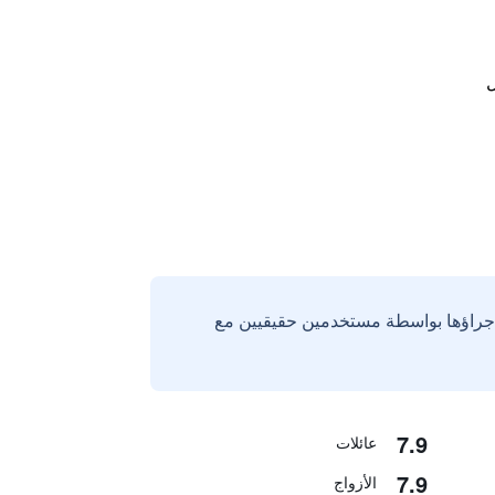
ل
إجراؤها بواسطة مستخدمين حقيقيين مع
7.9
عائلات
7.9
الأزواج