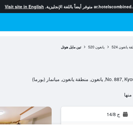
ar.hotelscombined
متوفر أيضاً باللغة الإنجليزية.
Visit site in English
ة يانغون
524
يانغون
520
تين مايل هوتل
انغون, ميانمار (بورما)
ج 14/8