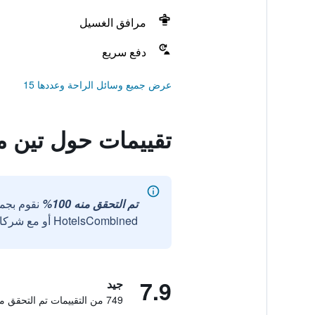
مرافق الغسيل
دفع سريع
عرض جميع وسائل الراحة وعددها 15
تقييمات حول تين م
تم التحقق منه 100%
نقوم بجم
HotelsCombined أو مع شركائنا الخارجيين الموثوقين.
7.9
جيد
749 من التقييمات تم التحقق منها