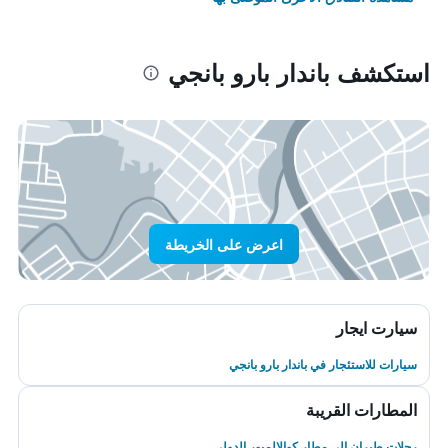
استكشف باندار بارو بانجي
اعرض على الخريطة
سيارت ايجار
سيارات للاستئجار في باندار بارو بانجي
المطارات القريبة
رحلات طيران إلى مطار كوالالمبور الدولي