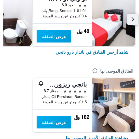
2 نجمتين
جيد 6.0
1-01-01, Bangi Sentral, باندار بارو بانجي, ماليزيا
0.4 كيلومتر عن وسط المدينة
48 ﷼
عرض الصفقة
شاهد أرخص الفنادق في باندار بارو بانجي
الفنادق الموصى بها
بانجي ريزورت هوتل
5 نجوم
ممتاز 8.7
Off Persiaran Bandar, باندار بارو بانجي, ماليزيا
1.5 كيلومتر عن وسط المدينة
182 ﷼
عرض الصفقة
مشاهدة الفنادق الأخرى الموصى بها