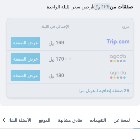
صفقات من
169 ﷼
/
أرخص سعر الليلة الواحدة
مزود
الإجمالي في الليلة
169 ﷼
عرض الصفقة
170 ﷼
عرض الصفقة
180 ﷼
عرض الصفقة
25 صفقة إضافية لـ هوتل تنرا
لمحة عن
التقييمات
فنادق مشابهة
الموقع
الأسئلة الشائعة