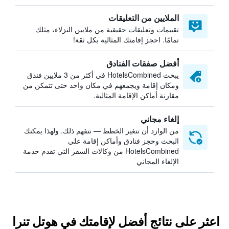
الملايين من التعليقات
تقييمات وتعليقات حقيقية من ملايين النزلاء، مثلك
تمامًا. احجز إقامتك المثالية بكل ثقة!
أفضل صفقات الفنادق
يبحث HotelsCombined في أكثر من 3 ملايين فندق
ومكان إقامة ويجمعهم في مكان واحد حتى تتمكن من
مقارنة أماكن الإقامة المثالية.
إلغاء مجاني
من الوارد أن تتغير الخطط — نتفهم ذلك. ولهذا يمكنك
البحث وحجز فنادق وأماكن إقامة على
HotelsCombined من وكالات السفر التي تقدم خدمة
الإلغاء المجاني
اعثر على نتائج أفضل لإقامتك في هوتل تنرا