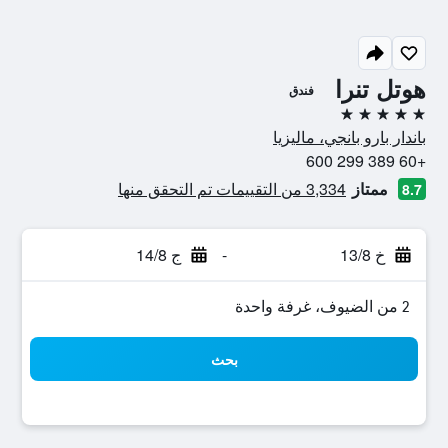
هوتل تنرا
فندق
5 نجوم
باندار بارو بانجي، ماليزيا
+60 389 299 600
ممتاز
3,334 من التقييمات تم التحقق منها
8.7
خ 13/8
-
ج 14/8
2 من الضيوف، غرفة واحدة
بحث