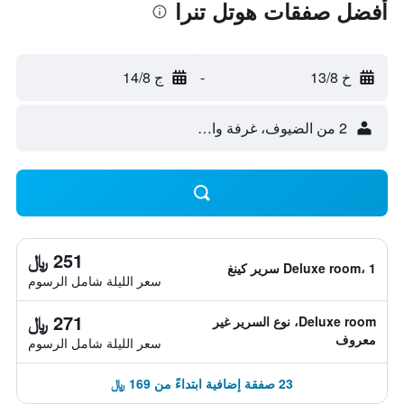
أفضل صفقات هوتل تنرا
خ 13/8
-
ج 14/8
2 من الضيوف، غرفة واحدة
251 ﷼
Deluxe room، 1 سرير كينغ
سعر الليلة شامل الرسوم
271 ﷼
Deluxe room، نوع السرير غير
معروف
سعر الليلة شامل الرسوم
23 صفقة إضافية ابتداءً من 169 ﷼