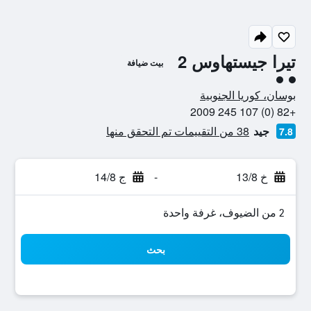
تيرا جيستهاوس 2
بيت ضيافة
تقييم فئة 2
بوسان، كوريا الجنوبية
+82 (0) 107 245 2009
جيد
38 من التقييمات تم التحقق منها
7.8
خ 13/8
-
ج 14/8
2 من الضيوف، غرفة واحدة
بحث