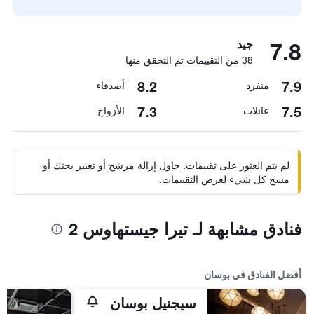
7.8
جيد
38 من التقييمات تم التحقق منها
8.2
7.9
منفرد
أصدقاء
7.3
7.5
عائلات
الأزواج
لم يتم العثور على تقييمات. حاول إزالة مرشح أو تغيير بحثك أو
مسح كل شيء لعرض التقييمات.
فنادق مشابهة لـ تيرا جيستهاوس 2
أفضل الفنادق في بوسان
سيجنيل بوسان