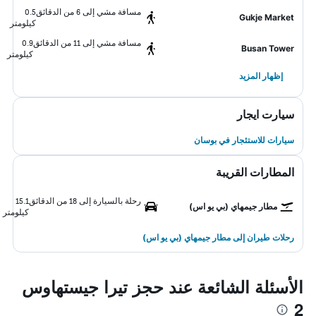
مسافة مشي إلى 6 من الدقائق
0.5
Gukje Market
كيلومتر
مسافة مشي إلى 11 من الدقائق
0.9
Busan Tower
كيلومتر
إظهار المزيد
سيارت ايجار
سيارات للاستئجار في بوسان
المطارات القريبة
رحلة بالسيارة إلى 18 من الدقائق
15.1
مطار جيمهاي (بي يو اس)
كيلومتر
رحلات طيران إلى مطار جيمهاي (بي يو اس)
الأسئلة الشائعة عند حجز تيرا جيستهاوس
2