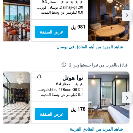
5 نجوم
ممتاز 9.3
30, Dalmaji-gil, بوسان, كوريا الجنوبية
0.0 كيلومتر عن وسط المدينة
981 ﷼
عرض الصفقة
شاهد المزيد من أهم الفنادق في بوسان
فنادق بالقرب من تيرا جيستهاوس 2
نوا هوتل
2 نجمتين
ممتاز 8.4
3-1 Jagalchi-ro 47Beon-Gil, بوسان, كوريا الجنوبية
0.1 كيلومتر عن وسط المدينة
178 ﷼
عرض الصفقة
شاهد المزيد من الفنادق القريبة