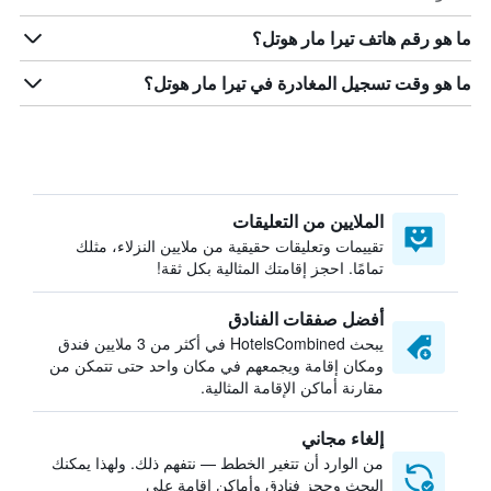
ما هو رقم هاتف تيرا مار هوتل؟
ما هو وقت تسجيل المغادرة في تيرا مار هوتل؟
الملايين من التعليقات
تقييمات وتعليقات حقيقية من ملايين النزلاء، مثلك
تمامًا. احجز إقامتك المثالية بكل ثقة!
أفضل صفقات الفنادق
يبحث HotelsCombined في أكثر من 3 ملايين فندق
ومكان إقامة ويجمعهم في مكان واحد حتى تتمكن من
مقارنة أماكن الإقامة المثالية.
إلغاء مجاني
من الوارد أن تتغير الخطط — نتفهم ذلك. ولهذا يمكنك
البحث وحجز فنادق وأماكن إقامة على