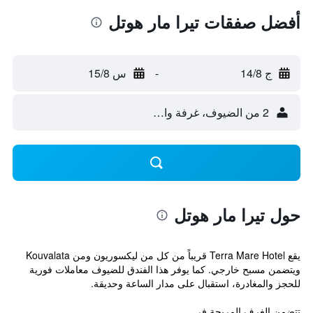
أفضل صفقات تيرا مار هوتل
ج 14/8
-
س 15/8
2 من الضيوف، غرفة واحدة
حول تيرا مار هوتل
يقع Terra Mare Hotel قريباً من كل من ليكسوريون ومن Kouvalata
ويتضمن مسبح خارجي. كما يوفر هذا الفندق للضيوف معاملات فورية
للحجز والمغادرة، استقبال على مدار الساعة وحديقة.
تتضمن الغرف المريحة في ...