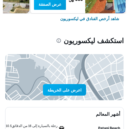
عرض الصفقة
شاهد أرخص الفنادق في ليكسوريون
استكشف ليكسوريون
اعرض على الخريطة
أشهر المعالم
رحلة بالسيارة إلى 16 من الدقائق
10.5
Petani Beach