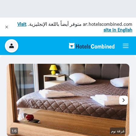
ar.hotelscombined.com
متوفر أيضاً باللغة الإنجليزية.
Visit
site in English
غرفة نوم
1/6
ح