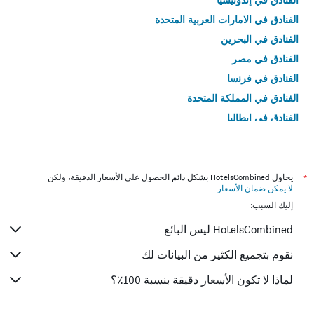
الفنادق في الامارات العربية المتحدة
الفنادق في البحرين
الفنادق في مصر
الفنادق في فرنسا
الفنادق في المملكة المتحدة
الفنادق في إيطاليا
الفنادق في تايلاند
*
يحاول HotelsCombined بشكل دائم الحصول على الأسعار الدقيقة، ولكن
لا يمكن ضمان الأسعار
.
إليك السبب:
HotelsCombined ليس البائع
نقوم بتجميع الكثير من البيانات لك
لماذا لا تكون الأسعار دقيقة بنسبة 100٪؟