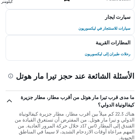
كيلومتر
سيارت ايجار
سيارات للاستئجار في ليكسوريون
المطارات القريبة
رحلات طيران إلى ليكسوريون
الأسئلة الشائعة عند حجز تيرا مار هوتل
ما مدى قرب تيرا مار هوتل من أقرب مطار، مطار جزيرة
كيفالونياة الدولي؟
هناك 22.3 كم ميلاً بين أقرب مطار، مطار جزيرة كيفالونياة
الدولي و تيرا مار هوتل. من المفترض أن تستغرق القيادة من
الفندق إلى المطار 0س 17د خلال حركة المرور العادية. من
المهم مراعاة أوقات الازدحام الشديد، لا سيما في المناطق
الحيوية.