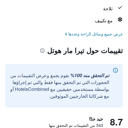
ثلاجة
مع تكييف
عرض جميع وسائل الراحة وعددها 4
تقييمات حول تيرا مار هوتل
تم التحقق منه 100%
نقوم بجمع وعرض التقييمات من
الحجوزات التي تم التحقق منها فقط والتي تم إجراؤها
بواسطة مستخدمين حقيقيين مع HotelsCombined أو
مع شركائنا الخارجيين الموثوقين.
8.7
جيد جدًا
543 من التقييمات تم التحقق منها