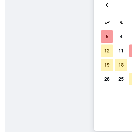
ج
س
5
4
12
11
19
18
26
25