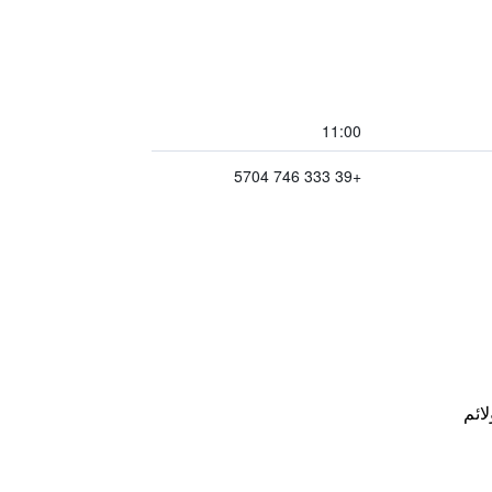
11:00
+39 333 746 5704
لائم