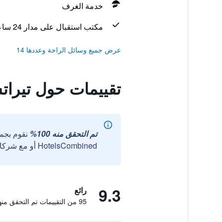
خدمة الغرف
مكتب استقبال على مدار 24 ساعة
عرض جميع وسائل الراحة وعددها 14
تقييمات حول تيرا
تم التحقق منه 100%
نقوم بجم
HotelsCombined أو مع شركائنا الخارجيين الموثوقين.
9.3
رائع
95 من التقييمات تم التحقق منها