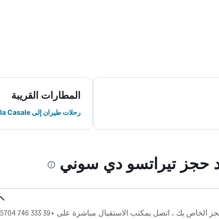
المطارات القريبة
رحلات طيران إلى Papola Casale
ند حجز تيراتسو دي سوني
ص بك ، اتصل بمكتب الاستقبال مباشرة على +39 333 746 5704.