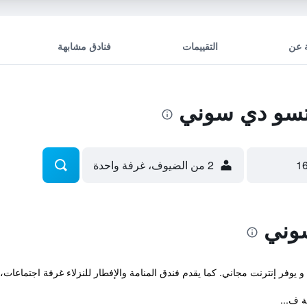
 عن
التقييمات
فنادق مشابهة
تسو دي سوني
2 من الضيوف، غرفة واحدة
وني
 و يوفر إنترنت مجاني. كما يقدم فندق المنامة والإفطار للنزلاء غرفة اجتماع