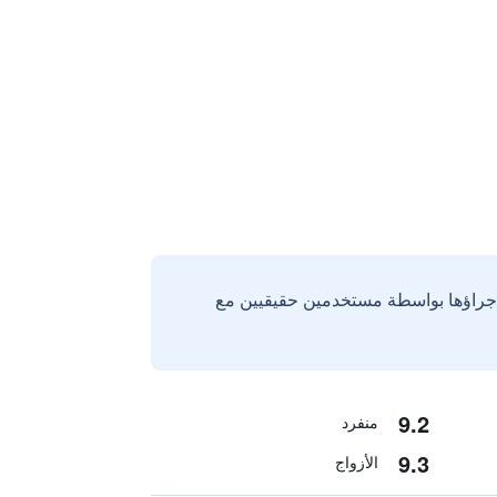
إجراؤها بواسطة مستخدمين حقيقيين مع
9.2
منفرد
9.3
الأزواج