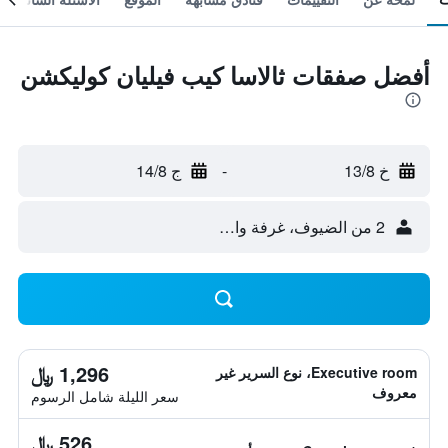
أفضل صفقات ثالاسا كيب فيليان كوليكشن
خ 13/8
-
ج 14/8
2 من الضيوف، غرفة واحدة
1,296 ﷼
Executive room، نوع السرير غير
معروف
سعر الليلة شامل الرسوم
526 ﷼