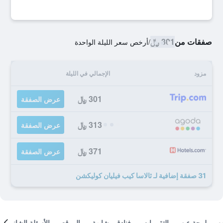
صفقات من
301 ﷼
/
أرخص سعر الليلة الواحدة
مزود
الإجمالي في الليلة
301 ﷼
عرض الصفقة
313 ﷼
عرض الصفقة
371 ﷼
عرض الصفقة
31 صفقة إضافية لـ ثالاسا كيب فيليان كوليكشن
لمحة عن
التقييمات
فنادق مشابهة
الموقع
الأسئلة الشائعة