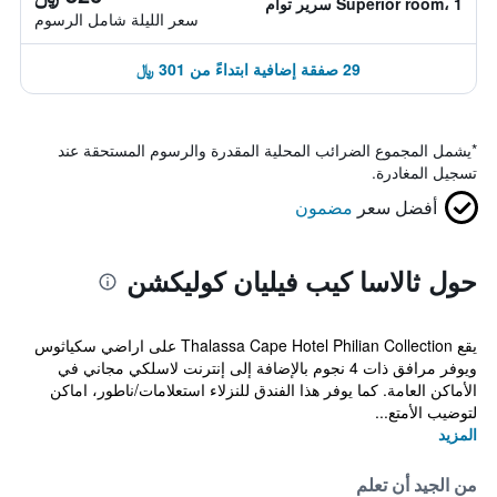
Superior room، 1 سرير توأم
سعر الليلة شامل الرسوم
29 صفقة إضافية ابتداءً من 301 ﷼
*
يشمل المجموع الضرائب المحلية المقدرة والرسوم المستحقة عند
تسجيل المغادرة.
أفضل سعر
مضمون
حول ثالاسا كيب فيليان كوليكشن
يقع Thalassa Cape Hotel Philian Collection على اراضي سكياثوس
ويوفر مرافق ذات 4 نجوم بالإضافة إلى إنترنت لاسلكي مجاني في
الأماكن العامة. كما يوفر هذا الفندق للنزلاء استعلامات/ناطور، اماكن
لتوضيب الأمتع...
المزيد
من الجيد أن تعلم