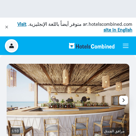
ar.hotelscombined.com
متوفر أيضاً باللغة الإنجليزية.
Visit
site in English
مرافق الفندق
1/10
ح