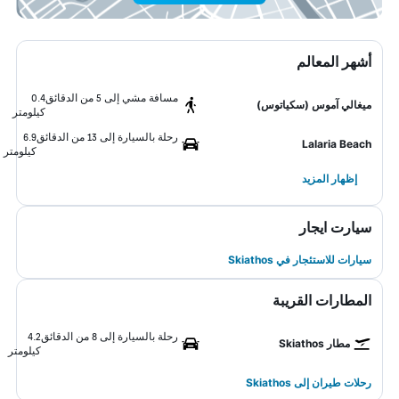
أشهر المعالم
مسافة مشي إلى 5 من الدقائق
0.4
ميغالي آموس (سكياتوس)
كيلومتر
رحلة بالسيارة إلى 13 من الدقائق
6.9
Lalaria Beach
كيلومتر
إظهار المزيد
سيارت ايجار
سيارات للاستئجار في Skiathos
المطارات القريبة
رحلة بالسيارة إلى 8 من الدقائق
4.2
مطار Skiathos
كيلومتر
رحلات طيران إلى Skiathos