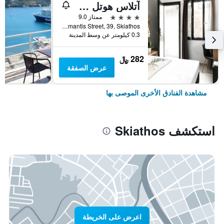
آتلاس هوتل سكياتوس
4 نجوم
ممتاز 9.0
Papadiamantis Street, 39, Skiathos, اليونان
0.3 كيلومتر عن وسط المدينة
282 ﷼
عرض الصفقة
مشاهدة الفنادق الأخرى الموصى بها
استكشف Skiathos
اعرض على الخريطة