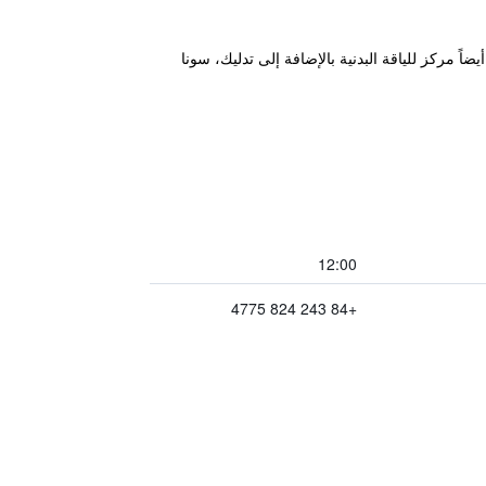
جد أيضاً مركز للياقة البدنية بالإضافة إلى تدليك، سونا
12:00
+84 243 824 4775