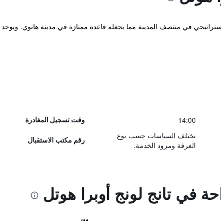
ف 4 نجوم في مكان إستراتيجي في منتصف المدينة مما يجعله قاعدة ممتازة في مدينة هانوي. ويو
14:00
وقت تسجيل المغادرة
تختلف السياسات حسب نوع
رقم مكتب الاستقبال
الغرفة ومزود الخدمة.
حة في تانج لونج أوبرا هوتل