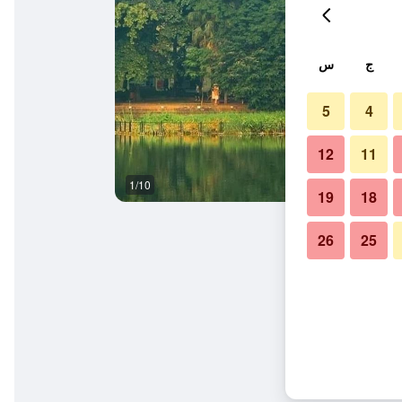
ج
س
5
4
12
11
1/10
آخر
19
18
26
25