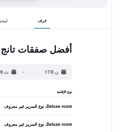
غرف
لمحة
أفضل صفقات تانج ل
ن 17/8
-
ث 18/8
نوع الإقامة
Deluxe room، نوع السرير غير معروف
Deluxe room، نوع السرير غير معروف