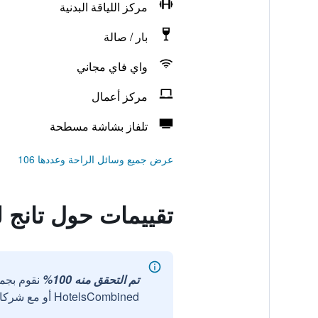
مركز اللياقة البدنية
بار / صالة
واي فاي مجاني
مركز أعمال
تلفاز بشاشة مسطحة
عرض جميع وسائل الراحة وعددها 106
تقييمات حول تانج ل
تم التحقق منه 100%
نقوم بجم
HotelsCombined أو مع شركائنا الخارجيين الموثوقين.