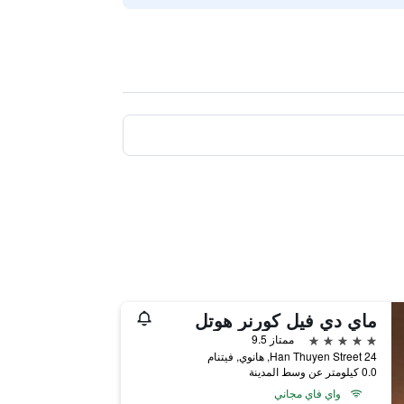
ماي دي فيل كورنر هوتل
5 نجوم
ممتاز 9.5
24 Han Thuyen Street, هانوي, فيتنام
0.0 كيلومتر عن وسط المدينة
واي فاي مجاني