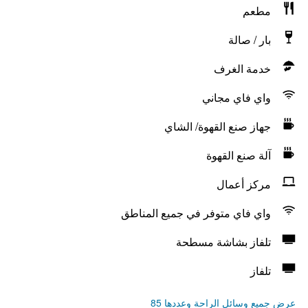
مطعم
بار / صالة
خدمة الغرف
واي فاي مجاني
جهاز صنع القهوة/ الشاي
آلة صنع القهوة
مركز أعمال
واي فاي متوفر في جميع المناطق
تلفاز بشاشة مسطحة
تلفاز
عرض جميع وسائل الراحة وعددها 85