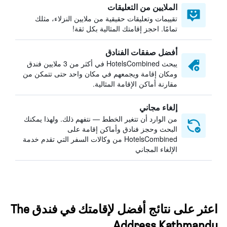
الملايين من التعليقات
تقييمات وتعليقات حقيقية من ملايين النزلاء، مثلك
تمامًا. احجز إقامتك المثالية بكل ثقة!
أفضل صفقات الفنادق
يبحث HotelsCombined في أكثر من 3 ملايين فندق
ومكان إقامة ويجمعهم في مكان واحد حتى تتمكن من
مقارنة أماكن الإقامة المثالية.
إلغاء مجاني
من الوارد أن تتغير الخطط — نتفهم ذلك. ولهذا يمكنك
البحث وحجز فنادق وأماكن إقامة على
HotelsCombined من وكالات السفر التي تقدم خدمة
الإلغاء المجاني
اعثر على نتائج أفضل لإقامتك في فندق The
Address Kathmandu