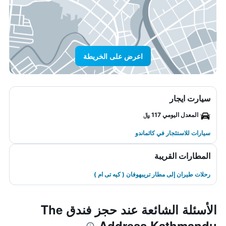
اعرض على الخريطة
سيارت ايجار
المعدل اليومي 117 ﷼
سيارات للاستئجار في كاثماندو
المطارات القريبة
رحلات طيران إلى مطار تريبهوفان ( كيه تى ام )
الأسئلة الشائعة عند حجز فندق The
Address Kathmandu