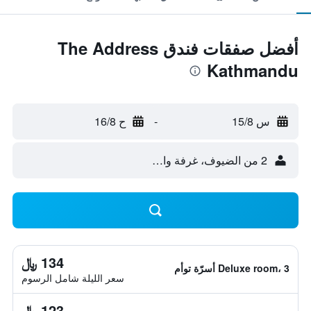
أفضل صفقات فندق The Address
Kathmandu
س 15/8
-
ح 16/8
2 من الضيوف، غرفة واحدة
134 ﷼
Deluxe room، 3 أسرّة توأم
سعر الليلة شامل الرسوم
123 ﷼