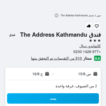
صور لـ فندق The Address Kathmandu
فندق The Address Kathmandu
فندق
3 نجوم
كاثماندو، نيبال
+977 1426 0230
ممتاز
510 من التقييمات تم التحقق منها
8.6
س 15/8
-
ح 16/8
2 من الضيوف، غرفة واحدة
بحث