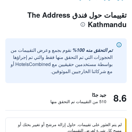
تقييمات حول فندق The Address
Kathmandu
تم التحقق منه 100%
نقوم بجمع وعرض التقييمات من
الحجوزات التي تم التحقق منها فقط والتي تم إجراؤها
بواسطة مستخدمين حقيقيين مع HotelsCombined أو
مع شركائنا الخارجيين الموثوقين.
8.6
جيد جدًا
510 من التقييمات تم التحقق منها
لم يتم العثور على تقييمات. حاول إزالة مرشح أو تغيير بحثك أو
مسح كل شيء لعرض التقييمات.