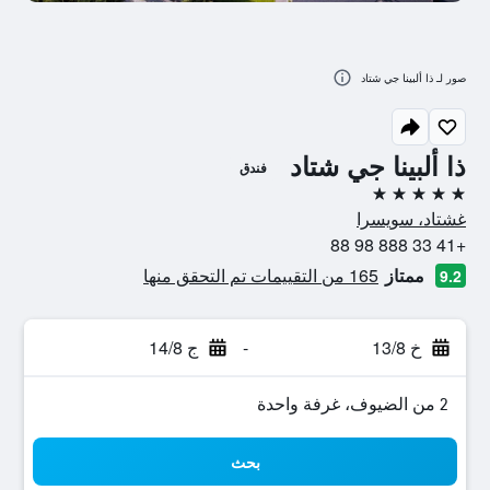
صور لـ ذا ألبينا جي شتاد
ذا ألبينا جي شتاد
فندق
5 نجوم
غشتاد، سويسرا
+41 33 888 98 88
ممتاز
165 من التقييمات تم التحقق منها
9.2
خ 13/8
-
ج 14/8
2 من الضيوف، غرفة واحدة
بحث