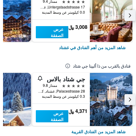
5 نجوم
ممتاز 9.4
Untergstaadstrasse 17, غشتاد, كانتون برن, سويسرا
0.0 كيلومتر عن وسط المدينة
3,008 ﷼
عرض
الصفقة
شاهد المزيد من أهم الفنادق في غشتاد
فنادق بالقرب من ذا ألبينا جي شتاد
جي شتاد بالاس
5 نجوم
ممتاز 9.8
Palacestrasse 28, غشتاد, كانتون برن, سويسرا
0.3 كيلومتر عن وسط المدينة
4,371 ﷼
عرض
الصفقة
شاهد المزيد من الفنادق القريبة