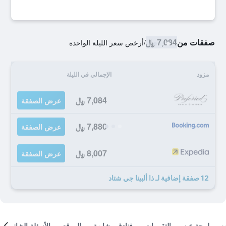
صفقات من
7,084 ﷼
/
أرخص سعر الليلة الواحدة
مزود
الإجمالي في الليلة
7,084 ﷼
عرض الصفقة
7,880 ﷼
عرض الصفقة
8,007 ﷼
عرض الصفقة
12 صفقة إضافية لـ ذا ألبينا جي شتاد
لمحة عن
التقييمات
فنادق مشابهة
الموقع
الأسئلة الشائعة