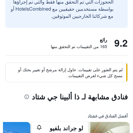
الحجوزات التي تم التحقق منها فقط والتي تم إجراؤها
بواسطة مستخدمين حقيقيين مع HotelsCombined أو
مع شركائنا الخارجيين الموثوقين.
9.2
رائع
165 من التقييمات تم التحقق منها
لم يتم العثور على تقييمات. حاول إزالة مرشح أو تغيير بحثك أو
مسح كل شيء لعرض التقييمات.
فنادق مشابهة لـ ذا ألبينا جي شتاد
أفضل الفنادق في غشتاد
لو جراند بلفيو