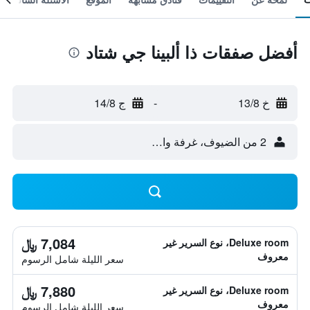
أفضل صفقات ذا ألبينا جي شتاد
خ 13/8
-
ج 14/8
2 من الضيوف، غرفة واحدة
7,084 ﷼
Deluxe room، نوع السرير غير
معروف
سعر الليلة شامل الرسوم
7,880 ﷼
Deluxe room، نوع السرير غير
معروف
سعر الليلة شامل الرسوم