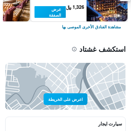
1,326 ﷼
عرض
الصفقة
مشاهدة الفنادق الأخرى الموصى بها
استكشف غشتاد
اعرض على الخريطة
سيارت ايجار