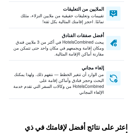
الملايين من التعليقات
تقييمات وتعليقات حقيقية من ملايين النزلاء، مثلك
تمامًا. احجز إقامتك المثالية بكل ثقة!
أفضل صفقات الفنادق
يبحث HotelsCombined في أكثر من 3 ملايين فندق
ومكان إقامة ويجمعهم في مكان واحد حتى تتمكن من
مقارنة أماكن الإقامة المثالية.
إلغاء مجاني
من الوارد أن تتغير الخطط — نتفهم ذلك. ولهذا يمكنك
البحث وحجز فنادق وأماكن إقامة على
HotelsCombined من وكالات السفر التي تقدم خدمة
الإلغاء المجاني
اعثر على نتائج أفضل لإقامتك في ذي