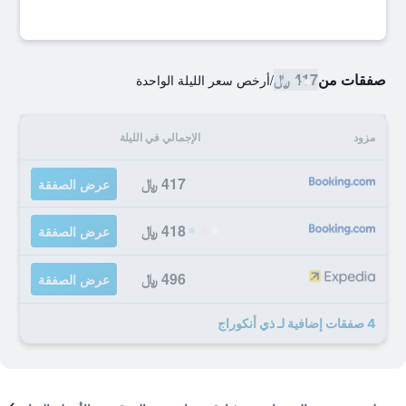
صفقات من
417 ﷼
/
أرخص سعر الليلة الواحدة
مزود
الإجمالي في الليلة
417 ﷼
عرض الصفقة
418 ﷼
عرض الصفقة
496 ﷼
عرض الصفقة
4 صفقات إضافية لـ ذي أنكوراج