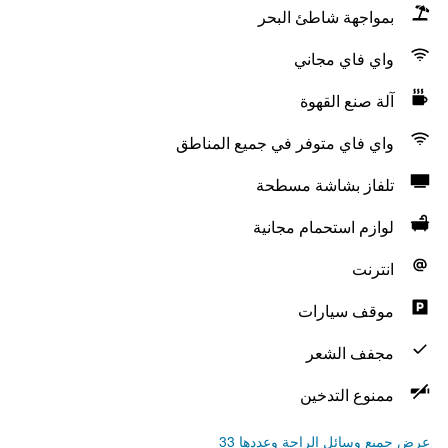
بمواجهة شاطئ البحر
واي فاي مجاني
آلة صنع القهوة
واي فاي متوفر في جميع المناطق
تلفاز بشاشة مسطحة
لوازم استحمام مجانية
انترنت
موقف سيارات
مجفف الشعر
ممنوع التدخين
عرض جميع وسائل الراحة وعددها 33