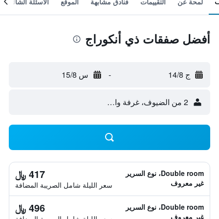
لمحة عن
التقييمات
فنادق مشابهة
الموقع
الأسئلة الشائعة
أفضل صفقات ذي أنكوراج
ج 14/8
-
س 15/8
2 من الضيوف، غرفة واحدة
417 ﷼
Double room، نوع السرير
غير معروف
سعر الليلة شامل الصريبة المضافة
496 ﷼
Double room، نوع السرير
غير معروف
سعر الليلة شامل الصريبة المضافة