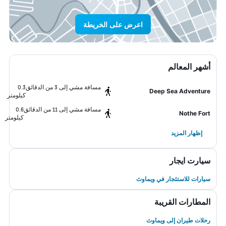
اعرض على الخريطة
أشهر المعالم
مسافة مشي إلى 3 من الدقائق
0.3
Deep Sea Adventure
كيلومتر
مسافة مشي إلى 11 من الدقائق
0.6
Nothe Fort
كيلومتر
إظهار المزيد
سيارت ايجار
سيارات للاستئجار في ويماوث
المطارات القريبة
رحلات طيران إلى ويماوث