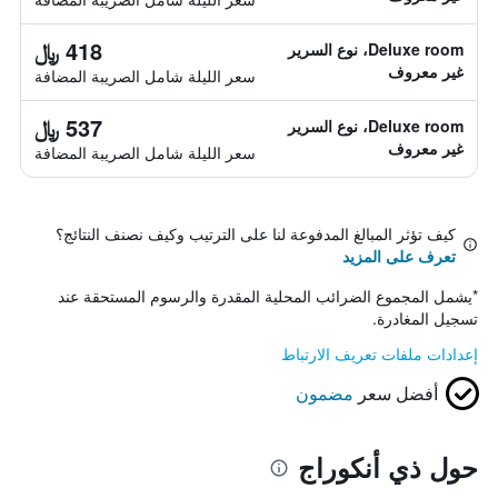
418 ﷼
Deluxe room، نوع السرير
غير معروف
سعر الليلة شامل الصريبة المضافة
537 ﷼
Deluxe room، نوع السرير
غير معروف
سعر الليلة شامل الصريبة المضافة
كيف تؤثر المبالغ المدفوعة لنا على الترتيب وكيف نصنف النتائج؟
تعرف على المزيد
*
يشمل المجموع الضرائب المحلية المقدرة والرسوم المستحقة عند
تسجيل المغادرة.
إعدادات ملفات تعريف الارتباط
أفضل سعر
مضمون
حول ذي أنكوراج