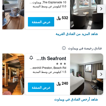
10 The Esplanade, ويماوث, المملكة المتحدة
0.0 كيلومتر عن وسط المدينة
532 ﷼
عرض الصفقة
شاهد المزيد من الفنادق القريبة
فنادق رخيصة في ويماوث
Premier Inn Weymouth Seafront
3 نجوم
Greenhill Preston, Beach Rd, ويماوث, المملكة المتحدة
1.5 كيلومتر عن وسط المدينة
240 ﷼
عرض الصفقة
شاهد أرخص الفنادق في ويماوث