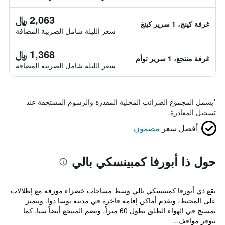
2,063 ﷼
غرفة كينج، 1 سرير كينغ
سعر الليلة شامل الصريبة المضافة
1,368 ﷼
غرفة منتجع، 1 سرير توأم
سعر الليلة شامل الصريبة المضافة
*
يشمل المجموع الضرائب المحلية المقدرة والرسوم المستحقة عند
تسجيل المغادرة.
أفضل سعر
مضمون
حول ذا أبورفا كمبينسكي بالي
يقع ذي أبورفا كمبينسكي بالي وسط مساحات خضراء مورقة مع إطلالات
على المحيط، ويقدم أماكن إقامة فاخرة في مدينة نوسا دوا. ويتميز
بمسبح في الهواء الطلق بطول 60 متراً، ويضم المنتجع أيضاً سبا. كما
تتوفر مواقف...