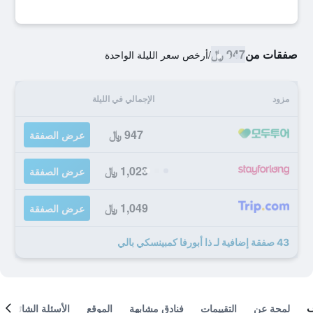
صفقات من
947 ﷼
/
أرخص سعر الليلة الواحدة
مزود
الإجمالي في الليلة
947 ﷼
عرض الصفقة
1,023 ﷼
عرض الصفقة
1,049 ﷼
عرض الصفقة
43 صفقة إضافية لـ ذا أبورفا كمبينسكي بالي
لمحة عن
التقييمات
فنادق مشابهة
الموقع
الأسئلة الشائعة