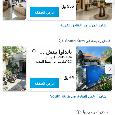
556 ﷼
عرض الصفقة
شاهد المزيد من الفنادق القريبة
فنادق رخيصة في South Kuta
بانداوا بيتش هوم ستاي
South Kuta, إندونيسيا
6.3 كيلومتر عن وسط المدينة
44 ﷼
عرض الصفقة
شاهد أرخص الفنادق في South Kuta
الفنادق الموصى بها