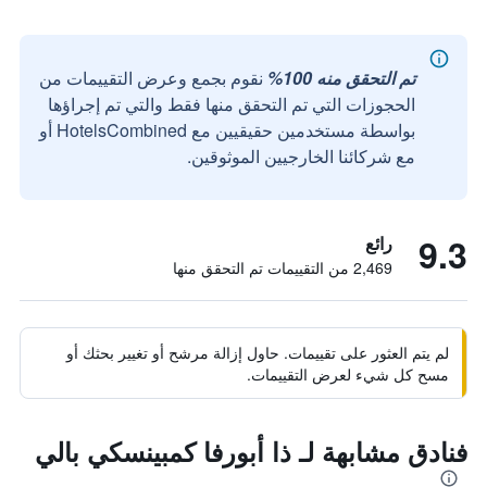
تم التحقق منه 100%
نقوم بجمع وعرض التقييمات من
الحجوزات التي تم التحقق منها فقط والتي تم إجراؤها
بواسطة مستخدمين حقيقيين مع HotelsCombined أو
مع شركائنا الخارجيين الموثوقين.
9.3
رائع
2,469 من التقييمات تم التحقق منها
لم يتم العثور على تقييمات. حاول إزالة مرشح أو تغيير بحثك أو
مسح كل شيء لعرض التقييمات.
فنادق مشابهة لـ ذا أبورفا كمبينسكي بالي