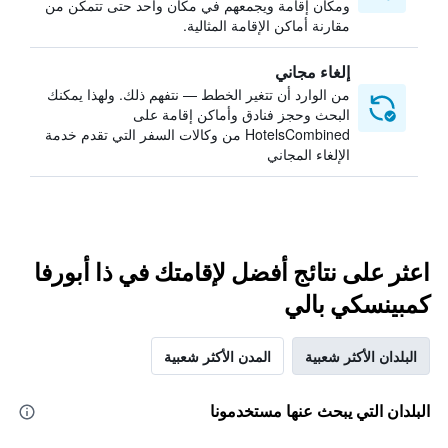
ومكان إقامة ويجمعهم في مكان واحد حتى تتمكن من
مقارنة أماكن الإقامة المثالية.
إلغاء مجاني
من الوارد أن تتغير الخطط — نتفهم ذلك. ولهذا يمكنك
البحث وحجز فنادق وأماكن إقامة على
HotelsCombined من وكالات السفر التي تقدم خدمة
الإلغاء المجاني
اعثر على نتائج أفضل لإقامتك في ذا أبورفا
كمبينسكي بالي
البلدان الأكثر شعبية
المدن الأكثر شعبية
البلدان التي يبحث عنها مستخدمونا