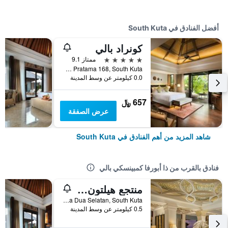
أفضل الفنادق في South Kuta
كونراد بالي
5 نجوم
ممتاز 9.1
Jalan Pratama 168, South Kuta, إندونيسيا
0.0 كيلومتر عن وسط المدينة
657 ﷼
عرض الصفقة
شاهد المزيد من أهم الفنادق في South Kuta
فنادق بالقرب من ذا أبورفا كمبينسكي بالي
منتجع هيلتون بالي
Jalan Raya Nusa Dua Selatan, South Kuta, إندونيسيا
0.5 كيلومتر عن وسط المدينة