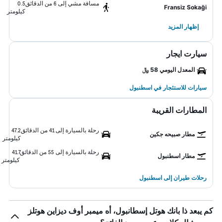
مسافة مشي إلى 6 من الدقائق
0.5
Fransiz Sokaği
كيلومتر
إظهار المزيد
سيارت ايجار
المعدل اليومي 58 ﷼
سيارات للاستئجار في اسطنبول
المطارات القريبة
رحلة بالسيارة إلى 41 من الدقائق
47.2
مطار صبيحه جكين
كيلومتر
رحلة بالسيارة إلى 55 من الدقائق
41.7
مطار اسطنبول
كيلومتر
رحلات طيران إلى اسطنبول
كم يبعد ذا بانك هوتل إسطانبول، أه ميمبر أوف ديزاين هوتلز