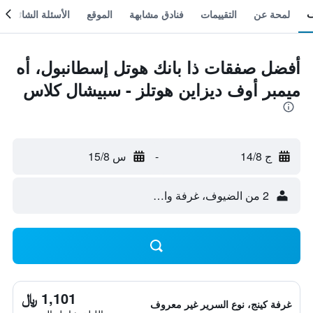
لمحة عن
التقييمات
فنادق مشابهة
الموقع
الأسئلة الشائعة
أفضل صفقات ذا بانك هوتل إسطانبول، أه
ميمبر أوف ديزاين هوتلز - سبيشال كلاس
ج 14/8
-
س 15/8
2 من الضيوف، غرفة واحدة
1,101 ﷼
غرفة كينج، نوع السرير غير معروف