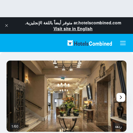
ar.hotelscombined.com
متوفر أيضاً باللغة الإنجليزية.
Visit site in English
ردهة
1/60
آخ