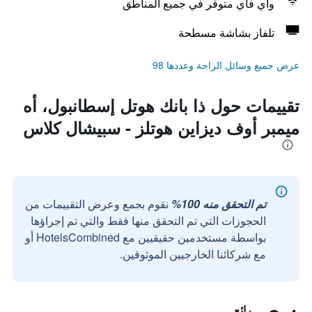
واي فاي متوفر في جميع المناطق
تلفاز بشاشة مسطحة
عرض جميع وسائل الراحة وعددها 98
تقييمات حول ذا بانك هوتل إسطانبول، أه
ميمبر أوف ديزاين هوتلز - سبيشال كلاس
تم التحقق منه 100%
نقوم بجمع وعرض التقييمات من
الحجوزات التي تم التحقق منها فقط والتي تم إجراؤها
بواسطة مستخدمين حقيقيين مع HotelsCombined أو
مع شركائنا الخارجيين الموثوقين.
رائع