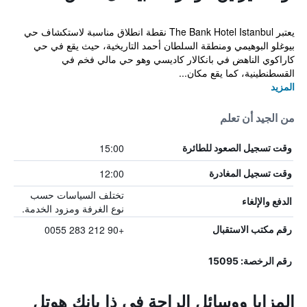
يعتبر The Bank Hotel Istanbul نقطة انطلاق مناسبة لاستكشاف حي
بيوغلو البوهيمي ومنطقة السلطان أحمد التاريخية، حيث يقع في حي
كاراكوي الناهض في بانكالار كاديسي وهو حي مالي فخم في
القسطنطينية، كما يقع مكان...
المزيد
من الجيد أن تعلم
15:00
وقت تسجيل الصعود للطائرة
12:00
وقت تسجيل المغادرة
تختلف السياسات حسب
الدفع والإلغاء
نوع الغرفة ومزود الخدمة.
+90 212 283 0055
رقم مكتب الاستقبال
رقم الرخصة: 15095
المزايا ووسائل الراحة في ذا بانك هوتل