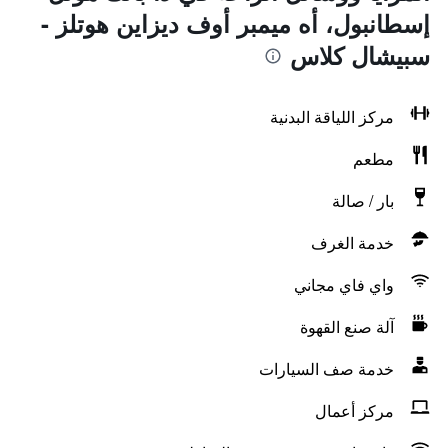
إسطانبول، أه ميمبر أوف ديزاين هوتلز -
سبيشال كلاس
مركز اللياقة البدنية
مطعم
بار / صالة
خدمة الغرف
واي فاي مجاني
آلة صنع القهوة
خدمة صف السيارات
مركز أعمال