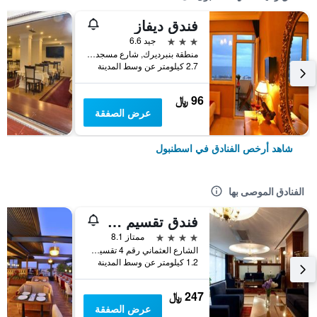
فندق ديفاز
3 نجوم
جيد 6.6
منطقة بنبرديرك, شارع مسجد كاتب سنان رقم 31, اسطنبول, تركيا
2.7 كيلومتر عن وسط المدينة
96 ﷼
عرض الصفقة
شاهد أرخص الفنادق في اسطنبول
الفنادق الموصى بها
فندق تقسيم متروبارك
4 نجوم
ممتاز 8.1
الشارع العثماني رقم 4 تقسيم, اسطنبول, تركيا
1.2 كيلومتر عن وسط المدينة
247 ﷼
عرض الصفقة