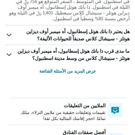
في اسطنبول. في المتوسط ، السعر المتوقع هو 756 ﷼ في
الليلة في اسطنبول. ذا بانك هوتل إسطانبول، أه ميمبر أوف
ديزاين هوتلز - سبيشال كلاس سيعطيك 1,405 ﷼ في الليلة وهو
أرخص بنسبة 85% وسطياً في اسطنبول.
هل يعتبر ذا بانك هوتل إسطانبول، أه ميمبر أوف ديزاين
هوتلز - سبيشال كلاس صديقاً للحيوانات الأليفة؟
ما مدى قرب ذا بانك هوتل إسطانبول، أه ميمبر أوف ديزاين
هوتلز - سبيشال كلاس من وسط مدينة اسطنبول؟
عرض المزيد من الأسئلة الشائعة
الملايين من التعليقات
تقييمات وتعليقات حقيقية من ملايين النزلاء، مثلك
تمامًا. احجز إقامتك المثالية بكل ثقة!
أفضل صفقات الفنادق