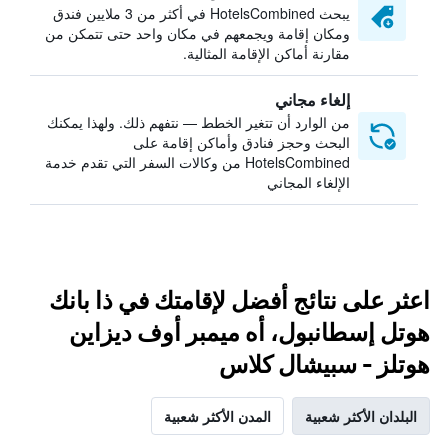
يبحث HotelsCombined في أكثر من 3 ملايين فندق
ومكان إقامة ويجمعهم في مكان واحد حتى تتمكن من
مقارنة أماكن الإقامة المثالية.
إلغاء مجاني
من الوارد أن تتغير الخطط — نتفهم ذلك. ولهذا يمكنك
البحث وحجز فنادق وأماكن إقامة على
HotelsCombined من وكالات السفر التي تقدم خدمة
الإلغاء المجاني
اعثر على نتائج أفضل لإقامتك في ذا بانك
هوتل إسطانبول، أه ميمبر أوف ديزاين
هوتلز - سبيشال كلاس
البلدان الأكثر شعبية
المدن الأكثر شعبية