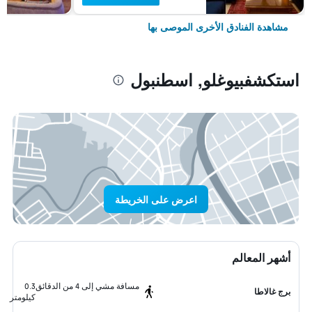
مشاهدة الفنادق الأخرى الموصى بها
استكشفبيوغلو, اسطنبول
اعرض على الخريطة
أشهر المعالم
مسافة مشي إلى 4 من الدقائق
0.3
برج غالاطا
كيلومتر