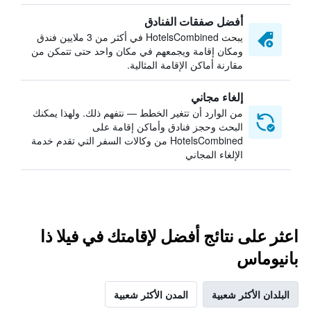
أفضل صفقات الفنادق
يبحث HotelsCombined في أكثر من 3 ملايين فندق
ومكان إقامة ويجمعهم في مكان واحد حتى تتمكن من
مقارنة أماكن الإقامة المثالية.
إلغاء مجاني
من الوارد أن تتغير الخطط — نتفهم ذلك. ولهذا يمكنك
البحث وحجز فنادق وأماكن إقامة على
HotelsCombined من وكالات السفر التي تقدم خدمة
الإلغاء المجاني
اعثر على نتائج أفضل لإقامتك في فيلا ذا
بانيوماس
البلدان الأكثر شعبية
المدن الأكثر شعبية