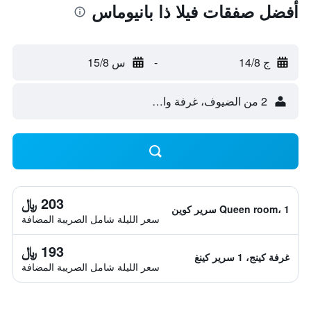
أفضل صفقات فيلا ذا بانيوماس
ج 14/8
-
س 15/8
2 من الضيوف، غرفة واحدة
203 ﷼
Queen room، 1 سرير كوين
سعر الليلة شامل الصريبة المضافة
193 ﷼
غرفة كينج، 1 سرير كينغ
سعر الليلة شامل الصريبة المضافة