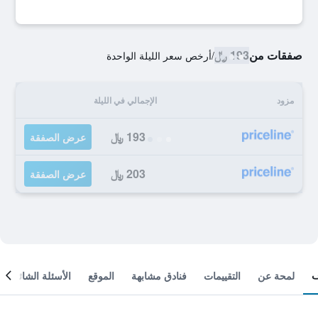
صفقات من
193 ﷼
/
أرخص سعر الليلة الواحدة
مزود
الإجمالي في الليلة
193 ﷼
عرض الصفقة
203 ﷼
عرض الصفقة
لمحة عن
التقييمات
فنادق مشابهة
الموقع
الأسئلة الشائعة