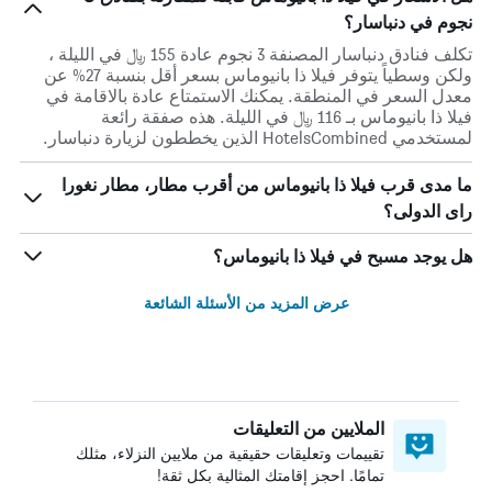
نجوم في دنباسار؟
تكلف فنادق دنباسار المصنفة 3 نجوم عادة 155 ﷼ في الليلة ،
ولكن وسطياً يتوفر فيلا ذا بانيوماس بسعر أقل بنسبة 27% عن
معدل السعر في المنطقة. يمكنك الاستمتاع عادة بالاقامة في
فيلا ذا بانيوماس بـ 116 ﷼ في الليلة. هذه صفقة رائعة
لمستخدمي HotelsCombined الذين يخططون لزيارة دنباسار.
ما مدى قرب فيلا ذا بانيوماس من أقرب مطار، مطار نغورا
راى الدولى؟
هل يوجد مسبح في فيلا ذا بانيوماس؟
عرض المزيد من الأسئلة الشائعة
الملايين من التعليقات
تقييمات وتعليقات حقيقية من ملايين النزلاء، مثلك
تمامًا. احجز إقامتك المثالية بكل ثقة!