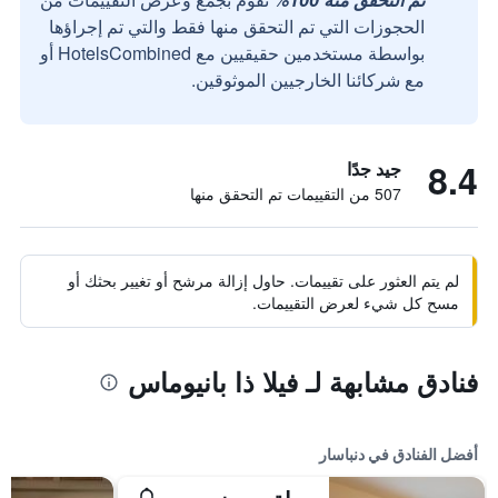
الحجوزات التي تم التحقق منها فقط والتي تم إجراؤها
بواسطة مستخدمين حقيقيين مع HotelsCombined أو
مع شركائنا الخارجيين الموثوقين.
8.4
جيد جدًا
507 من التقييمات تم التحقق منها
لم يتم العثور على تقييمات. حاول إزالة مرشح أو تغيير بحثك أو
مسح كل شيء لعرض التقييمات.
فنادق مشابهة لـ فيلا ذا بانيوماس
أفضل الفنادق في دنباسار