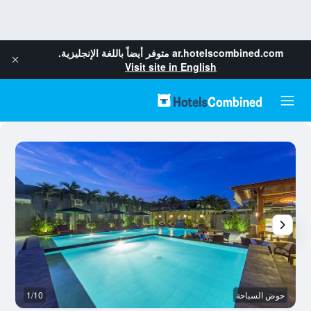
ar.hotelscombined.com
متوفر أيضاً باللغة الإنجليزية.
Visit site in English
حوض السباحة
1/10
آخ