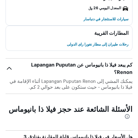
المعدل اليومي 26 ﷼
سيارات للاستئجار في دنباسار
المطارات القريبة
رحلات طيران إلى مطار نغورا راى الدولى
كم يبعد فيلا ذا بانيوماس عن Lapangan Puputan
Renon؟
يمكنك المشي إلى Lapangan Puputan Renon أثناء الإقامة في
فيلا ذا بانيوماس - حيث ستكون على بعد حوالي 2 كم.
الأسئلة الشائعة عند حجز فيلا ذا بانيوماس
هل الأسعار في فيلا ذا بانيوماس قابلة للمقارنة بفنادق 3