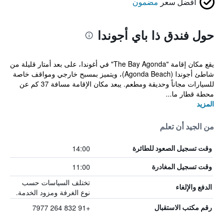
أفضل سعر
مضمون
حول فندق ذا باي أجوندا
يقع مكان إقامة "The Bay Agonda" في أغوندا، على بعد أمتار قليلة من
شاطئ أجوندا (Agonda Beach)، ويتميز بمسبح خارجي ومواقف خاصة
للسيارات مجاناً وحديقة ومطعم. يبعد مكان الإقامة مسافة 37 كم عن
محطة قطار ما...
المزيد
من الجيد أن تعلم
14:00
وقت تسجيل الصعود للطائرة
11:00
وقت تسجيل المغادرة
تختلف السياسات حسب
الدفع والإلغاء
نوع الغرفة ومزود الخدمة.
+91 832 264 7977
رقم مكتب الاستقبال