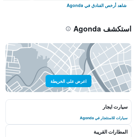
شاهد أرخص الفنادق في Agonda
استكشف Agonda
اعرض على الخريطة
سيارت ايجار
سيارات للاستئجار في Agonda
المطارات القريبة