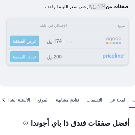
صفقات من
174 ﷼
/
أرخص سعر الليلة الواحدة
مزود
الإجمالي في الليلة
174 ﷼
عرض الصفقة
200 ﷼
عرض الصفقة
لمحة عن
التقييمات
فنادق مشابهة
الموقع
الأسئلة الشائعة
أفضل صفقات فندق ذا باي أجوندا