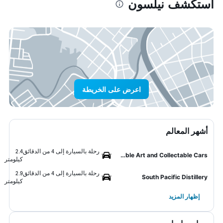
استكشف نيلسون
اعرض على الخريطة
أشهر المعالم
رحلة بالسيارة إلى 4 من الدقائق
2.4
World of Wearable Art and Collectable Cars
كيلومتر
رحلة بالسيارة إلى 4 من الدقائق
2.9
South Pacific Distillery
كيلومتر
إظهار المزيد