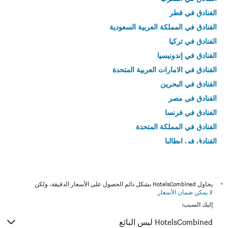
الفنادق في قطر
الفنادق في المملكة العربية السعودية
الفنادق في تركيا
الفنادق في إندونيسيا
الفنادق في الامارات العربية المتحدة
الفنادق في البحرين
الفنادق في مصر
الفنادق في فرنسا
الفنادق في المملكة المتحدة
الفنادق في إيطاليا
الفنادق في تايلاند
*
يحاول HotelsCombined بشكل دائم الحصول على الأسعار الدقيقة، ولكن
لا يمكن ضمان الأسعار
.
إليك السبب:
HotelsCombined ليس البائع