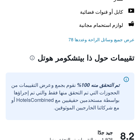
كابل أو قنوات فضائية
لوازم استحمام مجانية
عرض جميع وسائل الراحة وعددها 78
تقييمات حول ذا بيتشكومر هوتل
تم التحقق منه 100%
نقوم بجمع وعرض التقييمات من
الحجوزات التي تم التحقق منها فقط والتي تم إجراؤها
بواسطة مستخدمين حقيقيين مع HotelsCombined أو
مع شركائنا الخارجيين الموثوقين.
8.2
جيد جدًا
1,976 من التقييمات تم التحقق منها