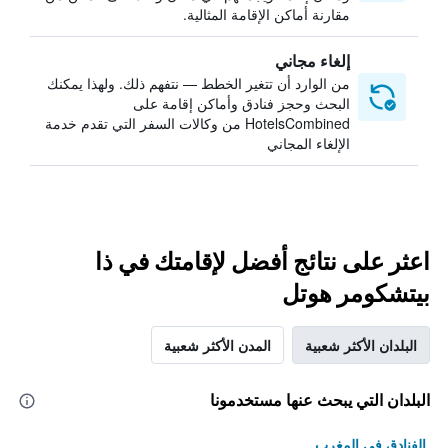
مقارنة أماكن الإقامة المثالية.
إلغاء مجاني
من الوارد أن تتغير الخطط — نتفهم ذلك. ولهذا يمكنك
البحث وحجز فنادق وأماكن إقامة على
HotelsCombined من وكالات السفر التي تقدم خدمة
الإلغاء المجاني
اعثر على نتائج أفضل لإقامتك في ذا
بيتشكومر هوتل
البلدان الأكثر شعبية
المدن الأكثر شعبية
البلدان التي يبحث عنها مستخدمونا
الفنادق في المغرب