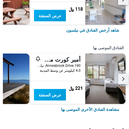
118 ﷼
عرض الصفقة
شاهد أرخص الفنادق في نيلسون
الفنادق الموصى بها
أمبر كورت موتل نيلسون
190 Annesbrook Drive, نيلسون, نيوزيلندا
4.0 كيلومتر عن وسط المدينة
221 ﷼
عرض الصفقة
مشاهدة الفنادق الأخرى الموصى بها