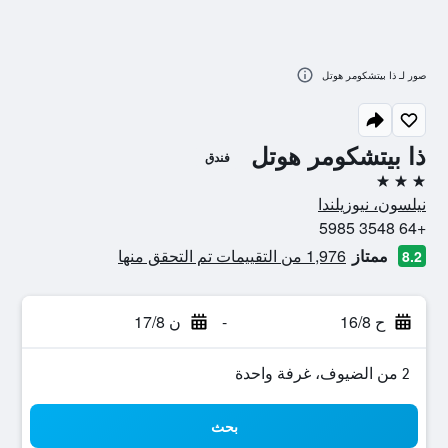
صور لـ ذا بيتشكومر هوتل
ذا بيتشكومر هوتل
فندق
3 نجوم
نيلسون، نيوزيلندا
+64 3548 5985
ممتاز
1,976 من التقييمات تم التحقق منها
8.2
ح 16/8
-
ن 17/8
2 من الضيوف، غرفة واحدة
بحث