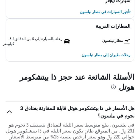
سيارت ايجار
تأجير السيارات في مطار نيلسون
المطارات القريبة
رحلة بالسيارة إلى 5 من الدقائق
3.4
مطار نيلسون
كيلومتر
رحلات طيران إلى مطار نيلسون
الأسئلة الشائعة عند حجز ذا بيتشكومر
هوتل
هل الأسعار في ذا بيتشكومر هوتل قابلة للمقارنة بفنادق 3
نجوم في نيلسون؟
في نيلسون، يبلغ متوسط ​​سعر الليلة للفنادق بتصنيف 3 نجوم هو
291 ﷼. من المتوقع ظان يكون سعر الليلة في ذا بيتشكومر هوتل
حوالي 220 ﷼ وهو سعر أرخص بنسبة 25% من متوسط الأسعار