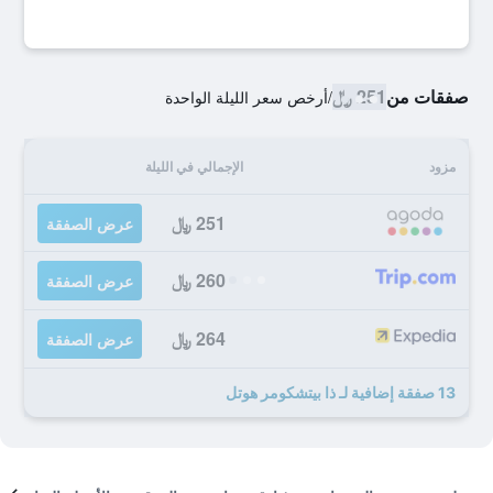
صفقات من
251 ﷼
/
أرخص سعر الليلة الواحدة
مزود
الإجمالي في الليلة
251 ﷼
عرض الصفقة
260 ﷼
عرض الصفقة
264 ﷼
عرض الصفقة
13 صفقة إضافية لـ ذا بيتشكومر هوتل