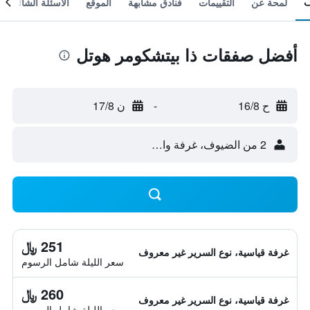
لمحة عن
التقييمات
فنادق مشابهة
الموقع
الأسئلة الشائعة
أفضل صفقات ذا بيتشكومر هوتل
ح 16/8
-
ن 17/8
2 من الضيوف، غرفة واحدة
251 ﷼
غرفة قياسية، نوع السرير غير معروف
سعر الليلة شامل الرسوم
260 ﷼
غرفة قياسية، نوع السرير غير معروف
سعر الليلة شامل الرسوم