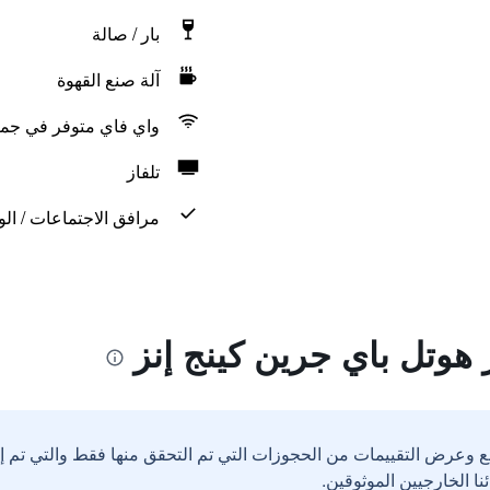
بار / صالة
آلة صنع القهوة
واي فاي متوفر في جمي
تلفاز
مرافق الاجتماعات / الو
 هوتل باي جرين كينج إنز
ع وعرض التقييمات من الحجوزات التي تم التحقق منها فقط والتي تم 