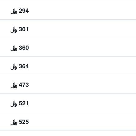
294 ﷼
301 ﷼
360 ﷼
364 ﷼
473 ﷼
521 ﷼
525 ﷼