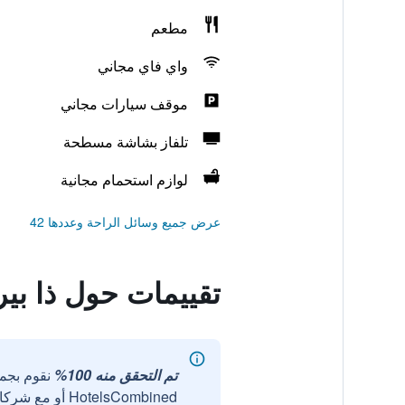
مطعم
واي فاي مجاني
موقف سيارات مجاني
تلفاز بشاشة مسطحة
لوازم استحمام مجانية
عرض جميع وسائل الراحة وعددها 42
تقييمات حول ذا بير
تم التحقق منه 100%
نقوم بجم
HotelsCombined أو مع شركائنا الخارجيين الموثوقين.