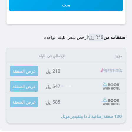
بحث
صفقات من
212 ﷼
/
أرخص سعر الليلة الواحدة
مزود
الإجمالي في الليلة
212 ﷼
عرض الصفقة
547 ﷼
عرض الصفقة
585 ﷼
عرض الصفقة
130 صفقة إضافية لـ ذا بيلفيدير هوتل