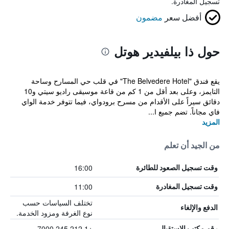
تسجيل المغادرة.
أفضل سعر
مضمون
حول ذا بيلفيدير هوتل
يقع فندق "The Belvedere Hotel" في قلب حي المسارح وساحة
التايمز، وعلى بعد أقل من 1 كم من قاعة موسيقى راديو سيتي و10
دقائق سيراً على الأقدام من مسرح برودواي، فيما تتوفر خدمة الواي
فاي مجاناً. تضم جميع ا...
المزيد
من الجيد أن تعلم
16:00
وقت تسجيل الصعود للطائرة
11:00
وقت تسجيل المغادرة
تختلف السياسات حسب
الدفع والإلغاء
نوع الغرفة ومزود الخدمة.
+1 212 245 7000
رقم مكتب الاستقبال