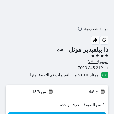
صور لـ ذا بيلفيدير هوتل
ذا بيلفيدير هوتل
فندق
4 نجوم
نيويورك، NY
+1 212 245 7000
ممتاز
5,810 من التقييمات تم التحقق منها
8.0
ج 14/8
-
س 15/8
2 من الضيوف، غرفة واحدة