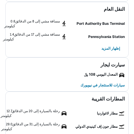
النقل العام
مسافة مشي إلى 8 من الدقائق
0.6
Port Authority Bus Terminal
كيلومتر
مسافة مشي إلى 17 من الدقائق
1.4
Pennsylvania Station
كيلومتر
إظهار المزيد
سيارت ايجار
المعدل اليومي 108 ﷼
سيارات للاستئجار في نيويورك
المطارات القريبة
رحلة بالسيارة إلى 20 من الدقائق
12.7
مطار لاغوارديا
كيلومتر
رحلة بالسيارة إلى 31 من الدقائق
29.0
مطار جون إف كينيدي الدولي
كيلومتر