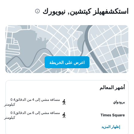
استكشفهيلز كيتشين, نيويورك
اعرض على الخريطة
أشهر المعالم
مسافة مشي إلى 4 من الدقائق
0.4
برودواي
كيلومتر
مسافة مشي إلى 6 من الدقائق
0.5
Times Square
كيلومتر
إظهار المزيد