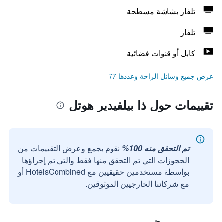
تلفاز بشاشة مسطحة
تلفاز
كابل أو قنوات فضائية
عرض جميع وسائل الراحة وعددها 77
تقييمات حول ذا بيلفيدير هوتل
تم التحقق منه 100%
نقوم بجمع وعرض التقييمات من
الحجوزات التي تم التحقق منها فقط والتي تم إجراؤها
بواسطة مستخدمين حقيقيين مع HotelsCombined أو
مع شركائنا الخارجيين الموثوقين.