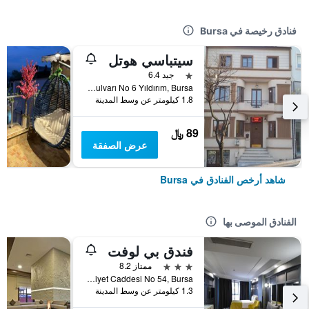
فنادق رخيصة في Bursa
سيتباسي هوتل
نجمة واحدة
جيد 6.4
Kurtoglu Mahallesi Gokdere Bulvarı No 6 Yıldırım, Bursa, تركيا
1.8 كيلومتر عن وسط المدينة
89 ﷼
عرض الصفقة
شاهد أرخص الفنادق في Bursa
الفنادق الموصى بها
فندق بي لوفت
3 نجوم
ممتاز 8.2
Alacamescit Mah.Cumhuriyet Caddesi No 54, Bursa, تركيا
1.3 كيلومتر عن وسط المدينة