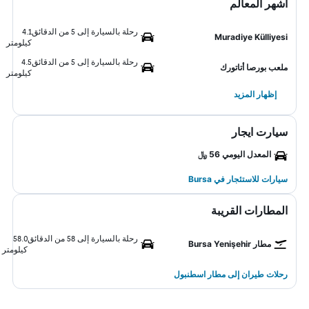
أشهر المعالم
رحلة بالسيارة إلى 5 من الدقائق
4.1
Muradiye Külliyesi
كيلومتر
رحلة بالسيارة إلى 5 من الدقائق
4.5
ملعب بورصا أتاتورك
كيلومتر
إظهار المزيد
سيارت ايجار
المعدل اليومي 56 ﷼
سيارات للاستئجار في Bursa
المطارات القريبة
رحلة بالسيارة إلى 58 من الدقائق
58.0
مطار Bursa Yenişehir
كيلومتر
رحلات طيران إلى مطار اسطنبول