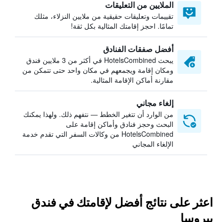
الملايين من التعليقات
تقييمات وتعليقات حقيقية من ملايين النزلاء، مثلك
تمامًا. احجز إقامتك المثالية بكل ثقة!
أفضل صفقات الفنادق
يبحث HotelsCombined في أكثر من 3 ملايين فندق
ومكان إقامة ويجمعهم في مكان واحد حتى تتمكن من
مقارنة أماكن الإقامة المثالية.
إلغاء مجاني
من الوارد أن تتغير الخطط — نتفهم ذلك. ولهذا يمكنك
البحث وحجز فنادق وأماكن إقامة على
HotelsCombined من وكالات السفر التي تقدم خدمة
الإلغاء المجاني
اعثر على نتائج أفضل لإقامتك في فندق
بيروسا