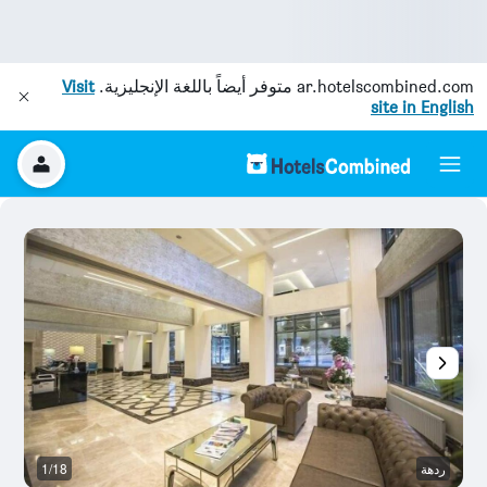
ar.hotelscombined.com
متوفر أيضاً باللغة الإنجليزية.
Visit
site in English
ردهة
1/18
غر