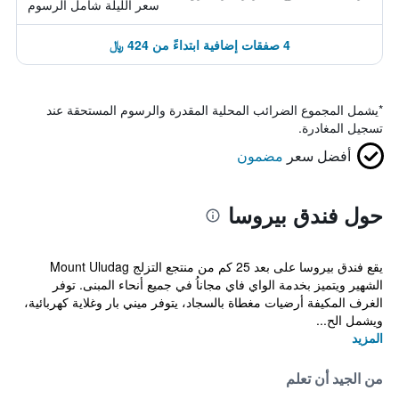
سعر الليلة شامل الرسوم
4 صفقات إضافية ابتداءً من 424 ﷼
*
يشمل المجموع الضرائب المحلية المقدرة والرسوم المستحقة عند
تسجيل المغادرة.
أفضل سعر
مضمون
حول فندق بيروسا
يقع فندق بيروسا على بعد 25 كم من منتجع التزلج Mount Uludag
الشهير ويتميز بخدمة الواي فاي مجاناُ في جميع أنحاء المبنى. توفر
الغرف المكيفة أرضيات مغطاة بالسجاد، يتوفر ميني بار وغلاية كهربائية،
ويشمل الح...
المزيد
من الجيد أن تعلم