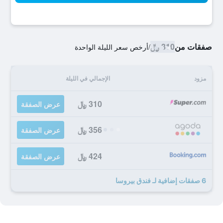
صفقات من
310 ﷼
/
أرخص سعر الليلة الواحدة
مزود
الإجمالي في الليلة
310 ﷼
عرض الصفقة
356 ﷼
عرض الصفقة
424 ﷼
عرض الصفقة
6 صفقات إضافية لـ فندق بيروسا