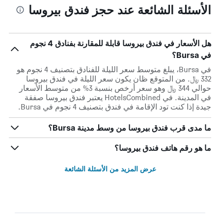
الأسئلة الشائعة عند حجز فندق بيروسا
هل الأسعار في فندق بيروسا قابلة للمقارنة بفنادق 4 نجوم
في Bursa؟
في Bursa، يبلغ متوسط ​​سعر الليلة للفنادق بتصنيف 4 نجوم هو
332 ﷼. من المتوقع ظان يكون سعر الليلة في فندق بيروسا
حوالي 344 ﷼ وهو سعر أرخص بنسبة 3% من متوسط الأسعار
في المدينة. في HotelsCombined يعتبر فندق بيروسا صفقة
جيدة إذا كنت تود الإقامة في فندق بتصنيف 4 نجوم في Bursa.
ما مدى قرب فندق بيروسا من وسط مدينة Bursa؟
ما هو رقم هاتف فندق بيروسا؟
عرض المزيد من الأسئلة الشائعة