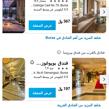
5 نجوم
ممتاز 8.5
Cekirge Cad No 79, Bursa, تركيا
0.0 كيلومتر عن وسط المدينة
367 ﷼
عرض الصفقة
شاهد المزيد من أهم الفنادق في Bursa
فنادق بالقرب من فندق بيروسا
فندق بويوغوزل تيرمال
3 نجوم
جيد 7.0
Cekirge Mh. 2.Selvi Sk. No:6 Osmangazi, Bursa, تركيا
0.5 كيلومتر عن وسط المدينة
197 ﷼
عرض الصفقة
شاهد المزيد من الفنادق القريبة