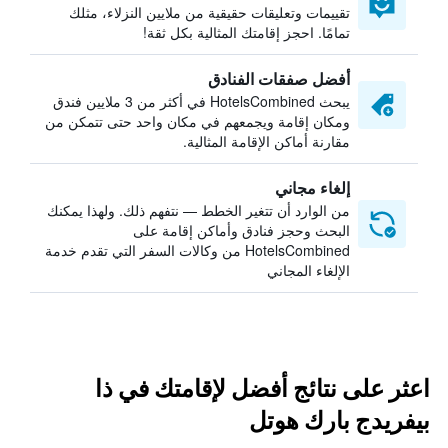
تقييمات وتعليقات حقيقية من ملايين النزلاء، مثلك
تمامًا. احجز إقامتك المثالية بكل ثقة!
أفضل صفقات الفنادق
يبحث HotelsCombined في أكثر من 3 ملايين فندق
ومكان إقامة ويجمعهم في مكان واحد حتى تتمكن من
مقارنة أماكن الإقامة المثالية.
إلغاء مجاني
من الوارد أن تتغير الخطط — نتفهم ذلك. ولهذا يمكنك
البحث وحجز فنادق وأماكن إقامة على
HotelsCombined من وكالات السفر التي تقدم خدمة
الإلغاء المجاني
اعثر على نتائج أفضل لإقامتك في ذا
بيفريدج بارك هوتل