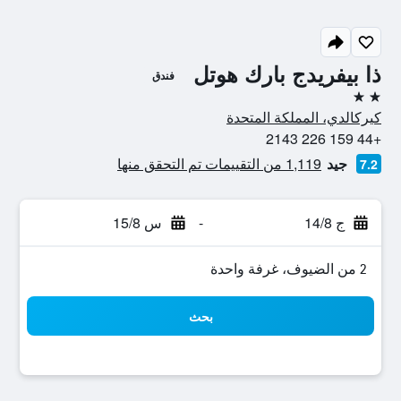
ذا بيفريدج بارك هوتل
فندق
2 نجمتين
كيركالدي، المملكة المتحدة
+44 159 226 2143
جيد
1,119 من التقييمات تم التحقق منها
7.2
ج 14/8
-
س 15/8
2 من الضيوف، غرفة واحدة
بحث