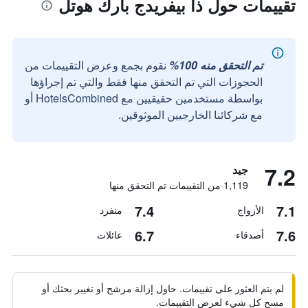
تقييمات حول ذا بيفريدج بارك هوتل
تم التحقق منه 100%
نقوم بجمع وعرض التقييمات من
الحجوزات التي تم التحقق منها فقط والتي تم إجراؤها
بواسطة مستخدمين حقيقيين مع HotelsCombined أو
مع شركائنا الخارجيين الموثوقين.
7.2
جيد
1,119 من التقييمات تم التحقق منها
7.4
7.1
الأزواج
منفرد
6.7
7.6
أصدقاء
عائلات
لم يتم العثور على تقييمات. حاول إزالة مرشح أو تغيير بحثك أو
مسح كل شيء لعرض التقييمات.