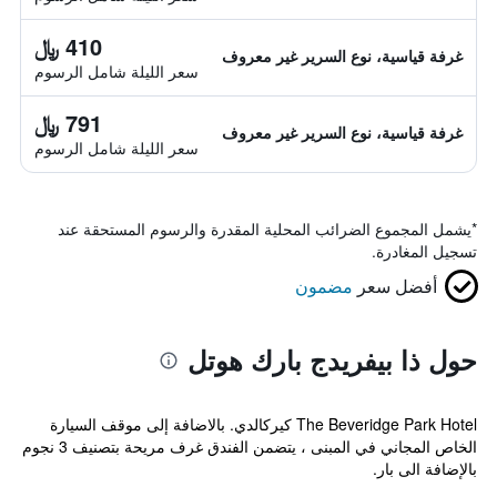
410 ﷼
غرفة قياسية، نوع السرير غير معروف
سعر الليلة شامل الرسوم
791 ﷼
غرفة قياسية، نوع السرير غير معروف
سعر الليلة شامل الرسوم
*
يشمل المجموع الضرائب المحلية المقدرة والرسوم المستحقة عند
تسجيل المغادرة.
أفضل سعر
مضمون
حول ذا بيفريدج بارك هوتل
The Beveridge Park Hotel كيركالدي. بالاضافة إلى موقف السيارة
الخاص المجاني في المبنى ، يتضمن الفندق غرف مريحة بتصنيف 3 نجوم
بالإضافة الى بار.