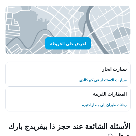
اعرض على الخريطة
سيارت ايجار
سيارات للاستئجار في كيركالدي
المطارات القريبة
رحلات طيران إلى مطار ادنبره
الأسئلة الشائعة عند حجز ذا بيفريدج بارك
هوتل