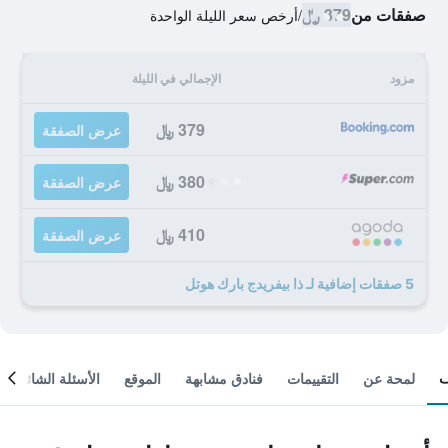
صفقات من
379 ﷼
/
أرخص سعر الليلة الواحدة
مزود
الإجمالي في الليلة
379 ﷼
عرض الصفقة
380 ﷼
عرض الصفقة
410 ﷼
عرض الصفقة
5 صفقات إضافية لـ ذا بيفريدج بارك هوتل
لمحة عن
التقييمات
فنادق مشابهة
الموقع
الأسئلة الشائعة