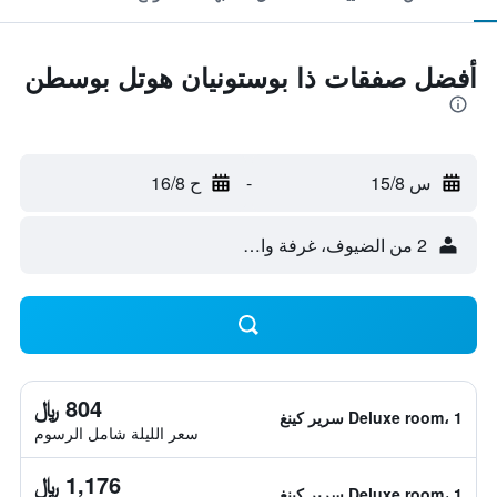
أفضل صفقات ذا بوستونيان هوتل بوسطن
س 15/8
-
ح 16/8
2 من الضيوف، غرفة واحدة
804 ﷼
Deluxe room، 1 سرير كينغ
سعر الليلة شامل الرسوم
1,176 ﷼
Deluxe room، 1 سرير كينغ