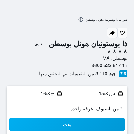
صور لـ ذا بوستونيان هوتل بوسطن
ذا بوستونيان هوتل بوسطن
فندق
4 نجوم
بوسطن، MA
+1 617 523 3600
جيد
3,110 من التقييمات تم التحقق منها
7.5
س 15/8
-
ح 16/8
2 من الضيوف، غرفة واحدة
بحث