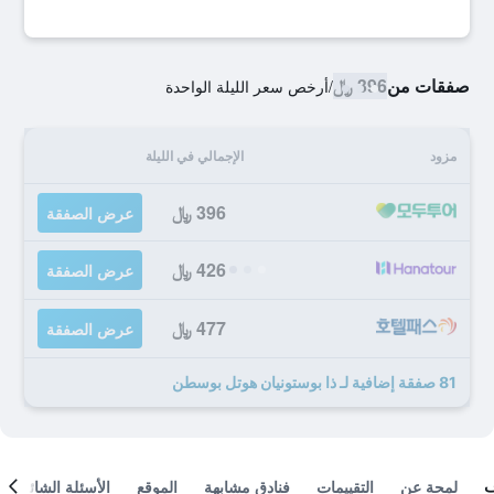
صفقات من
396 ﷼
/
أرخص سعر الليلة الواحدة
مزود
الإجمالي في الليلة
396 ﷼
عرض الصفقة
426 ﷼
عرض الصفقة
477 ﷼
عرض الصفقة
81 صفقة إضافية لـ ذا بوستونيان هوتل بوسطن
لمحة عن
التقييمات
فنادق مشابهة
الموقع
الأسئلة الشائعة