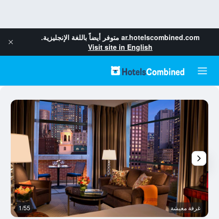
ar.hotelscombined.com
متوفر أيضاً باللغة الإنجليزية.
Visit site in English
غرفة معيشة
1/55
آخ