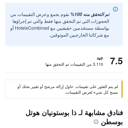
تم التحقق منه 100%
نقوم بجمع وعرض التقييمات من
الحجوزات التي تم التحقق منها فقط والتي تم إجراؤها
بواسطة مستخدمين حقيقيين مع HotelsCombined أو
مع شركائنا الخارجيين الموثوقين.
7.5
جيد
3,110 من التقييمات تم التحقق منها
لم يتم العثور على تقييمات. حاول إزالة مرشح أو تغيير بحثك أو
مسح كل شيء لعرض التقييمات.
فنادق مشابهة لـ ذا بوستونيان هوتل
بوسطن