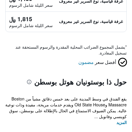
غرفة قياسية، نوع السرير غير معروف
سعر الليلة شامل الرسوم
1,815 ﷼
غرفة قياسية، نوع السرير غير معروف
سعر الليلة شامل الرسوم
*
يشمل المجموع الضرائب المحلية المقدرة والرسوم المستحقة عند
تسجيل المغادرة.
أفضل سعر
مضمون
حول ذا بوستونيان هوتل بوسطن
يقع الفندق في وسط المدينة على بعد خمس دقائق مشياً من Boston
Massacre وOld State House ويقدم خدمات مريحة، مفيدة وذات نوعية
عالية. يمكن الضيوف الاستمتاع في الحال بالإطلالة على بوسطن، سوق
كوينسي وفانويل ...
المزيد