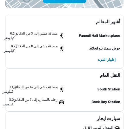
أشهر المعالم
مسافة مشي إلى 3 من الدقائق
0.2
Faneuil Hall Marketplace
كيلومتر
مسافة مشي إلى 8 من الدقائق
0.7
حوض سمك نيو انجلاند
كيلومتر
إظهار المزيد
النقل العام
مسافة مشي إلى 13 من الدقائق
1.1
South Station
كيلومتر
رحلة بالسيارة إلى 7 من الدقائق
3.0
Back Bay Station
كيلومتر
سيارت ايجار
المعدل اليومي 61 ﷼