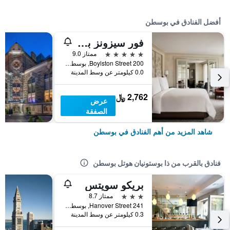
أفضل الفنادق في بوسطن
فور سيزونز بوسطن
5 نجوم
ممتاز 9.0
200 Boylston Street, بوسطن, MA, الولايات المتحدة الأميريكية
0.0 كيلومتر عن وسط المدينة
2,762 ﷼
عرض
الصفقة
شاهد المزيد من أهم الفنادق في بوسطن
فنادق بالقرب من ذا بوستونيان هوتل بوسطن
بريكو سويتس
3 نجوم
ممتاز 8.7
241 Hanover Street, بوسطن, MA, الولايات المتحدة الأميريكية
0.3 كيلومتر عن وسط المدينة