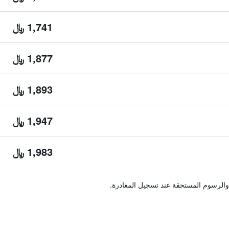
1,741 ﷼
1,877 ﷼
1,893 ﷼
1,947 ﷼
1,983 ﷼
والرسوم المستحقة عند تسجيل المغادرة.