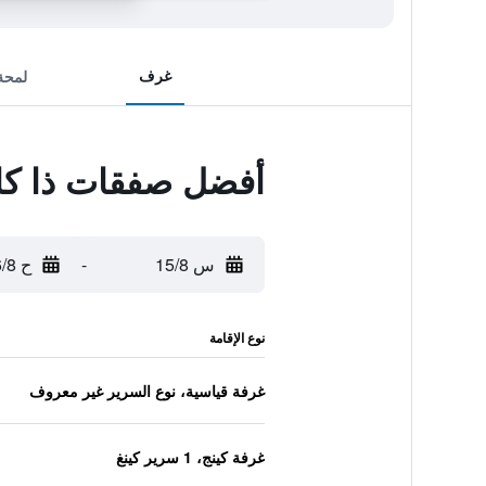
غرف
لمحة
أفضل صفقات ذا كا
س 15/8
-
ح 16/8
نوع الإقامة
غرفة قياسية، نوع السرير غير معروف
غرفة كينج، 1 سرير كينغ