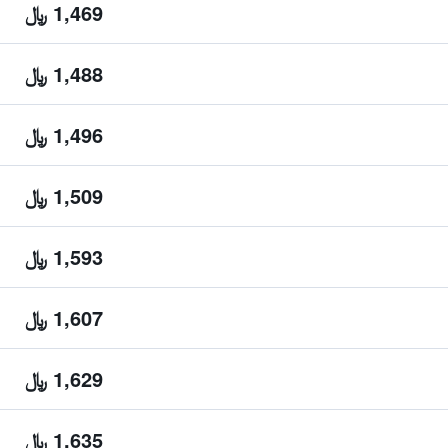
1,469 ﷼
1,488 ﷼
1,496 ﷼
1,509 ﷼
1,593 ﷼
1,607 ﷼
1,629 ﷼
1,635 ﷼