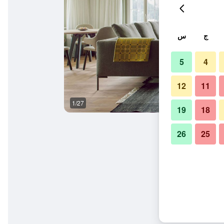
ج
س
5
4
12
11
1/27
آخر
19
18
26
25