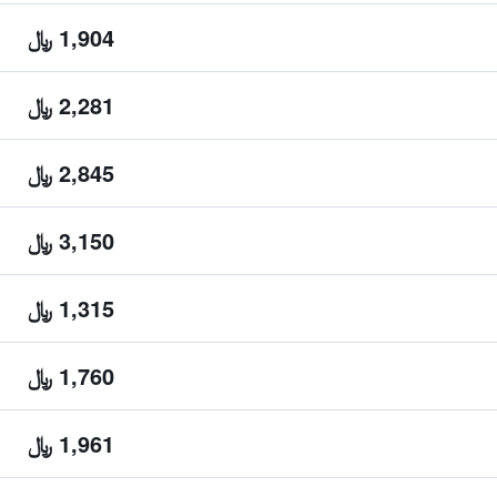
1,904 ﷼
2,281 ﷼
2,845 ﷼
3,150 ﷼
1,315 ﷼
1,760 ﷼
1,961 ﷼