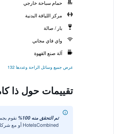
حمام سباحة خارجي
مركز اللياقة البدنية
بار / صالة
واي فاي مجاني
آلة صنع القهوة
عرض جميع وسائل الراحة وعددها 132
تقييمات حول ذا كام
تم التحقق منه 100%
نقوم بجم
HotelsCombined أو مع شركائنا الخارجيين الموثوقين.