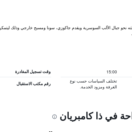
لالته نحو جبال الألب السوسرية ويقدم جاكوزي، سونا ومسبح خارجي وذلك ليتمكن 
15:00
وقت تسجيل المغادرة
تختلف السياسات حسب نوع
رقم مكتب الاستقبال
الغرفة ومزود الخدمة.
احة في ذا كامبريان