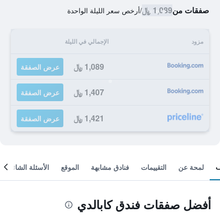
صفقات من
1,089 ﷼
/
أرخص سعر الليلة الواحدة
مزود
الإجمالي في الليلة
1,089 ﷼
عرض الصفقة
1,407 ﷼
عرض الصفقة
1,421 ﷼
عرض الصفقة
لمحة عن
التقييمات
فنادق مشابهة
الموقع
الأسئلة الشائعة
أفضل صفقات فندق كابالدي