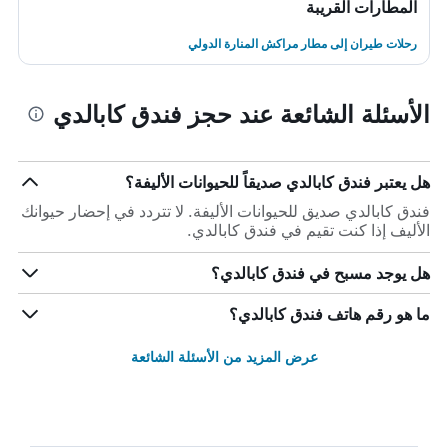
المطارات القريبة
رحلات طيران إلى مطار مراكش المنارة الدولي
الأسئلة الشائعة عند حجز فندق كابالدي
هل يعتبر فندق كابالدي صديقاً للحيوانات الأليفة؟
فندق كابالدي صديق للحيوانات الأليفة. لا تتردد في إحضار حيوانك
الأليف إذا كنت تقيم في فندق كابالدي.
هل يوجد مسبح في فندق كابالدي؟
ما هو رقم هاتف فندق كابالدي؟
عرض المزيد من الأسئلة الشائعة