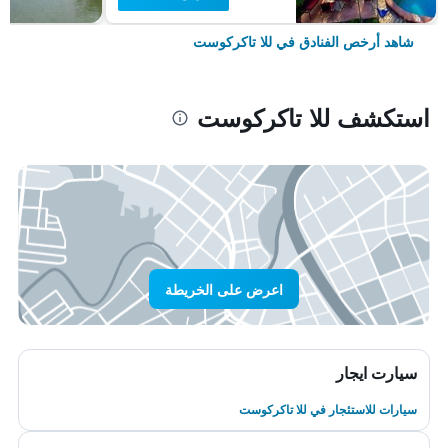
شاهد أرخص الفنادق في للا تاكركوست
استكشف للا تاكركوست
اعرض على الخريطة
سيارت ايجار
سيارات للاستئجار في للا تاكركوست