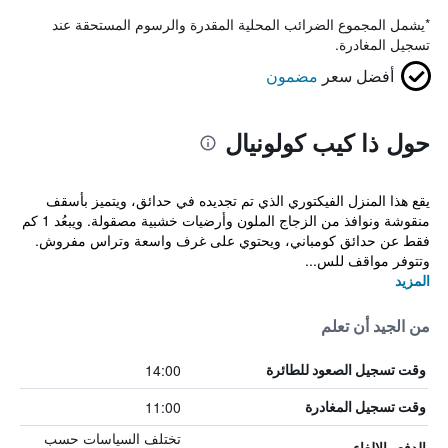
*
يشمل المجموع الضرائب المحلية المقدرة والرسوم المستحقة عند
تسجيل المغادرة.
أفضل سعر
مضمون
حول ذا كيب كولونيال
يقع هذا المنزل الفيكتوري الذي تم تجديده في حدائق، ويتميز بأسقف
منقوشة ونوافذ من الزجاج الملون وأرضيات خشبية مصقولة. ويبعُد 1 كم
فقط عن حدائق كومباني، ويحتوي على غرف واسعة وتراس مفروش.
وتتوفر مواقف للس...
المزيد
من الجيد أن تعلم
14:00
وقت تسجيل الصعود للطائرة
11:00
وقت تسجيل المغادرة
تختلف السياسات حسب
الدفع والإلغاء