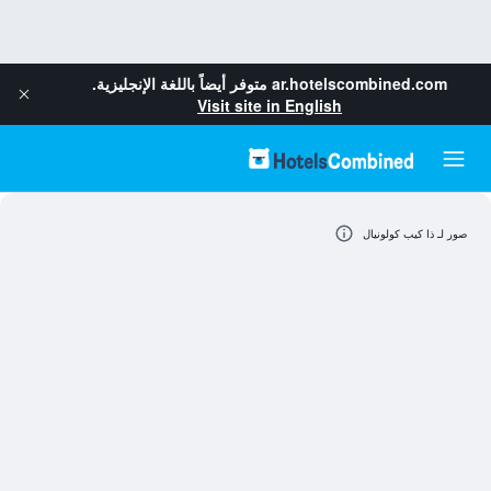
ar.hotelscombined.com
متوفر أيضاً باللغة الإنجليزية.
Visit site in English
صور لـ ذا كيب كولونيال