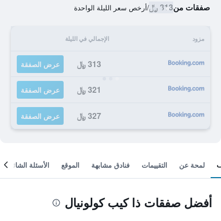
صفقات من
313 ﷼
/
أرخص سعر الليلة الواحدة
مزود
الإجمالي في الليلة
313 ﷼
عرض الصفقة
321 ﷼
عرض الصفقة
327 ﷼
عرض الصفقة
لمحة عن
التقييمات
فنادق مشابهة
الموقع
الأسئلة الشائعة
أفضل صفقات ذا كيب كولونيال