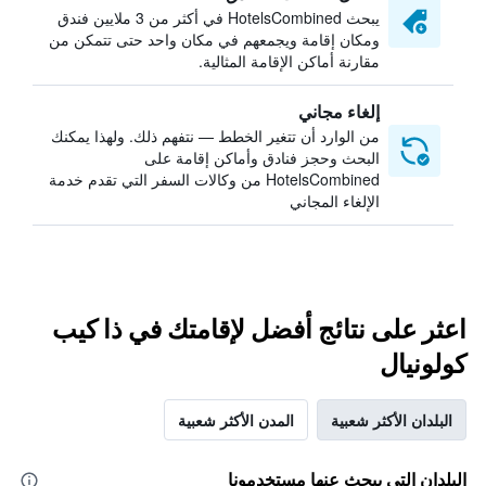
يبحث HotelsCombined في أكثر من 3 ملايين فندق
ومكان إقامة ويجمعهم في مكان واحد حتى تتمكن من
مقارنة أماكن الإقامة المثالية.
إلغاء مجاني
من الوارد أن تتغير الخطط — نتفهم ذلك. ولهذا يمكنك
البحث وحجز فنادق وأماكن إقامة على
HotelsCombined من وكالات السفر التي تقدم خدمة
الإلغاء المجاني
اعثر على نتائج أفضل لإقامتك في ذا كيب
كولونيال
البلدان الأكثر شعبية
المدن الأكثر شعبية
البلدان التي يبحث عنها مستخدمونا