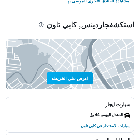
مشاهدة الفنادق الأخرى الموصى بها
استكشفجاردينس, كابي تاون
اعرض على الخريطة
سيارت ايجار
المعدل اليومي 44 ﷼
سيارات للاستئجار في كابي تاون