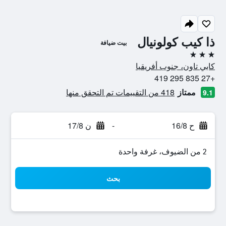
ذا كيب كولونيال
بيت ضيافة
3 نجوم
كابي تاون، جنوب أفريقيا
+27 835 295 419
ممتاز
418 من التقييمات تم التحقق منها
9.1
ح 16/8
-
ن 17/8
2 من الضيوف، غرفة واحدة
بحث