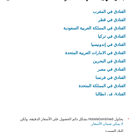
الفنادق في المغرب
الفنادق في قطر
الفنادق في المملكة العربية السعودية
الفنادق في تركيا
الفنادق في إندونيسيا
الفنادق في الامارات العربية المتحدة
الفنادق في البحرين
الفنادق في مصر
الفنادق في فرنسا
الفنادق في المملكة المتحدة
الفنادق في إيطاليا
الفنادق في تايلاند
*
يحاول HotelsCombined بشكل دائم الحصول على الأسعار الدقيقة، ولكن
لا يمكن ضمان الأسعار
.
إليك السبب: