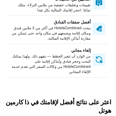
تقييمات وتعليقات حقيقية من ملايين النزلاء، مثلك
تمامًا. احجز إقامتك المثالية بكل ثقة!
أفضل صفقات الفنادق
يبحث HotelsCombined في أكثر من 3 ملايين فندق
ومكان إقامة ويجمعهم في مكان واحد حتى تتمكن من
مقارنة أماكن الإقامة المثالية.
إلغاء مجاني
من الوارد أن تتغير الخطط — نتفهم ذلك. ولهذا يمكنك
البحث وحجز فنادق وأماكن إقامة على
HotelsCombined من وكالات السفر التي تقدم خدمة
الإلغاء المجاني
اعثر على نتائج أفضل لإقامتك في ذا كارمين
هوتل