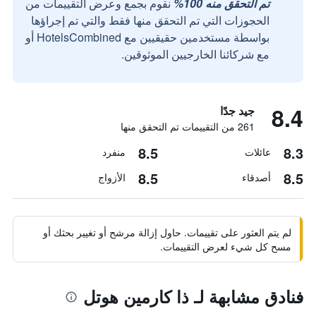
تم التحقق منه 100%
نقوم بجمع وعرض التقييمات من
الحجوزات التي تم التحقق منها فقط والتي تم إجراؤها
بواسطة مستخدمين حقيقيين مع HotelsCombined أو
مع شركائنا الخارجيين الموثوقين.
8.4
جيد جدًا
261 من التقييمات تم التحقق منها
8.5
8.3
عائلات
منفرد
8.5
8.5
أصدقاء
الأزواج
لم يتم العثور على تقييمات. حاول إزالة مرشح أو تغيير بحثك أو
مسح كل شيء لعرض التقييمات.
فنادق مشابهة لـ ذا كارمين هوتل