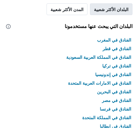
البلدان الأكثر شعبية
المدن الأكثر شعبية
البلدان التي يبحث عنها مستخدمونا
الفنادق في المغرب
الفنادق في قطر
الفنادق في المملكة العربية السعودية
الفنادق في تركيا
الفنادق في إندونيسيا
الفنادق في الامارات العربية المتحدة
الفنادق في البحرين
الفنادق في مصر
الفنادق في فرنسا
الفنادق في المملكة المتحدة
الفنادق في إيطاليا
الفنادق في تايلاند