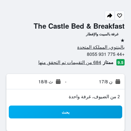
The Castle Bed & Breakfast
غرفة بالمبيت والإفطار
نجمة واحدة
بالينتوي، المملكة المتحدة
+44 775 931 8055
ممتاز
684 من التقييمات تم التحقق منها
9.5
ن 17/8
-
ث 18/8
2 من الضيوف، غرفة واحدة
بحث