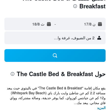
Breakfast
ن 17/8
-
ث 18/8
2 من الضيوف، غرفة واحدة
حول The Castle Bed & Breakfast
يقع مكان إقامة "The Castle Bed & Breakfast" في بالينتوي حيث يبعد
مسافة 2.2 كم عن شاطئ وايت بارك باي (Whitepark Bay Beach)
و12 كم عن جيانتس كوزواي، كما يوفر حديقة، وصالة مشتركة، وواي
فاي مجاني. يبعد مك...
المزيد