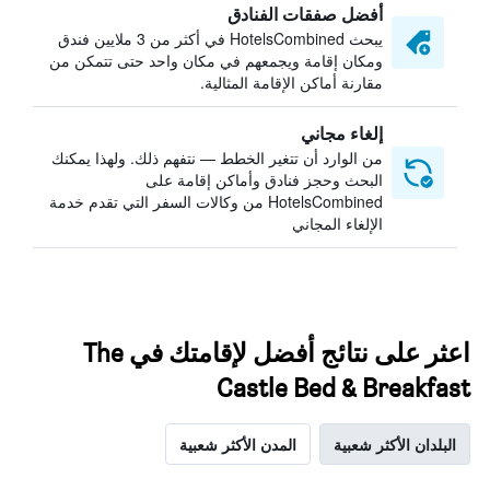
أفضل صفقات الفنادق
يبحث HotelsCombined في أكثر من 3 ملايين فندق
ومكان إقامة ويجمعهم في مكان واحد حتى تتمكن من
مقارنة أماكن الإقامة المثالية.
إلغاء مجاني
من الوارد أن تتغير الخطط — نتفهم ذلك. ولهذا يمكنك
البحث وحجز فنادق وأماكن إقامة على
HotelsCombined من وكالات السفر التي تقدم خدمة
الإلغاء المجاني
اعثر على نتائج أفضل لإقامتك في The
Castle Bed & Breakfast
البلدان الأكثر شعبية
المدن الأكثر شعبية