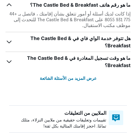
ما هو رقم هاتف The Castle Bed & Breakfast؟
إذا كانت لديك أسئلة أو أمور تتعلق بشأن إقامتك ، فاتصل بـ +44
775 931 8055 على The Castle Bed & Breakfast للتحدث إلى
موظف مكتب الاستقبال.
هل تتوفر خدمة الواي فاي في The Castle Bed &
Breakfast؟
ما هو وقت تسجيل المغادرة في The Castle Bed &
Breakfast؟
عرض المزيد من الأسئلة الشائعة
الملايين من التعليقات
تقييمات وتعليقات حقيقية من ملايين النزلاء، مثلك
تمامًا. احجز إقامتك المثالية بكل ثقة!