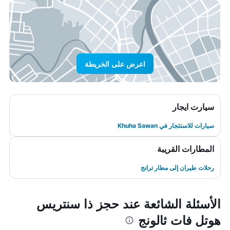
اعرض على الخريطة
سيارت ايجار
سيارات للاستئجار في Khuha Sawan
المطارات القريبة
رحلات طيران إلى مطار ترانج
الأسئلة الشائعة عند حجز ذا سنتريس
هوتل فات ثالونج