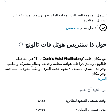
*
يشمل المجموع الضرائب المحلية المقدرة والرسوم المستحقة عند
تسجيل المغادرة.
أفضل سعر
مضمون
حول ذا سنتريس هوتل فات ثالونج
يقع مكان إقامة "The Centris Hotel Phatthalung" في محافظة
فاتالونغ، ويتميز بدراجات هوائية مجانية وحديقة وصالة مشتركة ومطعم.
يوفر هذا الفندق المصنف 4 نجوم خدمة الغرف ومكتباً للجولات السياحية.
يوفر مكان ...
المزيد
من الجيد أن تعلم
14:00
وقت تسجيل الصعود للطائرة
12:00
وقت تسجيل المغادرة