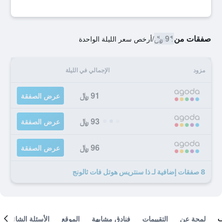
صفقات من
91 ﷼
/
أرخص سعر الليلة الواحدة
مزود
الإجمالي في الليلة
91 ﷼
عرض الصفقة
93 ﷼
عرض الصفقة
96 ﷼
عرض الصفقة
8 صفقات إضافية لـ ذا سنتريس هوتل فات ثالونج
لمحة عن
التقييمات
فنادق مشابهة
الموقع
الأسئلة الشائعة