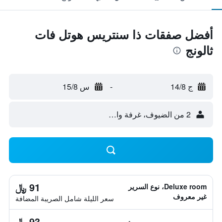
أفضل صفقات ذا سنتريس هوتل فات
ثالونج
ج 14/8
-
س 15/8
2 من الضيوف، غرفة واحدة
91 ﷼
Deluxe room، نوع السرير
غير معروف
سعر الليلة شامل الصريبة المضافة
93 ﷼