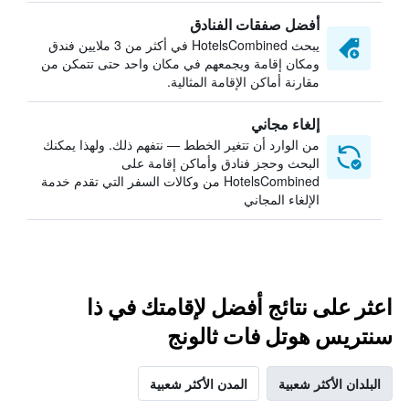
أفضل صفقات الفنادق
يبحث HotelsCombined في أكثر من 3 ملايين فندق
ومكان إقامة ويجمعهم في مكان واحد حتى تتمكن من
مقارنة أماكن الإقامة المثالية.
إلغاء مجاني
من الوارد أن تتغير الخطط — نتفهم ذلك. ولهذا يمكنك
البحث وحجز فنادق وأماكن إقامة على
HotelsCombined من وكالات السفر التي تقدم خدمة
الإلغاء المجاني
اعثر على نتائج أفضل لإقامتك في ذا
سنتريس هوتل فات ثالونج
البلدان الأكثر شعبية
المدن الأكثر شعبية