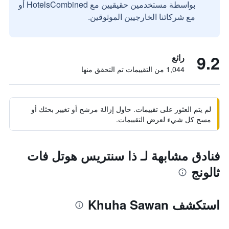
بواسطة مستخدمين حقيقيين مع HotelsCombined أو
مع شركائنا الخارجيين الموثوقين.
9.2
رائع
1,044 من التقييمات تم التحقق منها
لم يتم العثور على تقييمات. حاول إزالة مرشح أو تغيير بحثك أو
مسح كل شيء لعرض التقييمات.
فنادق مشابهة لـ ذا سنتريس هوتل فات
ثالونج
استكشف Khuha Sawan