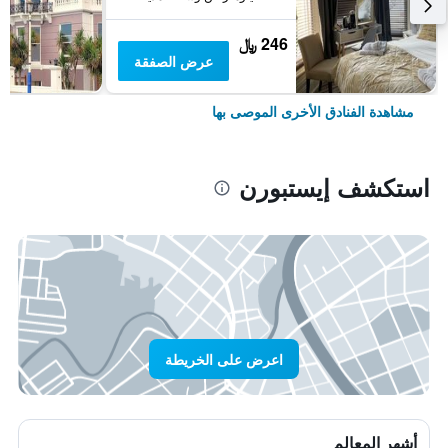
246 ﷼
عرض الصفقة
مشاهدة الفنادق الأخرى الموصى بها
استكشف إيستبورن
اعرض على الخريطة
أشهر المعالم