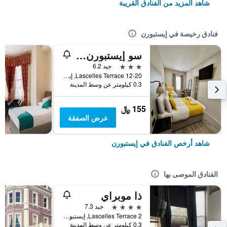
شاهد المزيد من الفنادق القريبة
فنادق رخيصة في إيستبورن
سو إيستبورن هوتل
3 نجوم
جيد 6.2
12-20 Lascelles Terrace, إيستبورن, المملكة المتحدة
0.3 كيلومتر عن وسط المدينة
155 ﷼
عرض الصفقة
شاهد أرخص الفنادق في إيستبورن
الفنادق الموصى بها
ذا موبراي
4 نجوم
جيد 7.3
2 Lascelles Terrace, إيستبورن, المملكة المتحدة
0.3 كيلومتر عن وسط المدينة