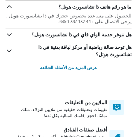
ما هو رقم هاتف ذا تشاتسورث هوتل؟
للحصول على مساعدة بخصوص حجزك في ذا تشاتسورث هوتل ،
يرجى الاتصال على +44 132 367 6350.
هل تتوفر خدمة الواي فاي في ذا تشاتسورث هوتل؟
هل توجد صالة رياضية أو مركز لياقة بدنية في ذا
تشاتسورث هوتل؟
عرض المزيد من الأسئلة الشائعة
الملايين من التعليقات
تقييمات وتعليقات حقيقية من ملايين النزلاء، مثلك
تمامًا. احجز إقامتك المثالية بكل ثقة!
أفضل صفقات الفنادق
يبحث HotelsCombined في أكثر من 3 ملايين فندق