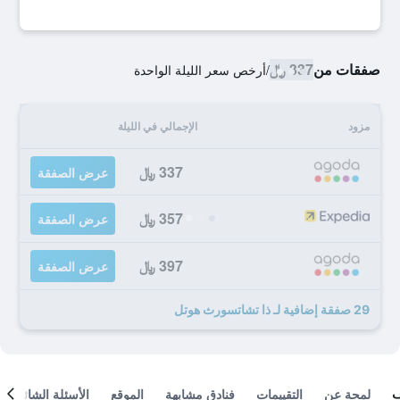
صفقات من
337 ﷼
/
أرخص سعر الليلة الواحدة
مزود
الإجمالي في الليلة
337 ﷼
عرض الصفقة
357 ﷼
عرض الصفقة
397 ﷼
عرض الصفقة
29 صفقة إضافية لـ ذا تشاتسورث هوتل
لمحة عن
التقييمات
فنادق مشابهة
الموقع
الأسئلة الشائعة