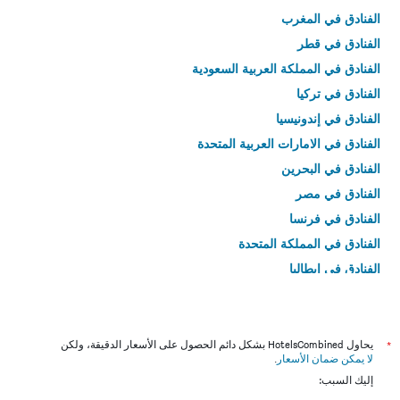
الفنادق في المغرب
الفنادق في قطر
الفنادق في المملكة العربية السعودية
الفنادق في تركيا
الفنادق في إندونيسيا
الفنادق في الامارات العربية المتحدة
الفنادق في البحرين
الفنادق في مصر
الفنادق في فرنسا
الفنادق في المملكة المتحدة
الفنادق في إيطاليا
الفنادق في تايلاند
*
يحاول HotelsCombined بشكل دائم الحصول على الأسعار الدقيقة، ولكن
لا يمكن ضمان الأسعار
.
إليك السبب: