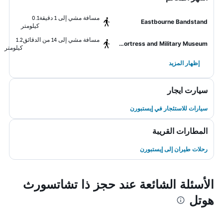
مسافة مشي إلى 1 دقيقة
0.1
Eastbourne Bandstand
كيلومتر
مسافة مشي إلى 14 من الدقائق
1.2
Redoubt Fortress and Military Museum
كيلومتر
إظهار المزيد
سيارت ايجار
سيارات للاستئجار في إيستبورن
المطارات القريبة
رحلات طيران إلى إيستبورن
الأسئلة الشائعة عند حجز ذا تشاتسورث
هوتل