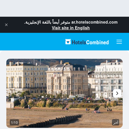
ar.hotelscombined.com
متوفر أيضاً باللغة الإنجليزية.
Visit site in English
آخر
1/10
م