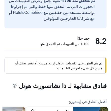
تم التحقق منه 100%
نقوم بجمع وعرض التقييمات من
الحجوزات التي تم التحقق منها فقط والتي تم إجراؤها
بواسطة مستخدمين حقيقيين مع HotelsCombined أو
مع شركائنا الخارجيين الموثوقين.
8.2
جيد جدًا
1,190 من التقييمات تم التحقق منها
لم يتم العثور على تقييمات. حاول إزالة مرشح أو تغيير بحثك أو
مسح كل شيء لعرض التقييمات.
فنادق مشابهة لـ ذا تشاتسورث هوتل
أفضل الفنادق في إيستبورن