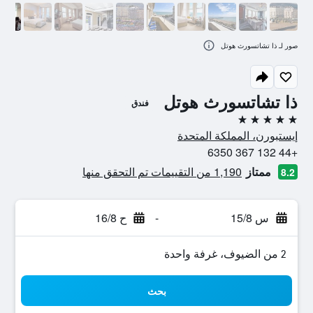
صور لـ ذا تشاتسورث هوتل
ذا تشاتسورث هوتل
فندق
5 نجوم
إيستبورن، المملكة المتحدة
+44 132 367 6350
ممتاز
1,190 من التقييمات تم التحقق منها
8.2
س 15/8
-
ح 16/8
2 من الضيوف، غرفة واحدة
بحث