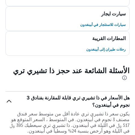
سيارت ايجار
سيارات للاستئجار في أبينغدون
المطارات القريبة
رحلات طيران إلى أبينغدون
الأسئلة الشائعة عند حجز ذا تشيري تري
هل الأسعار في ذا تشيري تري قابلة للمقارنة بفنادق 3
نجوم في أبينغدون؟
يكون سعر ذا تشيري تري عادة أقل من متوسط ​​سعر فندق
مصنف 3 نجوم في أبينغدون. في المتوسط ، السعر المتوقع هو
517 ﷼ في الليلة في أبينغدون. ذا تشيري تري سيعطيك 395 ﷼
في الليلة وهو أرخص بنسبة 24% وسطياً في أبينغدون.