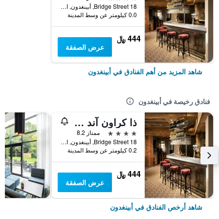
18 Bridge Street, أبينغدون, المملكة المتحدة
0.0 كيلومتر عن وسط المدينة
444 ﷼
عرض الصفقة
شاهد المزيد من أهم الفنادق في أبينغدون
فنادق رخيصة في أبينغدون
ذا كراون آند تيستل، أبينجدن، ا، أوكسفوردشاير - أكورن بوبس
4 نجوم
ممتاز 8.2
18 Bridge Street, أبينغدون, المملكة المتحدة
0.2 كيلومتر عن وسط المدينة
444 ﷼
عرض الصفقة
شاهد أرخص الفنادق في أبينغدون