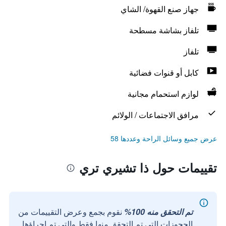
جهاز صنع القهوة/ الشاي
تلفاز بشاشة مسطحة
تلفاز
كابل أو قنوات فضائية
لوازم استحمام مجانية
مرافق الاجتماعات / الولائم
عرض جميع وسائل الراحة وعددها 58
تقييمات حول ذا تشيري تري
تم التحقق منه 100%
نقوم بجمع وعرض التقييمات من
الحجوزات التي تم التحقق منها فقط والتي تم إجراؤها