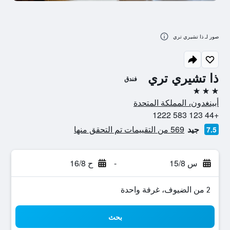
صور لـ ذا تشيري تري
ذا تشيري تري
فندق
3 نجوم
أبينغدون، المملكة المتحدة
+44 123 583 1222
جيد
569 من التقييمات تم التحقق منها
7.5
س 15/8
-
ح 16/8
2 من الضيوف، غرفة واحدة
بحث