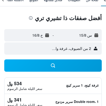
أفضل صفقات ذا تشيري تري
س 15/8
-
ح 16/8
2 من الضيوف، غرفة واحدة
534 ﷼
غرفة كينج، 1 سرير كينغ
سعر الليلة شامل الرسوم
341 ﷼
Double room، 1 سرير مزدوج
سعر الليلة شامل الرسوم