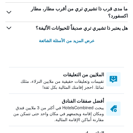
ما مدى قرب ذا تشيري تري من أقرب مطار، مطار
اكسفورد؟
هل يعتبر ذا تشيري تري صديقاً للحيوانات الأليفة؟
عرض المزيد من الأسئلة الشائعة
الملايين من التعليقات
تقييمات وتعليقات حقيقية من ملايين النزلاء، مثلك
تمامًا. احجز إقامتك المثالية بكل ثقة!
أفضل صفقات الفنادق
يبحث HotelsCombined في أكثر من 3 ملايين فندق
ومكان إقامة ويجمعهم في مكان واحد حتى تتمكن من
مقارنة أماكن الإقامة المثالية.