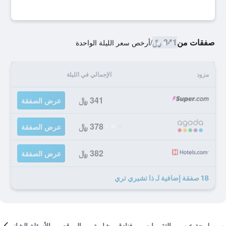
صفقات من
341 ﷼
/
أرخص سعر الليلة الواحدة
مزود
الإجمالي في الليلة
341 ﷼
عرض الصفقة
378 ﷼
عرض الصفقة
382 ﷼
عرض الصفقة
18 صفقة إضافية لـ ذا تشيري تري
لمحة عن
التقييمات
فنادق مشابهة
الموقع
الأسئلة الشائعة