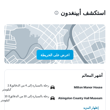
استكشف أبينغدون
اعرض على الخريطة
أشهر المعالم
رحلة بالسيارة إلى 4 من الدقائق
2.8
Milton Manor House
كيلومتر
رحلة بالسيارة إلى 10 من الدقائق
10.0
Abingdon County Hall Museum
كيلومتر
إظهار المزيد