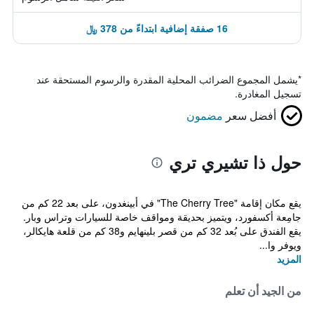
16 صفقة إضافية ابتداءً من 378 ﷼
*
يشمل المجموع الضرائب المحلية المقدرة والرسوم المستحقة عند
تسجيل المغادرة.
أفضل سعر
مضمون
حول ذا تشيري تري
يقع مكان إقامة "The Cherry Tree" في أبينغدون، على بعد 22 كم من
جامِعة أكسفورد، ويتميز بحديقة ومواقف خاصة للسيارات وتراس وبار.
يقع الفندق على بُعد 32 كم من قصر بلينهايم و38 كم من قلعة هايكالر،
ويوفر وا...
المزيد
من الجيد أن تعلم