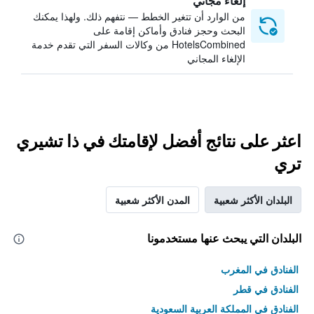
إلغاء مجاني
من الوارد أن تتغير الخطط — نتفهم ذلك. ولهذا يمكنك
البحث وحجز فنادق وأماكن إقامة على
HotelsCombined من وكالات السفر التي تقدم خدمة
الإلغاء المجاني
اعثر على نتائج أفضل لإقامتك في ذا تشيري
تري
البلدان الأكثر شعبية
المدن الأكثر شعبية
البلدان التي يبحث عنها مستخدمونا
الفنادق في المغرب
الفنادق في قطر
الفنادق في المملكة العربية السعودية