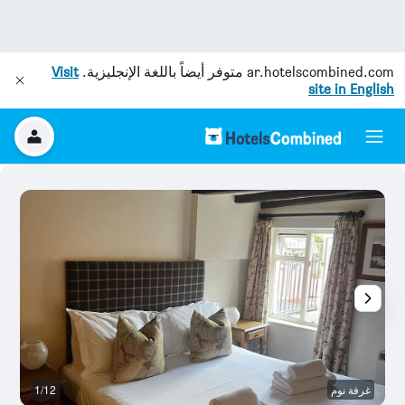
ar.hotelscombined.com
متوفر أيضاً باللغة الإنجليزية.
Visit
site in English
غرفة نوم
1/12
غر