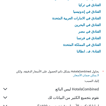
الفنادق في تركيا
الفنادق في إندونيسيا
الفنادق في الامارات العربية المتحدة
الفنادق في البحرين
الفنادق في مصر
الفنادق في فرنسا
الفنادق في المملكة المتحدة
الفنادق في إيطاليا
الفنادق في تايلاند
*
يحاول HotelsCombined بشكل دائم الحصول على الأسعار الدقيقة، ولكن
لا يمكن ضمان الأسعار
.
إليك السبب:
HotelsCombined ليس البائع
نقوم بتجميع الكثير من البيانات لك