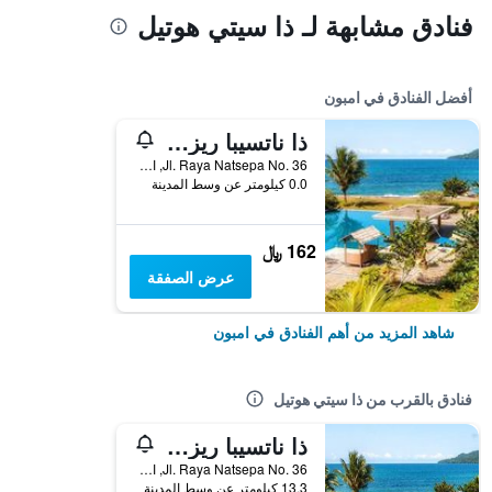
فنادق مشابهة لـ ذا سيتي هوتيل
أفضل الفنادق في امبون
ذا ناتسيبا ريزورت آند كونفرانس سنتر
Jl. Raya Natsepa No. 36, امبون, إندونيسيا
0.0 كيلومتر عن وسط المدينة
162 ﷼
عرض الصفقة
شاهد المزيد من أهم الفنادق في امبون
فنادق بالقرب من ذا سيتي هوتيل
ذا ناتسيبا ريزورت آند كونفرانس سنتر
Jl. Raya Natsepa No. 36, امبون, إندونيسيا
13.3 كيلومتر عن وسط المدينة