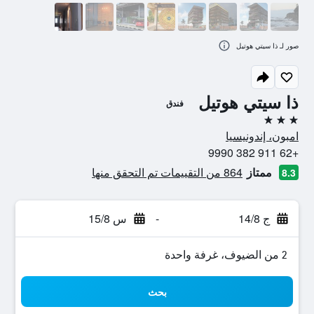
صور لـ ذا سيتي هوتيل
ذا سيتي هوتيل
فندق
3 نجوم
امبون، إندونيسيا
+62 911 382 9990
ممتاز
864 من التقييمات تم التحقق منها
8.3
ج 14/8
-
س 15/8
2 من الضيوف، غرفة واحدة
بحث