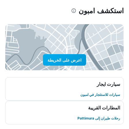
استكشف امبون
اعرض على الخريطة
سيارت ايجار
سيارات للاستئجار في امبون
المطارات القريبة
رحلات طيران إلى Pattimura