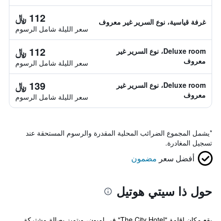
112 ﷼
غرفة قياسية، نوع السرير غير معروف
سعر الليلة شامل الرسوم
112 ﷼
Deluxe room، نوع السرير غير
معروف
سعر الليلة شامل الرسوم
139 ﷼
Deluxe room، نوع السرير غير
معروف
سعر الليلة شامل الرسوم
*
يشمل المجموع الضرائب المحلية المقدرة والرسوم المستحقة عند
تسجيل المغادرة.
أفضل سعر
مضمون
حول ذا سيتي هوتيل
يقع مكان إقامة "The City Hotel" في امبون، ويتميز بصالة مشتركة