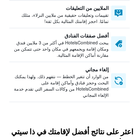
الملايين من التعليقات
تقييمات وتعليقات حقيقية من ملايين النزلاء، مثلك
تمامًا. احجز إقامتك المثالية بكل ثقة!
أفضل صفقات الفنادق
يبحث HotelsCombined في أكثر من 3 ملايين فندق
ومكان إقامة ويجمعهم في مكان واحد حتى تتمكن من
مقارنة أماكن الإقامة المثالية.
إلغاء مجاني
من الوارد أن تتغير الخطط — نتفهم ذلك. ولهذا يمكنك
البحث وحجز فنادق وأماكن إقامة على
HotelsCombined من وكالات السفر التي تقدم خدمة
الإلغاء المجاني
اعثر على نتائج أفضل لإقامتك في ذا سيتي