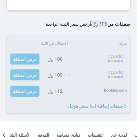
صفقات من
106 ﷼
/
أرخص سعر الليلة الواحدة
مزود
الإجمالي في الليلة
106 ﷼
عرض الصفقة
109 ﷼
عرض الصفقة
112 ﷼
عرض الصفقة
5 صفقات إضافية لـ ذا سيتي هوتيل
لمحة عن
التقييمات
فنادق مشابهة
الموقع
الأسئلة الشائعة