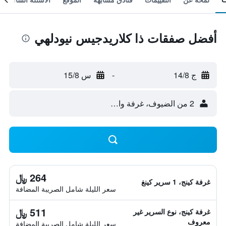
أفضل صفقات ذا كلاريدجيس نيودلهي
ج 14/8
-
س 15/8
2 من الضيوف، غرفة واحدة
264 ﷼
غرفة كينج، 1 سرير كينغ
سعر الليلة شامل الصريبة المضافة
511 ﷼
غرفة كينج، نوع السرير غير
معروف
سعر الليلة شامل الصريبة المضافة