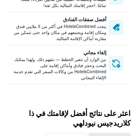
تمامًا. احجز إقامتك المثالية بكل ثقة!
أفضل صفقات الفنادق
يبحث HotelsCombined في أكثر من 3 ملايين فندق
ومكان إقامة ويجمعهم في مكان واحد حتى تتمكن من
مقارنة أماكن الإقامة المثالية.
إلغاء مجاني
من الوارد أن تتغير الخطط — نتفهم ذلك. ولهذا يمكنك
البحث وحجز فنادق وأماكن إقامة على
HotelsCombined من وكالات السفر التي تقدم خدمة
الإلغاء المجاني
اعثر على نتائج أفضل لإقامتك في ذا
كلاريدجيس نيودلهي