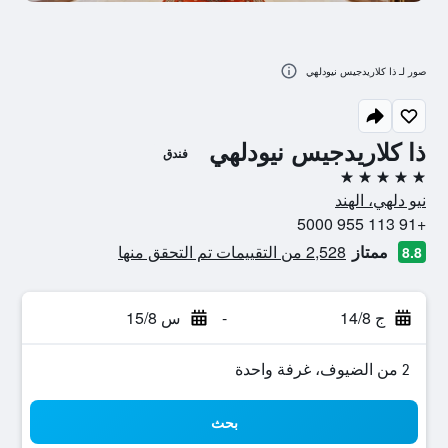
صور لـ ذا كلاريدجيس نيودلهي
ذا كلاريدجيس نيودلهي
فندق
5 نجوم
نيو دلهي، الهند
+91 113 955 5000
ممتاز
2,528 من التقييمات تم التحقق منها
8.8
ج 14/8
-
س 15/8
2 من الضيوف، غرفة واحدة
بحث