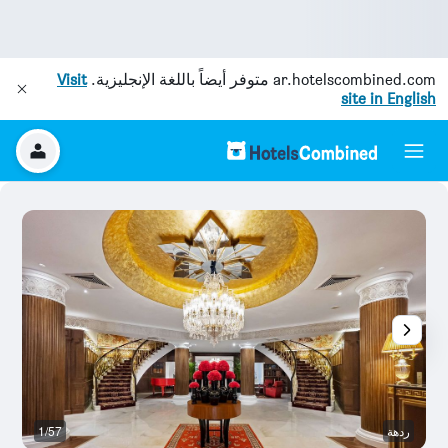
ar.hotelscombined.com
متوفر أيضاً باللغة الإنجليزية.
Visit
site in English
ردهة
1/57
بو