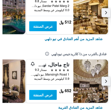
5 نجوم
ممتاز 8.8
2 Sardar Patel Marg, نيو دلهي, الهند
0.0 كيلومتر عن وسط المدينة
512 ﷼
عرض الصفقة
شاهد المزيد من أهم الفنادق في نيو دلهي
فنادق بالقرب من ذا كلاريدجيس نيودلهي
تاج ماحال، نيو دلهي
5 نجوم
ممتاز 9.3
1 Mansingh Road, نيو دلهي, الهند
0.9 كيلومتر عن وسط المدينة
652 ﷼
عرض الصفقة
شاهد المزيد من الفنادق القريبة