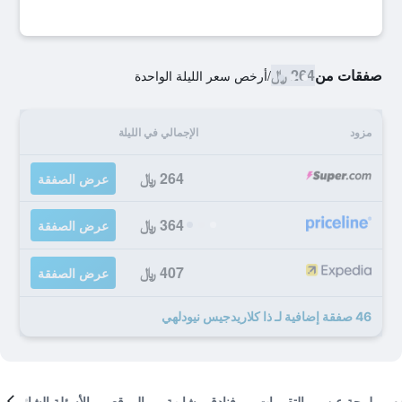
صفقات من
264 ﷼
/
أرخص سعر الليلة الواحدة
مزود
الإجمالي في الليلة
264 ﷼
عرض الصفقة
364 ﷼
عرض الصفقة
407 ﷼
عرض الصفقة
46 صفقة إضافية لـ ذا كلاريدجيس نيودلهي
لمحة عن
التقييمات
فنادق مشابهة
الموقع
الأسئلة الشائعة