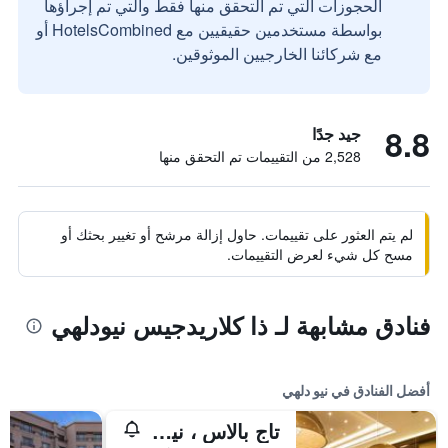
الحجوزات التي تم التحقق منها فقط والتي تم إجراؤها
بواسطة مستخدمين حقيقيين مع HotelsCombined أو
مع شركائنا الخارجيين الموثوقين.
8.8
جيد جدًا
2,528 من التقييمات تم التحقق منها
لم يتم العثور على تقييمات. حاول إزالة مرشح أو تغيير بحثك أو
مسح كل شيء لعرض التقييمات.
فنادق مشابهة لـ ذا كلاريدجيس نيودلهي
أفضل الفنادق في نيو دلهي
تاج بالاس ، نيودلهي