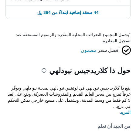
44 صفقة إضافية ابتداءً من 364 ﷼
*
يشمل المجموع الضرائب المحلية المقدرة والرسوم المستحقة عند
تسجيل المغادرة.
أفضل سعر
مضمون
حول ذا كلاريدجيس نيودلهي
يقع ذا كلاريدجيس نيودلهي في لوتينس نيو دلهي بمدينة نيو دلهي ويوفّر
غرفاً تمزج بين سحر العالم القديم والمفروشات العصريّة، ويقع على بُعد
3 كم فقط من وسط المدينة، ويشتمل على مسبح خارجي يمكن التحكم
في درج...
المزيد
من الجيد أن تعلم