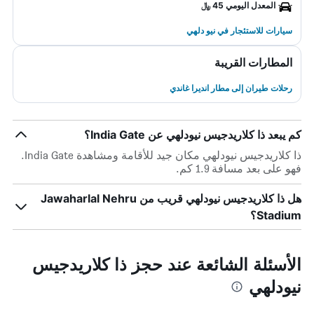
المعدل اليومي 45 ﷼
سيارات للاستئجار في نيو دلهي
المطارات القريبة
رحلات طيران إلى مطار انديرا غاندي
كم يبعد ذا كلاريدجيس نيودلهي عن India Gate؟
ذا كلاريدجيس نيودلهي مكان جيد للأقامة ومشاهدة India Gate.
فهو على بعد مسافة 1.9 كم.
هل ذا كلاريدجيس نيودلهي قريب من Jawaharlal Nehru
Stadium؟
الأسئلة الشائعة عند حجز ذا كلاريدجيس
نيودلهي