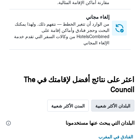
مقارنة أماكن الإقامة المثالية.
إلغاء مجاني
من الوارد أن تتغير الخطط — نتفهم ذلك. ولهذا يمكنك
البحث وحجز فنادق وأماكن إقامة على
HotelsCombined من وكالات السفر التي تقدم خدمة
الإلغاء المجاني
اعثر على نتائج أفضل لإقامتك في The
Council
البلدان الأكثر شعبية
المدن الأكثر شعبية
البلدان التي يبحث عنها مستخدمونا
الفنادق في المغرب