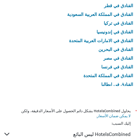
الفنادق في قطر
الفنادق في المملكة العربية السعودية
الفنادق في تركيا
الفنادق في إندونيسيا
الفنادق في الامارات العربية المتحدة
الفنادق في البحرين
الفنادق في مصر
الفنادق في فرنسا
الفنادق في المملكة المتحدة
الفنادق في إيطاليا
الفنادق في تايلاند
*
يحاول HotelsCombined بشكل دائم الحصول على الأسعار الدقيقة، ولكن
لا يمكن ضمان الأسعار
.
إليك السبب:
HotelsCombined ليس البائع