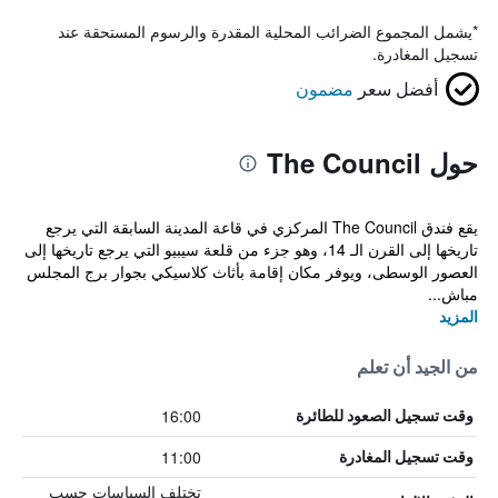
*
يشمل المجموع الضرائب المحلية المقدرة والرسوم المستحقة عند
تسجيل المغادرة.
أفضل سعر
مضمون
حول The Council
يقع فندق The Council المركزي في قاعة المدينة السابقة التي يرجع
تاريخها إلى القرن الـ 14، وهو جزء من قلعة سيبيو التي يرجع تاريخها إلى
العصور الوسطى، ويوفر مكان إقامة بأثاث كلاسيكي بجوار برج المجلس
مباش...
المزيد
من الجيد أن تعلم
16:00
وقت تسجيل الصعود للطائرة
11:00
وقت تسجيل المغادرة
تختلف السياسات حسب