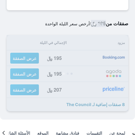
صفقات من
195 ﷼
/
أرخص سعر الليلة الواحدة
مزود
الإجمالي في الليلة
195 ﷼
عرض الصفقة
195 ﷼
عرض الصفقة
207 ﷼
عرض الصفقة
8 صفقات إضافية لـ The Council
لمحة عن
التقييمات
فنادق مشابهة
الموقع
الأسئلة الشائعة