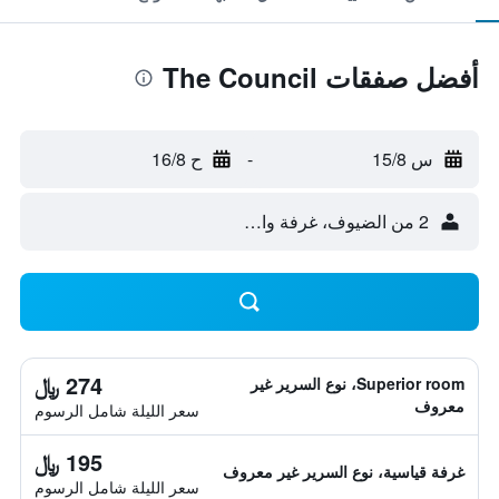
أفضل صفقات The Council
س 15/8
-
ح 16/8
2 من الضيوف، غرفة واحدة
274 ﷼
Superior room، نوع السرير غير
معروف
سعر الليلة شامل الرسوم
195 ﷼
غرفة قياسية، نوع السرير غير معروف
سعر الليلة شامل الرسوم