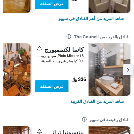
عرض الصفقة
شاهد المزيد من أهم الفنادق في سيبيو
فنادق بالقرب من The Council
كاسا لكسمبورج
Piata Mica nr.16, سيبيو, رومانيا
0.1 كيلومتر عن وسط المدينة
336 ﷼
عرض الصفقة
شاهد المزيد من الفنادق القريبة
فنادق رخيصة في سيبيو
بينسيونيا ترانسيلفانيا