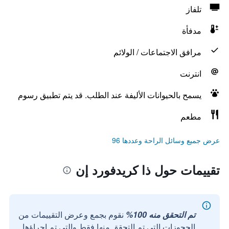
تلفاز
مدفأة
مرافق الاجتماعات / الولائم
انترنت
يسمح بالحيوانات الأليفة عند الطلب. قد يتم تطبيق رسوم
مطعم
عرض جميع وسائل الراحة وعددها 96
تقييمات حول ذا كريدفورد إن
تم التحقق منه 100%
نقوم بجمع وعرض التقييمات من
الحجوزات التي تم التحقق منها فقط والتي تم إجراؤها