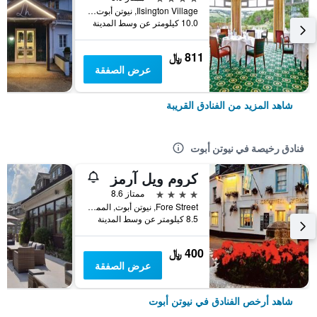
Ilsington Village, نيوتن أبوت, المملكة المتحدة
10.0 كيلومتر عن وسط المدينة
811 ﷼
عرض الصفقة
شاهد المزيد من الفنادق القريبة
فنادق رخيصة في نيوتن أبوت
كروم ويل آرمز
4 نجوم
ممتاز 8.6
Fore Street, نيوتن أبوت, المملكة المتحدة
8.5 كيلومتر عن وسط المدينة
400 ﷼
عرض الصفقة
شاهد أرخص الفنادق في نيوتن أبوت