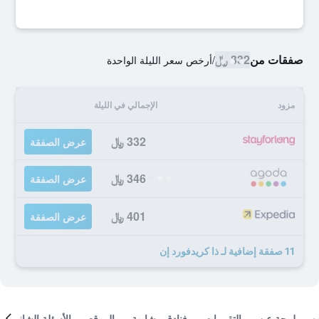
صفقات من
332 ﷼
/
أرخص سعر الليلة الواحدة
مزود
الإجمالي في الليلة
332 ﷼
عرض الصفقة
346 ﷼
عرض الصفقة
401 ﷼
عرض الصفقة
11 صفقة إضافية لـ ذا كريدفورد إن
لمحة عن
التقييمات
فنادق مشابهة
الموقع
الأسئلة الشائعة