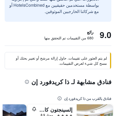
بواسطة مستخدمين حقيقيين مع HotelsCombined أو
مع شركائنا الخارجيين الموثوقين.
9.0
رائع
680 من التقييمات تم التحقق منها
لم يتم العثور على تقييمات. حاول إزالة مرشح أو تغيير بحثك أو
مسح كل شيء لعرض التقييمات.
فنادق مشابهة لـ ذا كريدفورد إن
فنادق بالقرب من ذا كريدفورد إن
إلسينجتون كانتري هاوس هوتل آند سبا
4 نجوم
ممتاز 8.9