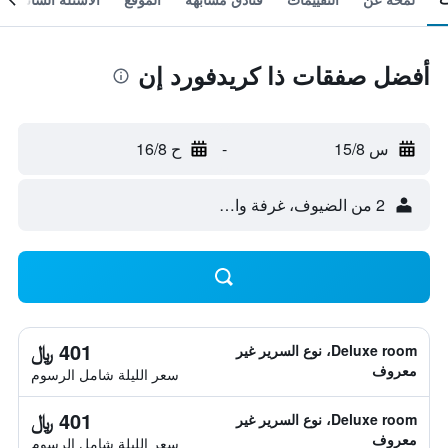
أفضل صفقات ذا كريدفورد إن
س 15/8
-
ح 16/8
2 من الضيوف، غرفة واحدة
401 ﷼
Deluxe room، نوع السرير غير
معروف
سعر الليلة شامل الرسوم
401 ﷼
Deluxe room، نوع السرير غير
معروف
سعر الليلة شامل الرسوم