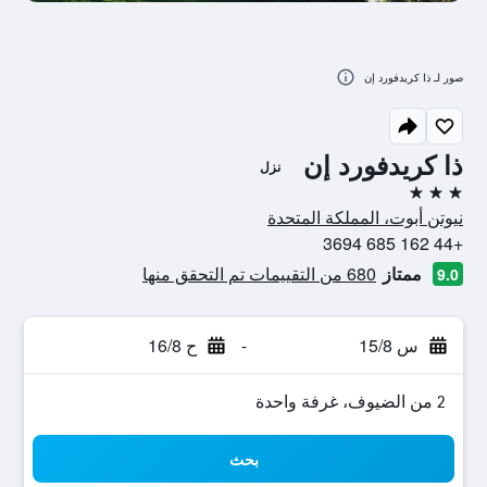
صور لـ ذا كريدفورد إن
ذا كريدفورد إن
نزل
3 نجوم
نيوتن أبوت، المملكة المتحدة
+44 162 685 3694
ممتاز
680 من التقييمات تم التحقق منها
9.0
س 15/8
-
ح 16/8
2 من الضيوف، غرفة واحدة
بحث