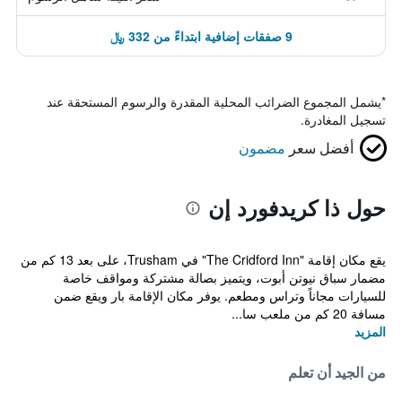
9 صفقات إضافية ابتداءً من 332 ﷼
*
يشمل المجموع الضرائب المحلية المقدرة والرسوم المستحقة عند
تسجيل المغادرة.
أفضل سعر
مضمون
حول ذا كريدفورد إن
يقع مكان إقامة "The Cridford Inn" في Trusham، على بعد 13 كم من
مضمار سباق نيوتن أبوت، ويتميز بصالة مشتركة ومواقف خاصة
للسيارات مجاناً وتراس ومطعم. يوفر مكان الإقامة بار ويقع ضمن
مسافة 20 كم من ملعب سا...
المزيد
من الجيد أن تعلم