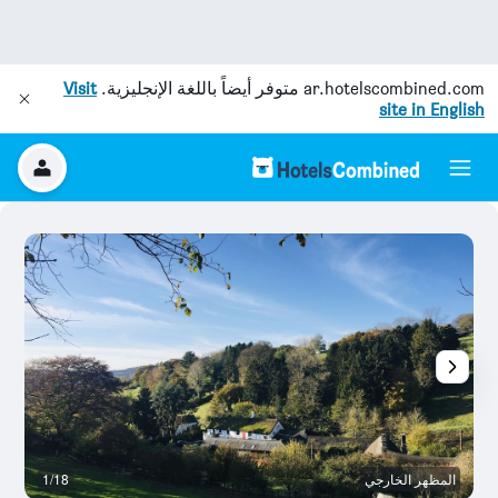
ar.hotelscombined.com
متوفر أيضاً باللغة الإنجليزية.
Visit
site in English
المظهر الخارجي
1/18
آخ