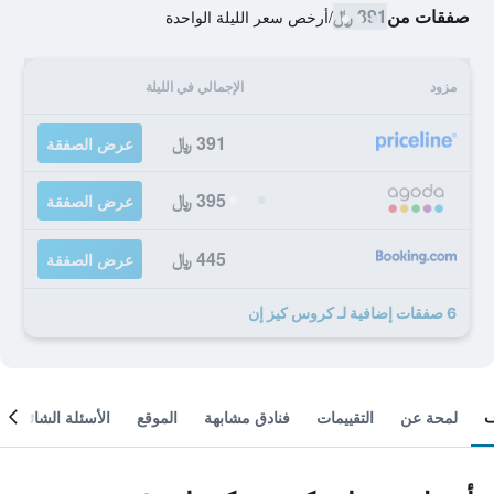
صفقات من
391 ﷼
/
أرخص سعر الليلة الواحدة
مزود
الإجمالي في الليلة
391 ﷼
عرض الصفقة
395 ﷼
عرض الصفقة
445 ﷼
عرض الصفقة
6 صفقات إضافية لـ كروس كيز إن
لمحة عن
التقييمات
فنادق مشابهة
الموقع
الأسئلة الشائعة