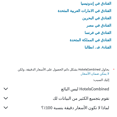
الفنادق في إندونيسيا
الفنادق في الامارات العربية المتحدة
الفنادق في البحرين
الفنادق في مصر
الفنادق في فرنسا
الفنادق في المملكة المتحدة
الفنادق في إيطاليا
الفنادق في تايلاند
*
يحاول HotelsCombined بشكل دائم الحصول على الأسعار الدقيقة، ولكن
لا يمكن ضمان الأسعار
.
إليك السبب:
HotelsCombined ليس البائع
نقوم بتجميع الكثير من البيانات لك
لماذا لا تكون الأسعار دقيقة بنسبة 100٪؟