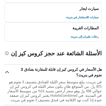
سيارت ايجار
سيارات للاستئجار في بنريث
المطارات القريبة
رحلات طيران إلى بنريث
الأسئلة الشائعة عند حجز كروس كيز إن
هل الأسعار في كروس كيز إن قابلة للمقارنة بفنادق 3
نجوم في بنريث؟
في بنريث، يبلغ متوسط ​​سعر الليلة للفنادق بتصنيف 3 نجوم هو
875 ﷼. من المتوقع ظان يكون سعر الليلة في كروس كيز إن
حوالي 436 ﷼ وهو سعر أرخص بنسبة 51% من متوسط الأسعار
في المدينة. في HotelsCombined يعتبر كروس كيز إن صفقة
جيدة إذا كنت تود الإقامة في فندق بتصنيف 3 نجوم في بنريث.