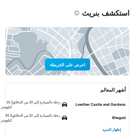
استكشف بنريث
اعرض على الخريطة
أشهر المعالم
رحلة بالسيارة إلى 23 من الدقائق
25.7
Lowther Castle and Gardens
كيلومتر
رحلة بالسيارة إلى 22 من الدقائق
30.0
Rheged
كيلومتر
إظهار المزيد