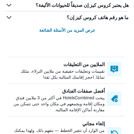
هل يعتبر كروس كيز إن صديقاً للحيوانات الأليفة؟
ما هو رقم هاتف كروس كيز إن؟
عرض المزيد من الأسئلة الشائعة
الملايين من التعليقات
تقييمات وتعليقات حقيقية من ملايين النزلاء، مثلك
تمامًا. احجز إقامتك المثالية بكل ثقة!
أفضل صفقات الفنادق
يبحث HotelsCombined في أكثر من 3 ملايين فندق
ومكان إقامة ويجمعهم في مكان واحد حتى تتمكن من
مقارنة أماكن الإقامة المثالية.
إلغاء مجاني
من الوارد أن تتغير الخطط — نتفهم ذلك. ولهذا يمكنك