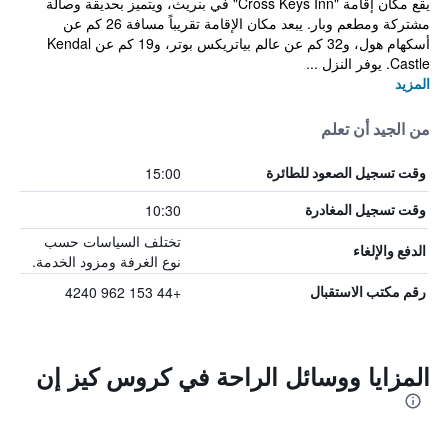
يقع مكان إقامة "Cross Keys Inn" في بنريث، ويتميز بحديقة وصالة
مشتركة ومطعم وبار. يبعد مكان الإقامة تقريباً مسافة 26 كم عن
أسكهام هول، و32 كم عن عالم بياتريكس بوتر، و19 كم عن Kendal
Castle. يوفر النزل ...
المزيد
من الجيد أن تعلم
15:00
وقت تسجيل الصعود للطائرة
10:30
وقت تسجيل المغادرة
تختلف السياسات حسب
الدفع والإلغاء
نوع الغرفة ومزود الخدمة.
+44 153 962 4240
رقم مكتب الاستقبال
المزايا ووسائل الراحة في كروس كيز إن