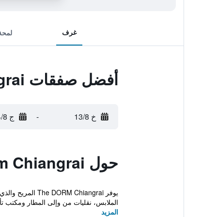
غرف
لمحة
أفضل صفقات The Dorm Chiangrai
خ 13/8
-
ج 14/8
حول The Dorm Chiangrai
يوفر  Chiangrai
الملابس، نقليات من وإلى المطار ومكتب تأج
المزيد