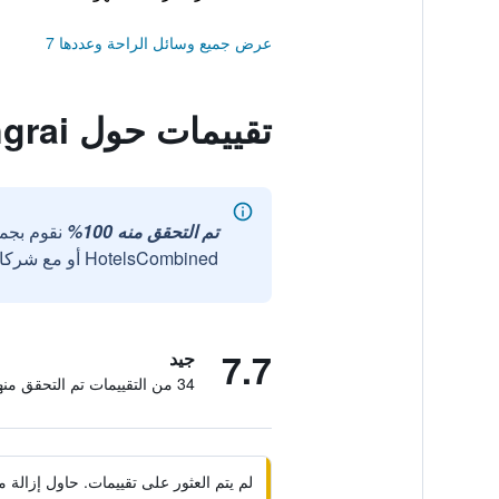
عرض جميع وسائل الراحة وعددها 7
تقييمات حول The Dorm Chiangrai
تم التحقق منه 100%
نقوم بجم
HotelsCombined أو مع شركائنا الخارجيين الموثوقين.
7.7
جيد
34 من التقييمات تم التحقق منها
لم يتم العثور على تقييمات. حاول إزال