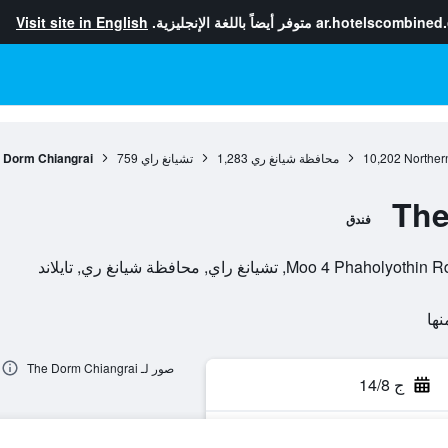
ar.hotelscombined
متوفر أيضاً باللغة الإنجليزية.
Visit site in English
Norther
10,202
محافظة شيانغ ري
1,283
تشيانغ راي
759
 Dorm Chiangrai
The
فندق
صور لـ The Dorm Chiangrai
ج 14/8