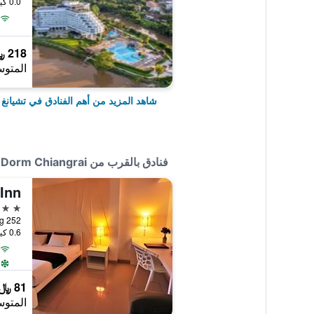
0.0 كيلومتر عن وسط المدينة
218 ﷼
المتوس
شاهد المزيد من أهم الفنادق في تشيانغ 
فنادق بالقرب من The Dorm Chiangrai
3 نجوم
0.6 كيلومتر عن وسط المدينة
81 ﷼
المتوس