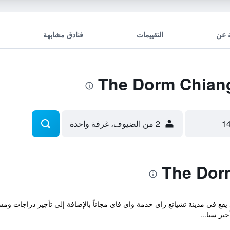
 عن
التقييمات
فنادق مشابهة
2 من الضيوف، غرفة واحدة
The DORM المريح والذي يقع في مدينة تشيانغ راي خدمة واي فاي مجاناً بالإضافة إلى تأجير
ير سيا...