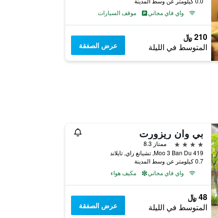
0.0 كيلومتر عن وسط المدينة
واي فاي مجاني
موقف السيارات
210 ﷼
عرض الصفقة
المتوسط في الليلة
بي وان ريزورت
4 نجوم
ممتاز 8.3
419 Moo 3 Ban Du, تشيانغ راي, تايلاند
0.7 كيلومتر عن وسط المدينة
واي فاي مجاني
مكيف هواء
48 ﷼
عرض الصفقة
المتوسط في الليلة