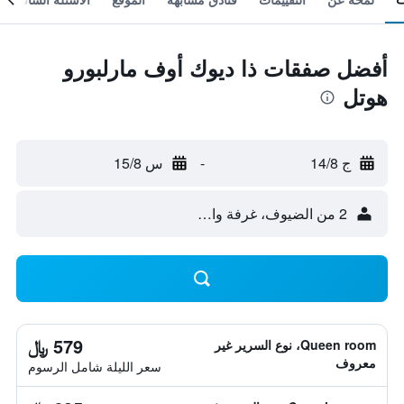
أفضل صفقات ذا ديوك أوف مارلبورو
هوتل
ج 14/8
-
س 15/8
2 من الضيوف، غرفة واحدة
579 ﷼
Queen room، نوع السرير غير
معروف
سعر الليلة شامل الرسوم