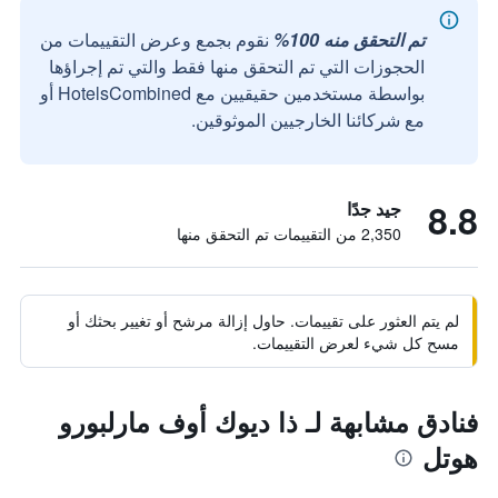
تم التحقق منه 100%
نقوم بجمع وعرض التقييمات من
الحجوزات التي تم التحقق منها فقط والتي تم إجراؤها
بواسطة مستخدمين حقيقيين مع HotelsCombined أو
مع شركائنا الخارجيين الموثوقين.
8.8
جيد جدًا
2,350 من التقييمات تم التحقق منها
لم يتم العثور على تقييمات. حاول إزالة مرشح أو تغيير بحثك أو
مسح كل شيء لعرض التقييمات.
فنادق مشابهة لـ ذا ديوك أوف مارلبورو
هوتل