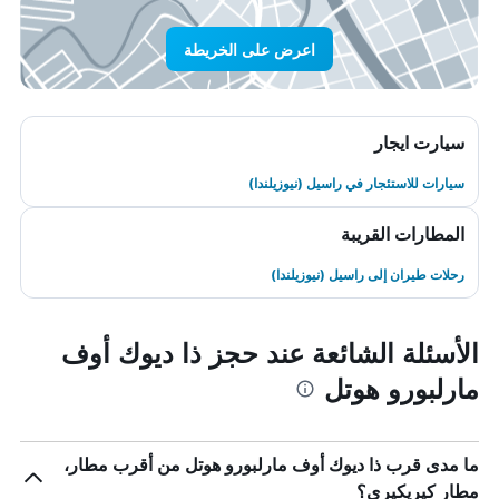
اعرض على الخريطة
سيارت ايجار
سيارات للاستئجار في راسيل (نيوزيلندا)
المطارات القريبة
رحلات طيران إلى راسيل (نيوزيلندا)
الأسئلة الشائعة عند حجز ذا ديوك أوف
مارلبورو هوتل
ما مدى قرب ذا ديوك أوف مارلبورو هوتل من أقرب مطار،
مطار كيريكيري؟