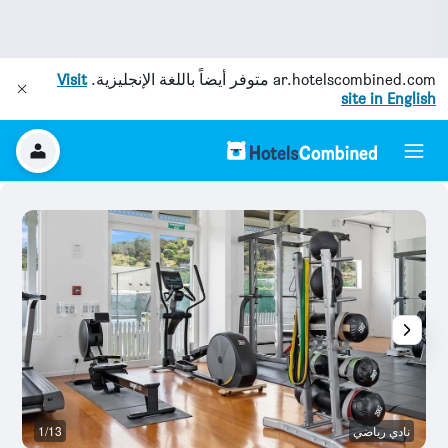
ar.hotelscombined.com
متوفر أيضاً باللغة الإنجليزية.
Visit
site in English
نادي رياضي
1/13
رد