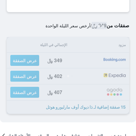
صفقات من
349 ﷼
/
أرخص سعر الليلة الواحدة
مزود
الإجمالي في الليلة
349 ﷼
عرض الصفقة
402 ﷼
عرض الصفقة
407 ﷼
عرض الصفقة
15 صفقة إضافية لـ ذا ديوك أوف مارلبورو هوتل
لمحة عن
التقييمات
فنادق مشابهة
الموقع
الأسئلة الشائعة