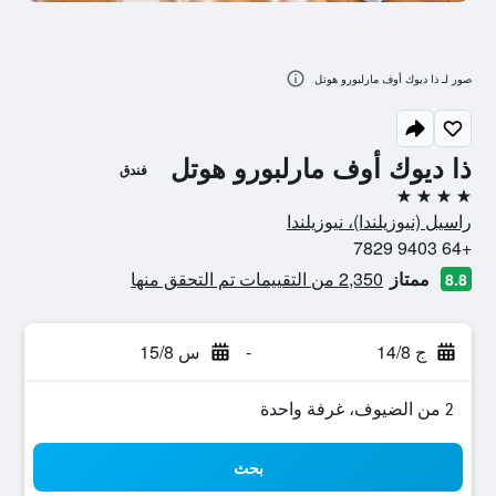
صور لـ ذا ديوك أوف مارلبورو هوتل
ذا ديوك أوف مارلبورو هوتل
فندق
4 نجوم
راسيل (نيوزيلندا)، نيوزيلندا
+64 9403 7829
ممتاز
2,350 من التقييمات تم التحقق منها
8.8
ج 14/8
-
س 15/8
2 من الضيوف، غرفة واحدة
بحث