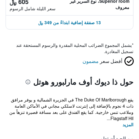
605 ﷼
Superior room، نوع السرير غير
معروف
سعر الليلة شامل الرسوم
13 صفقة إضافية ابتداءً من 349 ﷼
*
يشمل المجموع الضرائب المحلية المقدرة والرسوم المستحقة عند
تسجيل المغادرة.
أفضل سعر
مضمون
حول ذا ديوك أوف مارلبورو هوتل
يقع The Duke Of Marlborough في الجزيرة الشمالية و يوفر مرافق
ذات 4 نجوم بالإضافة إلى إنترنت لاسلكي مجاني في الأماكن العامة
وملاعب تنس خارجية. كما يقع الفندق على بعد مسافة قصيرة تنزهاً من
Flagstaff Hil...
المزيد
من الجيد أن تعلم