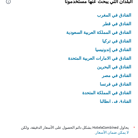
البلدان التي يبحث عنها مستخدمونا
الفنادق في المغرب
الفنادق في قطر
الفنادق في المملكة العربية السعودية
الفنادق في تركيا
الفنادق في إندونيسيا
الفنادق في الامارات العربية المتحدة
الفنادق في البحرين
الفنادق في مصر
الفنادق في فرنسا
الفنادق في المملكة المتحدة
الفنادق في إيطاليا
الفنادق في تايلاند
*
يحاول HotelsCombined بشكل دائم الحصول على الأسعار الدقيقة، ولكن
لا يمكن ضمان الأسعار
.