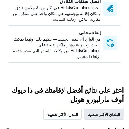
أفضل صفقات الفنادق
يبحث HotelsCombined في أكثر من 3 ملايين فندق
ومكان إقامة ويجمعهم في مكان واحد حتى تتمكن من
مقارنة أماكن الإقامة المثالية.
إلغاء مجاني
من الوارد أن تتغير الخطط — نتفهم ذلك. ولهذا يمكنك
البحث وحجز فنادق وأماكن إقامة على
HotelsCombined من وكالات السفر التي تقدم خدمة
الإلغاء المجاني
اعثر على نتائج أفضل لإقامتك في ذا ديوك
أوف مارلبورو هوتل
البلدان الأكثر شعبية
المدن الأكثر شعبية