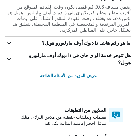
ضمن مسافة 30.6 كم فقط، يكون وقت القيادة المتوقع من
أقرب مطار مطار كيريكيري إلى ذا ديوك أوف مارلبورو هوتل هو
0س 23د. قد يختلف وقت القيادة المقدر اعتماداً على أوقات
المرور المرتفعة والمنخفضة في المنطقة المحيطة. ينطبق هذا
بشكل خاص على المناطق المركزية.
ما هو رقم هاتف ذا ديوك أوف مارلبورو هوتل؟
هل تتوفر خدمة الواي فاي في ذا ديوك أوف مارلبورو
هوتل؟
عرض المزيد من الأسئلة الشائعة
الملايين من التعليقات
تقييمات وتعليقات حقيقية من ملايين النزلاء، مثلك
تمامًا. احجز إقامتك المثالية بكل ثقة!