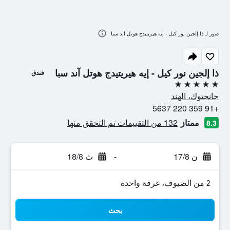
صور لـ ذا إلجين نور كيل - إيه هيريتيدج هوتل آند سبا
ذا إلجين نور كيل - إيه هيريتيدج هوتل آند سبا
فندق
5 نجوم
جانجتوك، الهند
+91 359 220 5637
ممتاز
132 من التقييمات تم التحقق منها
8.3
ن 17/8
-
ث 18/8
2 من الضيوف، غرفة واحدة
بحث