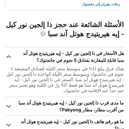
رحلات طيران إلى جانجتوك
الأسئلة الشائعة عند حجز ذا إلجين نور كيل
- إيه هيريتيدج هوتل آند سبا
هل الأسعار في ذا إلجين نور كيل - إيه هيريتيدج هوتل آند
سبا قابلة للمقارنة بفنادق 5 نجوم في جانجتوك؟
هناك فرق يبلغ 11% في متوسط ​​سعر الليلة للفنادق المصنفة 5
نجوم في جانجتوك ومتوسط ​​سعر الليلة الواحدة ذا إلجين نور كيل
- إيه هيريتيدج هوتل آند سبا. السعر في ذا إلجين نور كيل - إيه
هيريتيدج هوتل آند سبا هو فقط 427 ﷼ في الللية وهو يعتبر سعر
جيد جداً عند الإقامة في جانجتوك.
ما مدى قرب ذا إلجين نور كيل - إيه هيريتيدج هوتل آند سبا
من أقرب مطار، مطار Pakyong؟
ما هو رقم هاتف ذا إلجين نور كيل - إيه هيريتيدج هوتل آند
سبا؟