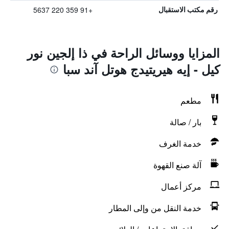
+91 359 220 5637
رقم مكتب الاستقبال
المزايا ووسائل الراحة في ذا إلجين نور
كيل - إيه هيريتيدج هوتل آند سبا
مطعم
بار / صالة
خدمة الغرف
آلة صنع القهوة
مركز أعمال
خدمة النقل من وإلى المطار