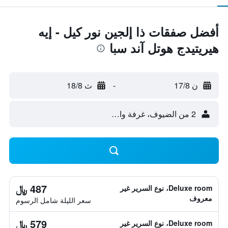
أفضل صفقات ذا إلجين نور كيل - إيه
هيريتيدج هوتل آند سبا
ن 17/8
-
ث 18/8
2 من الضيوف، غرفة واحدة
487 ﷼
Deluxe room، نوع السرير غير
معروف
سعر الليلة شامل الرسوم
579 ﷼
Deluxe room، نوع السرير غير