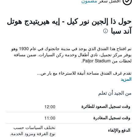
أفضل سعر
مضمون
حول ذا إلجين نور كيل - إيه هيريتيدج هوتل
آند سبا
تم افتتاح هذا الفندق الذي يوجد في مدينة جانجتوك في عام 1930 وهو
يوفر مركز تجميل، نادي أطفال وخدمة ركن السيارات. ضمن مسافة
لحظات من Paljor Stadium.
تقدم غرف الفندق مساحة أنيقة للاسترخاء مع بار ص...
المزيد
من الجيد أن تعلم
12:00
وقت تسجيل الصعود للطائرة
11:00
وقت تسجيل المغادرة
تختلف السياسات حسب
الدفع والإلغاء
نوع الغرفة ومزود الخدمة.