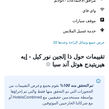
مرافق الاجتماعات / الولائم
واي فاي
موقف سيارات
خدمة غسيل الملابس
عرض جميع وسائل الراحة وعددها 22
تقييمات حول ذا إلجين نور كيل - إيه
هيريتيدج هوتل آند سبا
تم التحقق منه 100%
نقوم بجمع وعرض التقييمات من
الحجوزات التي تم التحقق منها فقط والتي تم إجراؤها
بواسطة مستخدمين حقيقيين مع HotelsCombined أو
مع شركائنا الخارجيين الموثوقين.