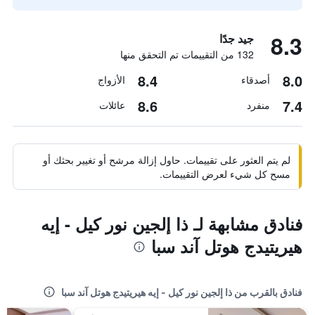
8.3
جيد جدًا
132 من التقييمات تم التحقق منها
8.4
8.0
أصدقاء
الأزواج
8.6
7.4
منفرد
عائلات
لم يتم العثور على تقييمات. حاول إزالة مرشح أو تغيير بحثك أو
مسح كل شيء لعرض التقييمات.
فنادق مشابهة لـ ذا إلجين نور كيل - إيه
هيريتيدج هوتل آند سبا
فنادق بالقرب من ذا إلجين نور كيل - إيه هيريتيدج هوتل آند سبا