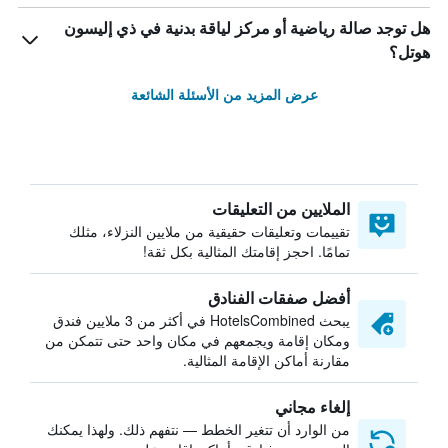
هل توجد صالة رياضية أو مركز لياقة بدنية في ذي إليسون
هوتل؟
عرض المزيد من الأسئلة الشائعة
الملايين من التعليقات
تقييمات وتعليقات حقيقية من ملايين النزلاء، مثلك
تمامًا. احجز إقامتك المثالية بكل ثقة!
أفضل صفقات الفنادق
يبحث HotelsCombined في أكثر من 3 ملايين فندق
ومكان إقامة ويجمعهم في مكان واحد حتى تتمكن من
مقارنة أماكن الإقامة المثالية.
إلغاء مجاني
من الوارد أن تتغير الخطط — نتفهم ذلك. ولهذا يمكنك