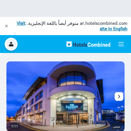
ar.hotelscombined.com
متوفر أيضاً باللغة الإنجليزية.
Visit
site in English
مبنى
1/11
م