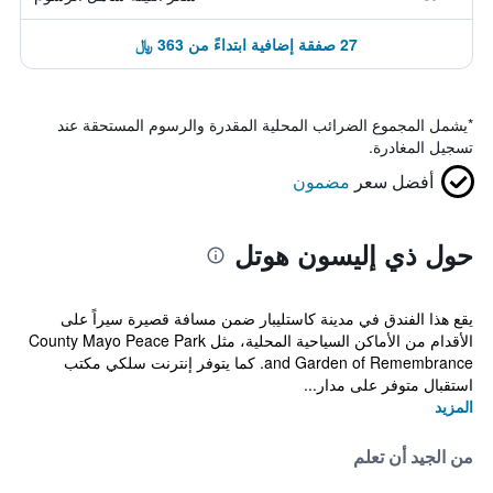
27 صفقة إضافية ابتداءً من 363 ﷼
*
يشمل المجموع الضرائب المحلية المقدرة والرسوم المستحقة عند
تسجيل المغادرة.
أفضل سعر
مضمون
حول ذي إليسون هوتل
يقع هذا الفندق في مدينة كاستليبار ضمن مسافة قصيرة سيراً على
الأقدام من الأماكن السياحية المحلية، مثل County Mayo Peace Park
and Garden of Remembrance. كما يتوفر إنترنت سلكي مكتب
استقبال متوفر على مدار...
المزيد
من الجيد أن تعلم