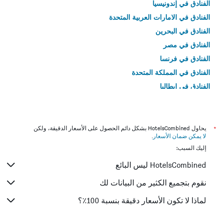
الفنادق في إندونيسيا
الفنادق في الامارات العربية المتحدة
الفنادق في البحرين
الفنادق في مصر
الفنادق في فرنسا
الفنادق في المملكة المتحدة
الفنادق في إيطاليا
الفنادق في تايلاند
*
يحاول HotelsCombined بشكل دائم الحصول على الأسعار الدقيقة، ولكن
لا يمكن ضمان الأسعار
.
إليك السبب:
HotelsCombined ليس البائع
نقوم بتجميع الكثير من البيانات لك
لماذا لا تكون الأسعار دقيقة بنسبة 100٪؟