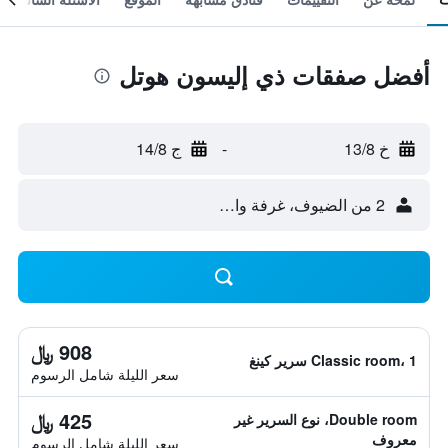
أفضل صفقات ذي إليسون هوتل
خ 13/8
-
ج 14/8
2 من الضيوف، غرفة واحدة
908 ﷼
Classic room، 1 سرير كينغ
سعر الليلة شامل الرسوم
425 ﷼
Double room، نوع السرير غير
معروف
سعر الليلة شامل الرسوم