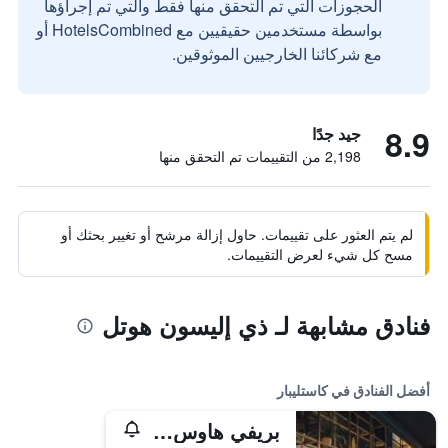
الحجوزات التي تم التحقق منها فقط والتي تم إجراؤها
بواسطة مستخدمين حقيقيين مع HotelsCombined أو
مع شركائنا الخارجيين الموثوقين.
8.9
جيد جدًا
2,198 من التقييمات تم التحقق منها
لم يتم العثور على تقييمات. حاول إزالة مرشح أو تغيير بحثك أو
مسح كل شيء لعرض التقييمات.
فنادق مشابهة لـ ذي إليسون هوتل
أفضل الفنادق في كاستليبار
بريفي هاوس هوتل