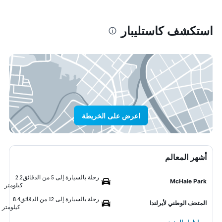
استكشف كاستليبار
اعرض على الخريطة
أشهر المعالم
رحلة بالسيارة إلى 5 من الدقائق
2.2
McHale Park
كيلومتر
رحلة بالسيارة إلى 12 من الدقائق
8.4
المتحف الوطني لأيرلندا
كيلومتر