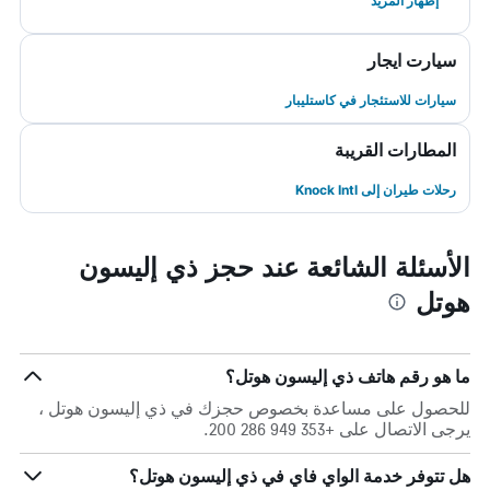
إظهار المزيد
سيارت ايجار
سيارات للاستئجار في كاستليبار
المطارات القريبة
رحلات طيران إلى Knock Intl
الأسئلة الشائعة عند حجز ذي إليسون
هوتل
ما هو رقم هاتف ذي إليسون هوتل؟
للحصول على مساعدة بخصوص حجزك في ذي إليسون هوتل ،
يرجى الاتصال على +353 949 286 200.
هل تتوفر خدمة الواي فاي في ذي إليسون هوتل؟