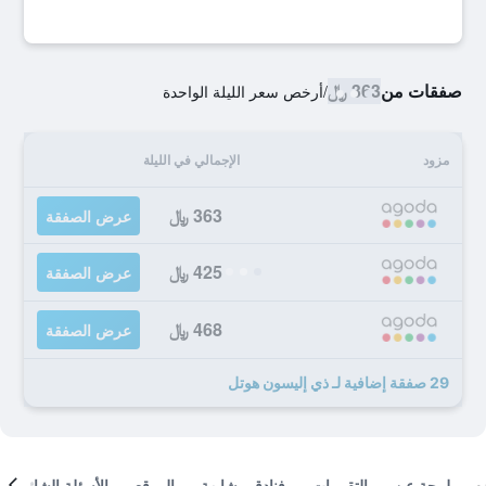
صفقات من
363 ﷼
/
أرخص سعر الليلة الواحدة
مزود
الإجمالي في الليلة
363 ﷼
عرض الصفقة
425 ﷼
عرض الصفقة
468 ﷼
عرض الصفقة
29 صفقة إضافية لـ ذي إليسون هوتل
لمحة عن
التقييمات
فنادق مشابهة
الموقع
الأسئلة الشائعة