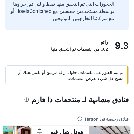
الحجوزات التي تم التحقق منها فقط والتي تم إجراؤها
بواسطة مستخدمين حقيقيين مع HotelsCombined أو
مع شركائنا الخارجيين الموثوقين.
9.3
رائع
602 من التقييمات تم التحقق منها
لم يتم العثور على تقييمات. حاول إزالة مرشح أو تغيير بحثك أو
مسح كل شيء لعرض التقييمات.
فنادق مشابهة لـ منتجعات ذا فارم
فنادق رخيصة في Hatton
هوتل هيل فيو