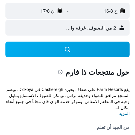
ح 16/8
-
ن 17/8
2 من الضيوف، غرفة واحدة
حول منتجعات ذا فارم
يقع Farm Resorts على ضفاف بحيرة Castlereigh في Dickoya. ويضم
المنتجع مرافق للشواء وحديقة تراس، ويمكن للضيوف الاستمتاع بتناول
وجبة في المطعم الانتقائي. وتتوفر خدمة الواي فاي مجاناً في جميع أنحاء
مكان ا...
المزيد
من الجيد أن تعلم