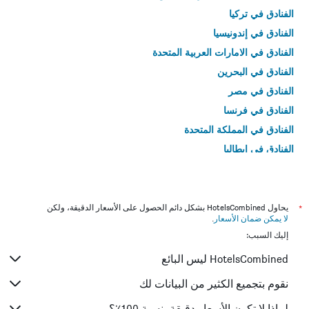
الفنادق في تركيا
الفنادق في إندونيسيا
الفنادق في الامارات العربية المتحدة
الفنادق في البحرين
الفنادق في مصر
الفنادق في فرنسا
الفنادق في المملكة المتحدة
الفنادق في إيطاليا
الفنادق في تايلاند
*
يحاول HotelsCombined بشكل دائم الحصول على الأسعار الدقيقة، ولكن
لا يمكن ضمان الأسعار
.
إليك السبب:
HotelsCombined ليس البائع
نقوم بتجميع الكثير من البيانات لك
لماذا لا تكون الأسعار دقيقة بنسبة 100٪؟