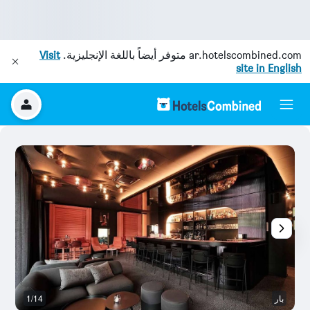
ar.hotelscombined.com
متوفر أيضاً باللغة الإنجليزية.
Visit
site in English
بار
1/14
غر