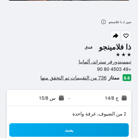
صور لـ ذا فلامينجو
ذا فلامينجو
فندق
3 نجوم
تيمميندورفر ستراند، ألمانيا
+49 4503 80 90
ممتاز
736 من التقييمات تم التحقق منها
8.6
ج 14/8
-
س 15/8
2 من الضيوف، غرفة واحدة
بحث