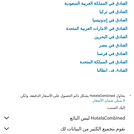
الفنادق في المملكة العربية السعودية
الفنادق في تركيا
الفنادق في إندونيسيا
الفنادق في الامارات العربية المتحدة
الفنادق في البحرين
الفنادق في مصر
الفنادق في فرنسا
الفنادق في المملكة المتحدة
الفنادق في إيطاليا
الفنادق في تايلاند
*
يحاول HotelsCombined بشكل دائم الحصول على الأسعار الدقيقة، ولكن
لا يمكن ضمان الأسعار
.
إليك السبب:
HotelsCombined ليس البائع
نقوم بتجميع الكثير من البيانات لك