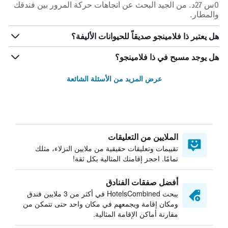
0س 27د. من الجيد البحث عن اتجاهات حركة المرور بين فندقك
والمطار.
هل يعتبر ذا فلامينجو صديقاً للحيوانات الأليفة؟
هل يوجد مسبح في ذا فلامينجو؟
عرض المزيد من الأسئلة الشائعة
الملايين من التعليقات
تقييمات وتعليقات حقيقية من ملايين النزلاء، مثلك
تمامًا. احجز إقامتك المثالية بكل ثقة!
أفضل صفقات الفنادق
يبحث HotelsCombined في أكثر من 3 ملايين فندق
ومكان إقامة ويجمعهم في مكان واحد حتى تتمكن من
مقارنة أماكن الإقامة المثالية.