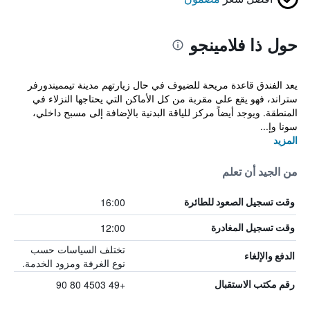
حول ذا فلامينجو
يعد الفندق قاعدة مريحة للضيوف في حال زيارتهم مدينة تيمميندورفر
ستراند، فهو يقع على مقربة من كل الأماكن التي يحتاجها النزلاء في
المنطقة. ويوجد أيضاً مركز للياقة البدنية بالإضافة إلى مسبح داخلي،
سونا وإ...
المزيد
من الجيد أن تعلم
16:00
وقت تسجيل الصعود للطائرة
12:00
وقت تسجيل المغادرة
تختلف السياسات حسب
الدفع والإلغاء
نوع الغرفة ومزود الخدمة.
+49 4503 80 90
رقم مكتب الاستقبال