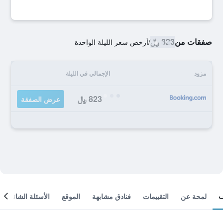
صفقات من
823 ﷼
/
أرخص سعر الليلة الواحدة
مزود
الإجمالي في الليلة
823 ﷼
عرض الصفقة
لمحة عن
التقييمات
فنادق مشابهة
الموقع
الأسئلة الشائعة