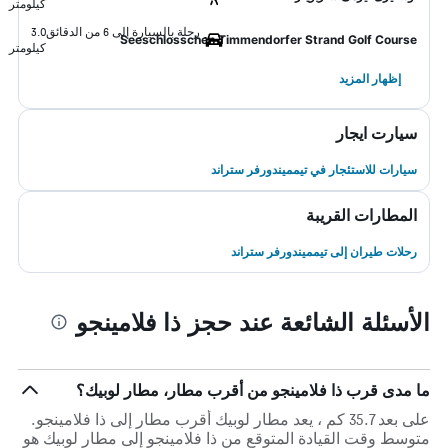
كيلومتر
رحلة بالسيارة إلى 6 من الدقائق
3.0
Seeschlosschen Timmendorfer Strand Golf Course
كيلومتر
إظهار المزيد
سيارت ايجار
سيارات للاستئجار في تيمميندورفر ستراند
المطارات القريبة
رحلات طيران إلى تيمميندورفر ستراند
الأسئلة الشائعة عند حجز ذا فلامينجو
ما مدى قرب ذا فلامينجو من أقرب مطار، مطار لوبيك؟
على بعد 35.7 كم ، يعد مطار لوبيك أقرب مطار إلى ذا فلامينجو.
متوسط وقت القيادة المتوقع من ذا فلامينجو إلى مطار لوبيك هو