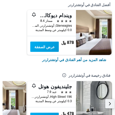
أفضل الفنادق في أوتشتراردر
ويندام ديوكالي كانتري إستايت
4 نجوم
ممتاز 8.4
Gleneagles, أوتشتراردر, المملكة المتحدة
0.0 كيلومتر عن وسط المدينة
878 ﷼
عرض الصفقة
شاهد المزيد من أهم الفنادق في أوتشتراردر
فنادق رخيصة في أوتشتراردر
جلينديفون هوتل
3 نجوم
جيد 7.9
196 High Street, أوتشتراردر, المملكة المتحدة
0.3 كيلومتر عن وسط المدينة
478 ﷼