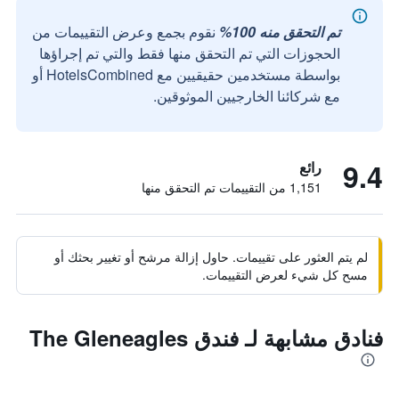
تم التحقق منه 100%
نقوم بجمع وعرض التقييمات من
الحجوزات التي تم التحقق منها فقط والتي تم إجراؤها
بواسطة مستخدمين حقيقيين مع HotelsCombined أو
مع شركائنا الخارجيين الموثوقين.
9.4
رائع
1,151 من التقييمات تم التحقق منها
لم يتم العثور على تقييمات. حاول إزالة مرشح أو تغيير بحثك أو
مسح كل شيء لعرض التقييمات.
فنادق مشابهة لـ فندق The Gleneagles