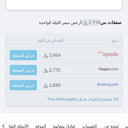
صفقات من
2,464 ﷼
/
أرخص سعر الليلة الواحدة
مزود
الإجمالي في الليلة
2,464 ﷼
عرض الصفقة
2,778 ﷼
عرض الصفقة
2,888 ﷼
عرض الصفقة
23 صفقة إضافية لـ فندق The Gleneagles
لمحة عن
التقييمات
فنادق مشابهة
الموقع
الأسئلة الشائعة