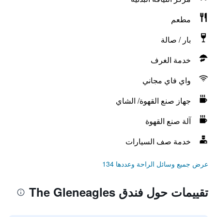
مطعم
بار / صالة
خدمة الغرف
واي فاي مجاني
جهاز صنع القهوة/ الشاي
آلة صنع القهوة
خدمة صف السيارات
عرض جميع وسائل الراحة وعددها 134
تقييمات حول فندق The Gleneagles