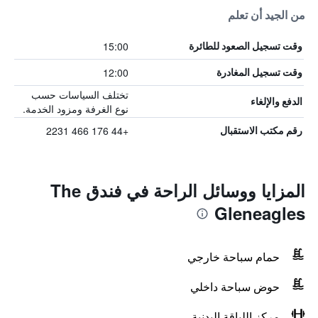
من الجيد أن تعلم
15:00
وقت تسجيل الصعود للطائرة
12:00
وقت تسجيل المغادرة
تختلف السياسات حسب
الدفع والإلغاء
نوع الغرفة ومزود الخدمة.
+44 176 466 2231
رقم مكتب الاستقبال
المزايا ووسائل الراحة في فندق The
Gleneagles
حمام سباحة خارجي
حوض سباحة داخلي
مركز اللياقة البدنية