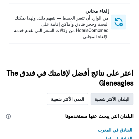
إلغاء مجاني
من الوارد أن تتغير الخطط — نتفهم ذلك. ولهذا يمكنك
البحث وحجز فنادق وأماكن إقامة على
HotelsCombined من وكالات السفر التي تقدم خدمة
الإلغاء المجاني
اعثر على نتائج أفضل لإقامتك في فندق The
Gleneagles
البلدان الأكثر شعبية
المدن الأكثر شعبية
البلدان التي يبحث عنها مستخدمونا
الفنادق في المغرب
الفنادق في قطر