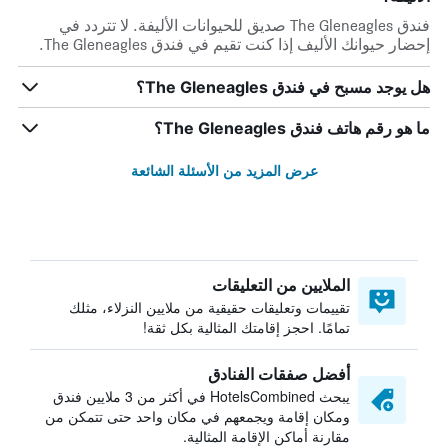
فندق The Gleneagles صديق للحيوانات الأليفة. لا تتردد في
إحضار حيوانك الأليف إذا كنت تقيم في فندق The Gleneagles.
هل يوجد مسبح في فندق The Gleneagles؟
ما هو رقم هاتف فندق The Gleneagles؟
عرض المزيد من الأسئلة الشائعة
الملايين من التعليقات
تقييمات وتعليقات حقيقية من ملايين النزلاء، مثلك
تمامًا. احجز إقامتك المثالية بكل ثقة!
أفضل صفقات الفنادق
يبحث HotelsCombined في أكثر من 3 ملايين فندق
ومكان إقامة ويجمعهم في مكان واحد حتى تتمكن من
مقارنة أماكن الإقامة المثالية.