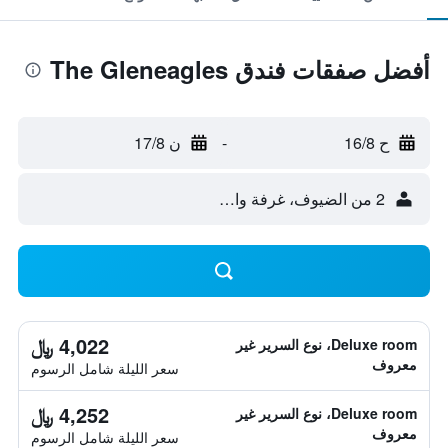
أفضل صفقات فندق The Gleneagles
ح 16/8
-
ن 17/8
2 من الضيوف، غرفة واحدة
4,022 ﷼
Deluxe room، نوع السرير غير
معروف
سعر الليلة شامل الرسوم
4,252 ﷼
Deluxe room، نوع السرير غير
معروف
سعر الليلة شامل الرسوم