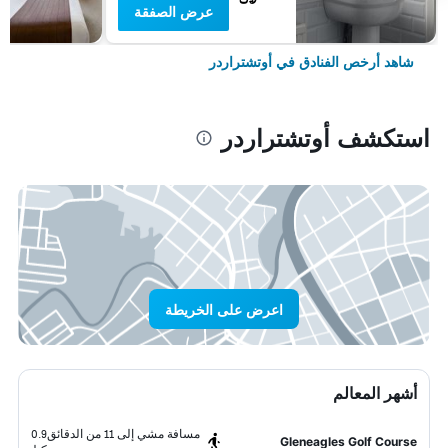
عرض الصفقة
شاهد أرخص الفنادق في أوتشتراردر
استكشف أوتشتراردر
اعرض على الخريطة
أشهر المعالم
مسافة مشي إلى 11 من الدقائق
0.9
Gleneagles Golf Course