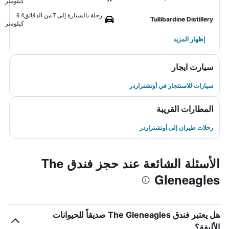
كيلومتر
رحلة بالسيارة إلى 7 من الدقائق
6.4
Tullibardine Distillery
كيلومتر
إظهار المزيد
سيارت ايجار
سيارات للاستئجار في أوتشتراردر
المطارات القريبة
رحلات طيران إلى أوتشتراردر
الأسئلة الشائعة عند حجز فندق The
Gleneagles
هل يعتبر فندق The Gleneagles صديقاً للحيوانات
الأليفة؟