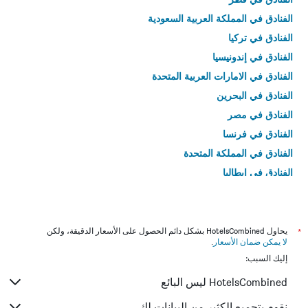
الفنادق في المملكة العربية السعودية
الفنادق في تركيا
الفنادق في إندونيسيا
الفنادق في الامارات العربية المتحدة
الفنادق في البحرين
الفنادق في مصر
الفنادق في فرنسا
الفنادق في المملكة المتحدة
الفنادق في إيطاليا
الفنادق في تايلاند
*
يحاول HotelsCombined بشكل دائم الحصول على الأسعار الدقيقة، ولكن
لا يمكن ضمان الأسعار
.
إليك السبب:
HotelsCombined ليس البائع
نقوم بتجميع الكثير من البيانات لك