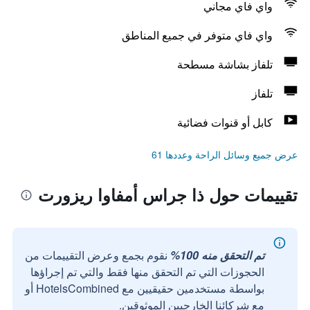
واي فاي مجاني
واي فاي متوفر في جميع المناطق
تلفاز بشاشة مسطحة
تلفاز
كابل أو قنوات فضائية
عرض جميع وسائل الراحة وعددها 61
تقييمات حول ذا جراس أمفاوا ريزورت
تم التحقق منه 100%
نقوم بجمع وعرض التقييمات من
الحجوزات التي تم التحقق منها فقط والتي تم إجراؤها
بواسطة مستخدمين حقيقيين مع HotelsCombined أو
مع شركائنا الخارجيين الموثوقين.