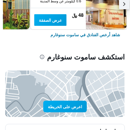
0.6 كيلومتر عن وسط المدينة
48 ﷼
عرض الصفقة
شاهد أرخص الفنادق في ساموت سنوغارم
استكشف ساموت سنوغارم
اعرض على الخريطة