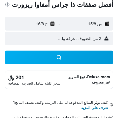
أفضل صفقات ذا جراس أمفاوا ريزورت
س 15/8
-
ح 16/8
2 من الضيوف، غرفة واحدة
201 ﷼
Deluxe room، نوع السرير
غير معروف
سعر الليلة شامل الصريبة المضافة
كيف تؤثر المبالغ المدفوعة لنا على الترتيب وكيف نصنف النتائج؟
تعرف على المزيد
*
يشمل المجموع الضرائب المحلية المقدرة والرسوم المستحقة عند