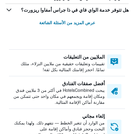
هل تتوفر خدمة الواي فاي في ذا جراس أمفاوا ريزورت؟
عرض المزيد من الأسئلة الشائعة
الملايين من التعليقات
تقييمات وتعليقات حقيقية من ملايين النزلاء، مثلك
تمامًا. احجز إقامتك المثالية بكل ثقة!
أفضل صفقات الفنادق
يبحث HotelsCombined في أكثر من 3 ملايين فندق
ومكان إقامة ويجمعهم في مكان واحد حتى تتمكن من
مقارنة أماكن الإقامة المثالية.
إلغاء مجاني
من الوارد أن تتغير الخطط — نتفهم ذلك. ولهذا يمكنك
البحث وحجز فنادق وأماكن إقامة على