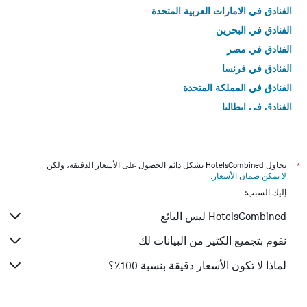
الفنادق في الامارات العربية المتحدة
الفنادق في البحرين
الفنادق في مصر
الفنادق في فرنسا
الفنادق في المملكة المتحدة
الفنادق في إيطاليا
الفنادق في تايلاند
*
يحاول HotelsCombined بشكل دائم الحصول على الأسعار الدقيقة، ولكن
لا يمكن ضمان الأسعار
.
إليك السبب:
HotelsCombined ليس البائع
نقوم بتجميع الكثير من البيانات لك
لماذا لا تكون الأسعار دقيقة بنسبة 100٪؟