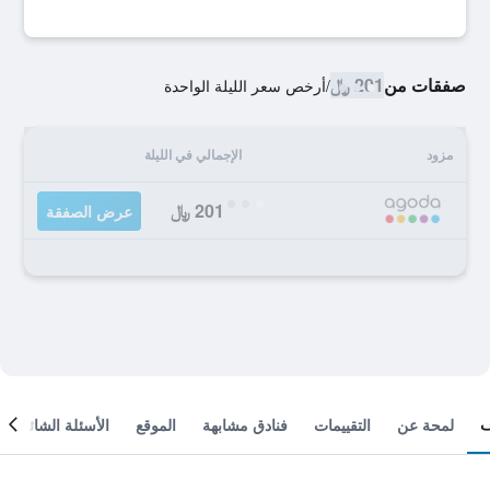
صفقات من
201 ﷼
/
أرخص سعر الليلة الواحدة
مزود
الإجمالي في الليلة
201 ﷼
عرض الصفقة
لمحة عن
التقييمات
فنادق مشابهة
الموقع
الأسئلة الشائعة