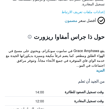
تسجيل المغادرة.
إعدادات ملفات تعريف الارتباط
أفضل سعر
مضمون
حول ذا جراس أمفاوا ريزورت
يقع Grace Amphawa في ساموت سونكرام، ويحتوي على مسبح في
الهواء الطلق ومطعم. كما يضم غرفاً مكيفة ومميزة بديكوراتها الجيدة مع
خدمة الواي فاي المتوفرة في جميع الأنحاء مجاناً. وتتوفر مرافق
اجتماعات في المو...
المزيد
من الجيد أن تعلم
14:00
وقت تسجيل الصعود للطائرة
12:00
وقت تسجيل المغادرة
تختلف السياسات حسب