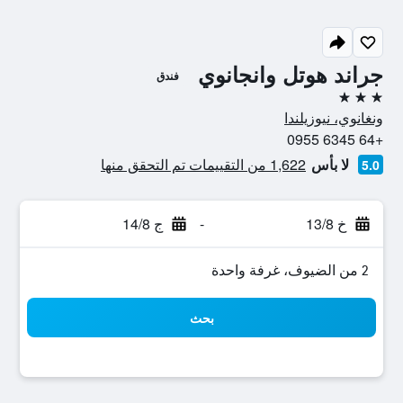
جراند هوتل وانجانوي
فندق
3 نجوم
ونغانوي، نيوزيلندا
+64 6345 0955
لا بأس
1,622 من التقييمات تم التحقق منها
5.0
خ 13/8
-
ج 14/8
2 من الضيوف، غرفة واحدة
بحث