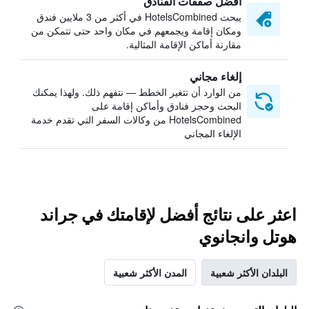
أفضل صفقات الفنادق
يبحث HotelsCombined في أكثر من 3 ملايين فندق
ومكان إقامة ويجمعهم في مكان واحد حتى تتمكن من
مقارنة أماكن الإقامة المثالية.
إلغاء مجاني
من الوارد أن تتغير الخطط — نتفهم ذلك. ولهذا يمكنك
البحث وحجز فنادق وأماكن إقامة على
HotelsCombined من وكالات السفر التي تقدم خدمة
الإلغاء المجاني
اعثر على نتائج أفضل لإقامتك في جراند
هوتل وانجانوي
البلدان الأكثر شعبية
المدن الأكثر شعبية