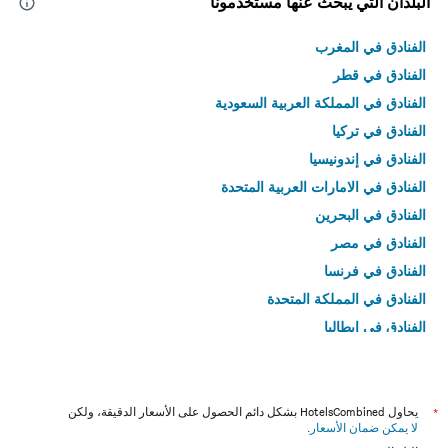
البلدان التي يبحث عنها مستخدمونا
الفنادق في المغرب
الفنادق في قطر
الفنادق في المملكة العربية السعودية
الفنادق في تركيا
الفنادق في إندونيسيا
الفنادق في الامارات العربية المتحدة
الفنادق في البحرين
الفنادق في مصر
الفنادق في فرنسا
الفنادق في المملكة المتحدة
الفنادق في إيطاليا
الفنادق في تايلاند
*
يحاول HotelsCombined بشكل دائم الحصول على الأسعار الدقيقة، ولكن
لا يمكن ضمان الأسعار
.