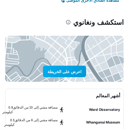
مشاهدة الفنادق الأخرى الموصى بها
استكشف ونغانوي
اعرض على الخريطة
أشهر المعالم
مسافة مشي إلى 10 من الدقائق
0.9
Ward Observatory
كيلومتر
مسافة مشي إلى 6 من الدقائق
0.5
Whanganui Museum
كيلومتر