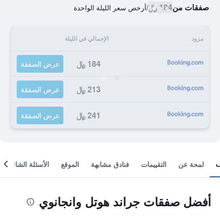
صفقات من
184 ﷼
/
أرخص سعر الليلة الواحدة
مزود
الإجمالي في الليلة
184 ﷼
عرض الصفقة
213 ﷼
عرض الصفقة
241 ﷼
عرض الصفقة
لمحة عن
التقييمات
فنادق مشابهة
الموقع
الأسئلة الشائعة
أفضل صفقات جراند هوتل وانجانوي