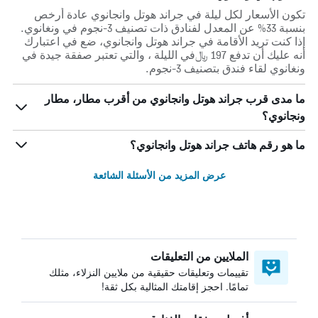
تكون الأسعار لكل ليلة في جراند هوتل وانجانوي عادة أرخص
بنسبة 33% عن المعدل لفنادق ذات تصنيف 3-نجوم في ونغانوي.
إذا كنت تريد الأقامة في جراند هوتل وانجانوي، ضع في اعتبارك
أنه عليك أن تدفع 197 ﷼في الليلة ، والتي تعتبر صفقة جيدة في
ونغانوي لقاء فندق بتصنيف 3-نجوم.
ما مدى قرب جراند هوتل وانجانوي من أقرب مطار، مطار
ونجانوي؟
ما هو رقم هاتف جراند هوتل وانجانوي؟
عرض المزيد من الأسئلة الشائعة
الملايين من التعليقات
تقييمات وتعليقات حقيقية من ملايين النزلاء، مثلك
تمامًا. احجز إقامتك المثالية بكل ثقة!